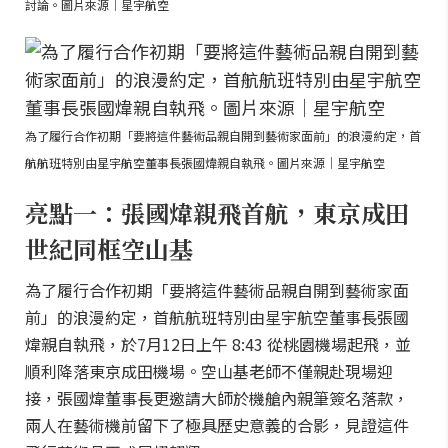
討論。圖片來源｜星宇航空
為了履行合作初期「要將這件藝術品親自開到藝術家面前」的浪漫約定，首
航航班特別由星宇航空董事長張國煒親自執飛。圖片來源｜星宇航空
亮點一：張國煒親飛首航，東京成田
世紀同框空山基
為了履行合作初期「要將這件藝術品親自開到藝術家面
前」的浪漫約定，首航航班特別由星宇航空董事長張國
煒親自執飛，於7月12日上午 8:43 從桃園機場起飛，並
順利降落東京成田機場。空山基老師不僅親赴現場迎
接，張國煒董事長更邀請大師於機艙內親筆簽名落款，
兩人在藝術機前留下了極具歷史意義的合影，見證這件