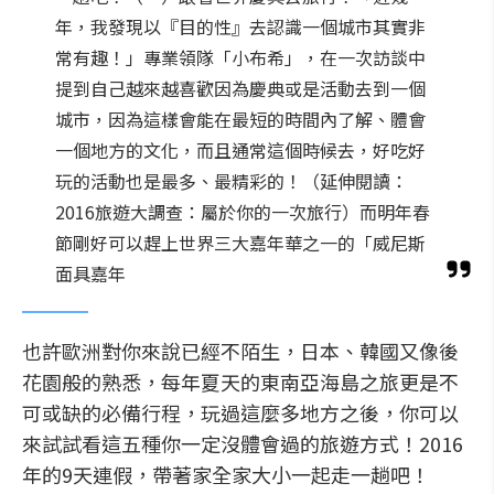
年，我發現以『目的性』去認識一個城市其實非
常有趣！」專業領隊「小布希」，在一次訪談中
提到自己越來越喜歡因為慶典或是活動去到一個
城市，因為這樣會能在最短的時間內了解、體會
一個地方的文化，而且通常這個時候去，好吃好
玩的活動也是最多、最精彩的！（延伸閱讀：
2016旅遊大調查：屬於你的一次旅行）而明年春
節剛好可以趕上世界三大嘉年華之一的「威尼斯
面具嘉年
也許歐洲對你來說已經不陌生，日本、韓國又像後
花園般的熟悉，每年夏天的東南亞海島之旅更是不
可或缺的必備行程，玩過這麼多地方之後，你可以
來試試看這五種你一定沒體會過的旅遊方式！2016
年的9天連假，帶著家全家大小一起走一趟吧！