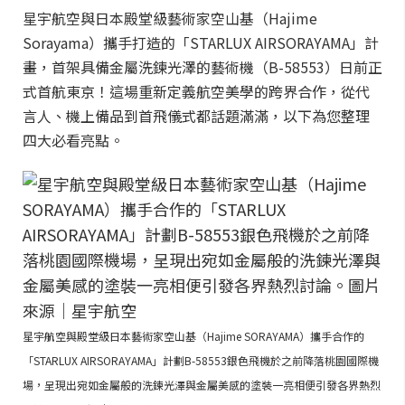
星宇航空與日本殿堂級藝術家空山基（Hajime
Sorayama）攜手打造的「STARLUX AIRSORAYAMA」計
畫，首架具備金屬洗鍊光澤的藝術機（B-58553）日前正
式首航東京！這場重新定義航空美學的跨界合作，從代
言人、機上備品到首飛儀式都話題滿滿，以下為您整理
四大必看亮點。
星宇航空與殿堂級日本藝術家空山基（Hajime SORAYAMA）攜手合作的
「STARLUX AIRSORAYAMA」計劃B-58553銀色飛機於之前降落桃園國際機
場，呈現出宛如金屬般的洗鍊光澤與金屬美感的塗裝一亮相便引發各界熱烈