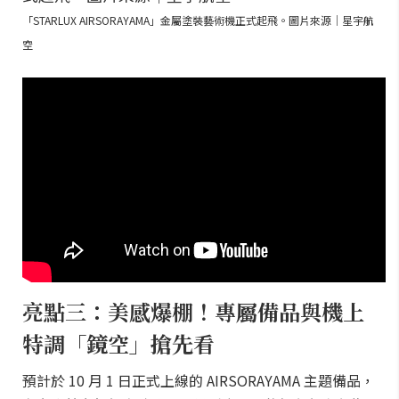
「STARLUX AIRSORAYAMA」金屬塗裝藝術機正式起飛。圖片來源｜星宇航
空
亮點三：美感爆棚！專屬備品與機上
特調「鏡空」搶先看
預計於 10 月 1 日正式上線的 AIRSORAYAMA 主題備品，