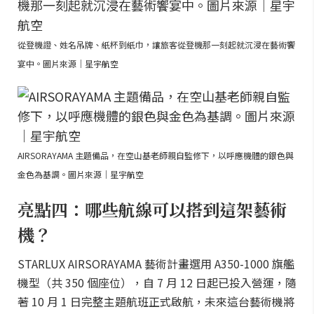
從登機證、姓名吊牌、紙杯到紙巾，讓旅客從登機那一刻起就沉浸在藝術饗
宴中。圖片來源｜星宇航空
AIRSORAYAMA 主題備品，在空山基老師親自監修下，以呼應機體的銀色與
金色為基調。圖片來源｜星宇航空
亮點四：哪些航線可以搭到這架藝術
機？
STARLUX AIRSORAYAMA 藝術計畫選用 A350-1000 旗艦
機型（共 350 個座位），自 7 月 12 日起已投入營運，隨
著 10 月 1 日完整主題航班正式啟航，未來這台藝術機將