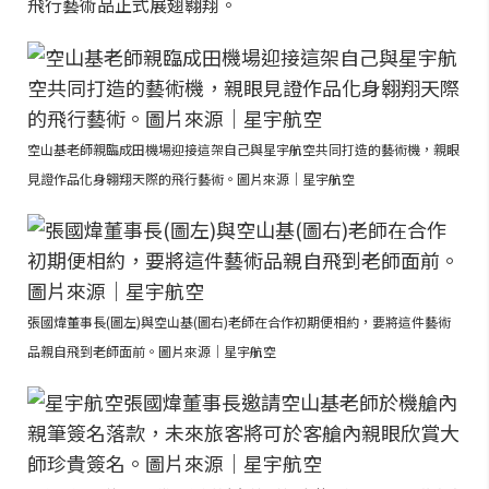
飛行藝術品正式展翅翱翔。
空山基老師親臨成田機場迎接這架自己與星宇航空共同打造的藝術機，親眼
見證作品化身翱翔天際的飛行藝術。圖片來源｜星宇航空
張國煒董事長(圖左)與空山基(圖右)老師在合作初期便相約，要將這件藝術
品親自飛到老師面前。圖片來源｜星宇航空