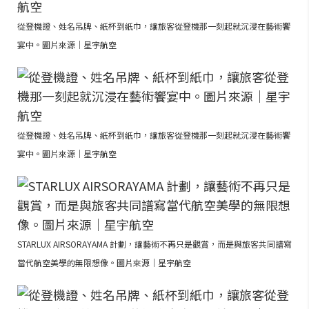
從登機證、姓名吊牌、紙杯到紙巾，讓旅客從登機那一刻起就沉浸在藝術饗
宴中。圖片來源｜星宇航空
從登機證、姓名吊牌、紙杯到紙巾，讓旅客從登機那一刻起就沉浸在藝術饗
宴中。圖片來源｜星宇航空
STARLUX AIRSORAYAMA 計劃，讓藝術不再只是觀賞，而是與旅客共同譜寫
當代航空美學的無限想像。圖片來源｜星宇航空