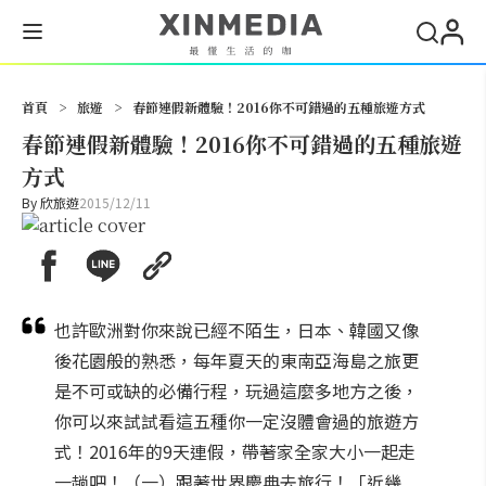
搜尋
首頁
>
旅遊
>
春節連假新體驗！2016你不可錯過的五種旅遊方式
春節連假新體驗！2016你不可錯過的五種旅遊
方式
By
欣旅遊
2015/12/11
也許歐洲對你來說已經不陌生，日本、韓國又像
後花園般的熟悉，每年夏天的東南亞海島之旅更
是不可或缺的必備行程，玩過這麼多地方之後，
你可以來試試看這五種你一定沒體會過的旅遊方
式！2016年的9天連假，帶著家全家大小一起走
一趟吧！（一）跟著世界慶典去旅行！「近幾