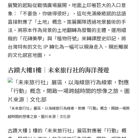
展覽的起點從戰情廣場展開。地面上印著巨大的入口意
象：「不要急，你做得很好」，這句充滿療癒感的話語
直接對應了「土地」概念。策展團隊透過地景藝術的手
法，將原本作為背景的土地翻轉為發聲的主體。運用細
緻的「花磚美學」與「植物符號」來轉譯歷史印記，將
台灣特有的文化 IP 轉化為一幅可以親身走入、親近觸摸
的文化感官地圖，。
古蹟大樓1樓｜未來旅行社的海洋漫遊
「未來旅行社」展區，以海線旅行為線索，對應「行動」概念，開啟一場跨
越時間的想像之旅。圖片來源｜文化部
古蹟大樓 1 樓的「未來旅行社」展區對應著「行動」概