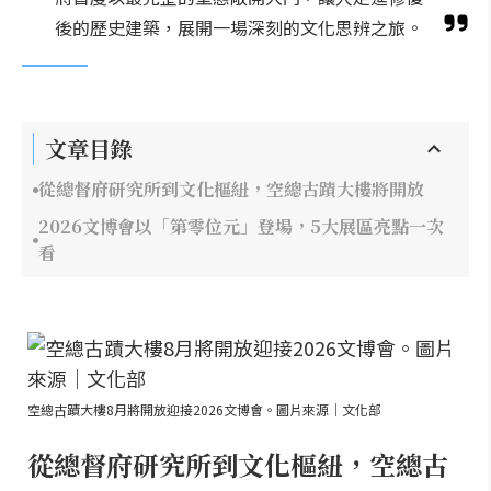
後的歷史建築，展開一場深刻的文化思辨之旅。
文章目錄
從總督府研究所到文化樞紐，空總古蹟大樓將開放
2026文博會以「第零位元」登場，5大展區亮點一次
看
空總古蹟大樓8月將開放迎接2026文博會。圖片來源｜文化部
從總督府研究所到文化樞紐，空總古