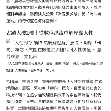
念。展場以台灣迷人的海線旅行為線索，開啟一場跨越
時間的想像之旅。觀者在此刻化身為未來的旅人，辦理
報到手續後，隨即踏入設置「海況調頻艙」與「海味轉
運站」的奇幻藍色海洋空間。
古蹟大樓2樓｜從數位洪流中解壓縮人性
「人性封存 讀取 然後解壓縮」展區，對應「轉向」概念，試圖在數位洪流
裡找回人性價值 。圖片來源｜文化部
拾階而上來到 2 樓，首先迎來的是「人性封存讀取 然後
解壓縮」展區，緊扣著「轉向」概念，直面當代社會的
科技依賴。在追求極致理性與效率的數位洪流裡，我們
是否遺失了某些珍貴的溫度？展區透過互動設計與藝術
裝置，試圖找回因為過度便利而失衡的人性價值，引領