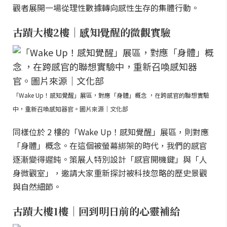
觀者展開一場從理性數據轉向感性生存的集體行動。
古蹟大樓2樓｜感知覺醒的微觀實驗
「Wake Up！感知覺醒」展區，對應「身體」概念 ，在跨感官的聯想實驗
中，重新召喚感知器官。圖片來源｜文化部
同樣位於 2 樓的「Wake Up！感知覺醒」展區，則對應
「身體」概念。在這個被螢幕綁架的時代，我們的感官
逐漸變得遲鈍。策展人特別設計「感官開機鍵」與「人
身微觀室」，邀請大家重新探討被科技忽略的歷史景觀
與自然細節。
古蹟大樓1樓｜回到明日前的心靈補給