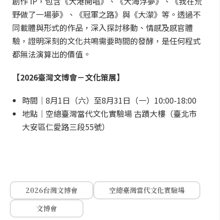
創作 IP，包含《大港開唱》、《大海浮夢》、《我在荒
野做了一場夢》、《冠軍之路》與《大濛》等。透過不
同載體與形式的作品，深入探討移動、情感及感官體
驗，證明深刻的文化共鳴需要時間的發酵，是任何程式
都無法演算出的價值。
【2026臺灣文博會－文化策展】
時間｜8月1日（六）至8月31日（一）10:00-18:00
地點｜空總臺灣當代文化實驗場 古蹟大樓（臺北市
大安區仁愛路三段55號）
2026台灣文博會
空總臺灣當代文化實驗場
文博會