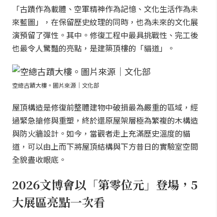
「古蹟作為載體、空軍精神作為記憶、文化生活作為未
來藍圖」，在保留歷史紋理的同時，也為未來的文化展
演預留了彈性。其中。修復工程中最具挑戰性、完工後
也最令人驚豔的亮點，是建築頂樓的「貓道」。
空總古蹟大樓。圖片來源｜文化部
屋頂構造是修復前整體建物中破損最為嚴重的區域，經
過緊急搶修與重塑，終於還原屋架層極為繁複的木構造
與防火牆設計。如今，當觀者走上充滿歷史溫度的貓
道，可以由上而下將屋頂結構與下方昔日的實驗室空間
全貌盡收眼底。
2026文博會以「第零位元」登場，5
大展區亮點一次看