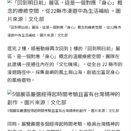
「回到明日前」展區，這是一個對應「身心」概念的療癒空間 ，從22縣市
漫遊中為生活補給 。圖片來源｜文化部
逛完 2 樓，順著動線再次回到 1 樓的「回到明日前」展
區，是一個對應「身心」概念的溫暖療癒空間，團隊在
此建構一座通往內在的「文化機場」。從全台 22 縣市的
漫遊路徑中，採集島嶼的風土與山海，創造出富足身心
的風格選物。
5個展區嚴選經得起時間考驗且富有台灣精神的創作 。圖片來源｜文化部
同時，展覽嚴選多個經得起時間考驗、極具台灣精神的