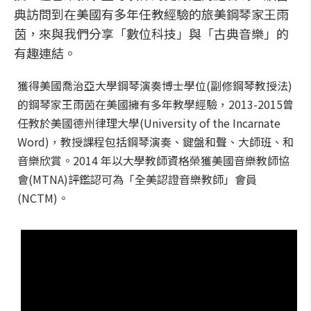
典訪問到在美國有多年任教經驗的旅美鋼琴家王雨
茵，來與我們分享「數位科技」與「古典音樂」的
有趣連結。
獲得美國喬治亞大學鋼琴演奏博士學位(副修鋼琴教授法)
的鋼琴家王雨茵在美國擁有多年教學經驗，2013-2015曾
任教於美國德州律理大學(University of the Incarnate
Word)，教授課程包括鋼琴演奏、鍵盤和聲、大師班、和
音樂欣賞。2014 年以大學教師資格榮獲美國音樂教師協
會(MTNA)評鑑認可為「全美認證音樂教師」會員
(NCTM)。