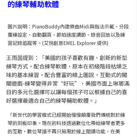
的練琴輔助軟體
圖片說明：PianoBuddy內建樂曲Midi與指法示範、分段
覆練設定、自動翻頁、節拍速度調節、錄音回放以及練
習記錄追蹤等。(艾悅創意EMEL Explorer 提供)
王雨茵提到：「美國的孩子喜歡有趣、創新的新型
練琴方式，配合練琴軟體，原本在初級階段枯燥乏
味的基本練習，配合豐富的線上圖說，互動式的闖
關遊戲-練琴變得非常“好玩”，美國市面上琳瑯滿
目的多元化選擇可以讓每個孩子可以根據自己的喜
好選擇最適合自己的練琴輔助軟體。」
「新世代的學習模式已經開始慢慢顛覆我們傳統對於練
琴的刻板印象。現在的科技透過數位化帶給練琴者更多
的互動，數位琴譜不再只局限於線上閱讀功能，在美