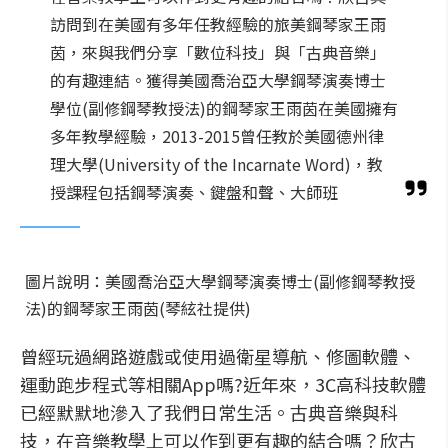
訪問到在美國有多年任教經驗的旅美鋼琴家王雨
茵，來與我們分享「數位科技」與「古典音樂」
的有趣連結。獲得美國喬治亞大學鋼琴演奏博士
學位(副修鋼琴教授法)的鋼琴家王雨茵在美國擁有
多年教學經驗，2013-2015曾任教於美國德州律
理大學(University of the Incarnate Word)，教
授課程包括鋼琴演奏、鍵盤和聲、大師班
圖片說明：美國喬治亞大學鋼琴演奏博士(副修鋼琴教授
法)的鋼琴家王雨茵(琴絃社提供)
曾經玩過網路遊戲或使用過衛星導航、修圖軟體、
運動跑步程式等相關App嗎?近年來，3C高科技軟體
已經默默地滲入了我們日常生活。古典音樂與科
技，在音樂教學上可以作到更有趣的結合嗎？欣古