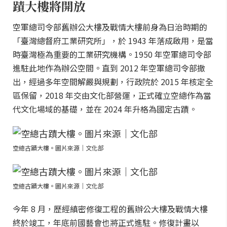
蹟大樓將開放
空軍總司令部舊辦公大樓及戰情大樓前身為日治時期的
「臺灣總督府工業研究所」，於 1943 年落成啟用，是當
時臺灣極為重要的工業研究機構。1950 年空軍總司令部
進駐此地作為辦公空間。直到 2012 年空軍總司令部撤
出，經過多年空間解嚴與規劃，行政院於 2015 年核定全
區保留，2018 年交由文化部營運，正式確立空總作為當
代文化場域的基礎，並在 2024 年升格為國定古蹟。
空總古蹟大樓。圖片來源｜文化部
空總古蹟大樓。圖片來源｜文化部
今年 8 月，歷經縝密修復工程的舊辦公大樓及戰情大樓
終於竣工，年底前國藝會也將正式進駐。修復計畫以