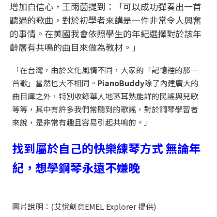
增加自信心，王雨茵提到：「可以成功彈奏出一首
聽過的歌曲，對於初學者來講是一件非常令人興奮
的事情。在美國我會依照學生的年紀選擇對於該年
齡層有共鳴的曲目來做為教材。」
「在台灣，由於文化風情不同，大家的「記憶裡的那一
首歌」當然也大不相同。
PianoBuddy
除了內建廣大的
曲目庫之外，特別收錄華人地區耳熟能詳的民謠與兒歌
等等，其中有許多我們常聽到的歌謠，對於鋼琴學習者
來說，是非常有趣且容易引起共鳴的。」
找到屬於自己的快樂練琴方式
無論年
紀，想學鋼琴永遠不嫌晚
圖片說明：(艾悅創意EMEL Explorer 提供)