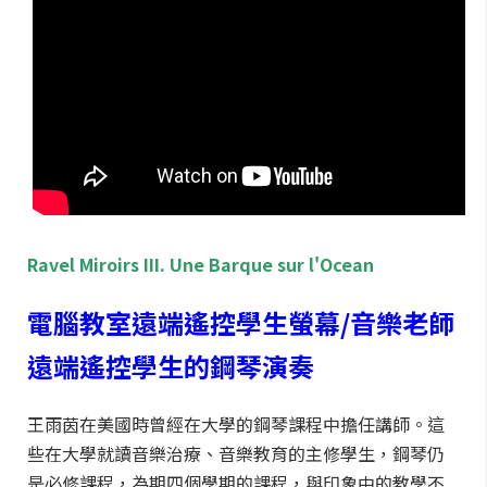
Ravel Miroirs III. Une Barque sur l'Ocean
電腦教室遠端遙控學生螢幕/音樂老師
遠端遙控學生的鋼琴演奏
王雨茵在美國時曾經在大學的鋼琴課程中擔任講師。這
些在大學就讀音樂治療、音樂教育的主修學生，鋼琴仍
是必修課程，為期四個學期的課程，與印象中的教學不