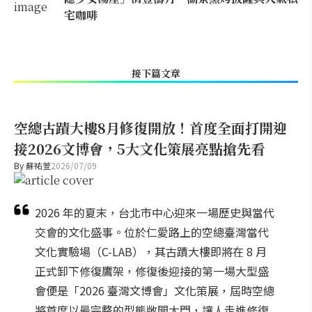
宅咖啡
接下篇文章
空總古蹟大樓8月修復開放！首度全面打開迎
接2026文博會，5大文化策展亮點搶先看
By
蘇祐萱
2026/07/09
2026 年的夏末，台北市中心迎來一場歷史與當代
交會的文化盛事。位於仁愛路上的空總臺灣當代
文化實驗場（C-LAB），其古蹟大樓即將在 8 月
正式卸下修復鷹架，修復後迎接的第一場大型盛
會便是「2026 臺灣文博會」文化策展，屆時空總
將首度以最完整的型態敞開大門，讓人走進修復