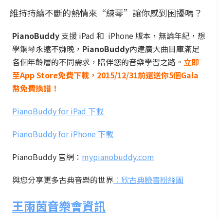
維持持續不斷的熱情來“練琴”讓你感到困擾嗎？
PianoBuddy
支援 iPad 和 iPhone 版本，無論年紀，想
學鋼琴永遠不嫌晚，
PianoBuddy
內建廣大曲目庫滿足
各個年齡層的不同需求，陪伴您的音樂學習之路。
立即
至App Store免費下載，2015/12/31前還送你5個Gala
幣免費換譜！
PianoBuddy for iPad 下載
PianoBuddy for iPhone 下載
PianoBuddy 官網：
mypianobuddy.com
與您分享更多古典音樂的世界
：
欣古典臉書粉絲團
王雨茵音樂會資訊