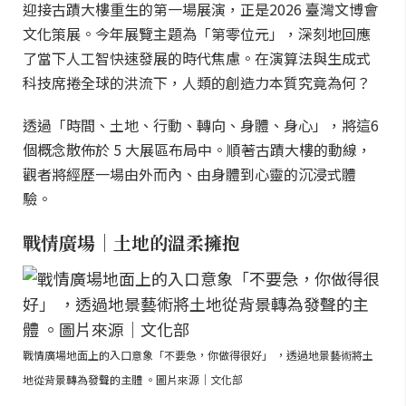
迎接古蹟大樓重生的第一場展演，正是2026 臺灣文博會
文化策展。今年展覽主題為「第零位元」，深刻地回應
了當下人工智快速發展的時代焦慮。在演算法與生成式
科技席捲全球的洪流下，人類的創造力本質究竟為何？
透過「時間、土地、行動、轉向、身體、身心」，將這6
個概念散佈於 5 大展區布局中。順著古蹟大樓的動線，
觀者將經歷一場由外而內、由身體到心靈的沉浸式體
驗。
戰情廣場｜土地的溫柔擁抱
戰情廣場地面上的入口意象「不要急，你做得很好」 ，透過地景藝術將土
地從背景轉為發聲的主體 。圖片來源｜文化部