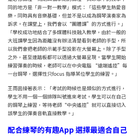
同的地方是「非一對一教學」模式：「這些學生熱愛音
樂，同時具有音樂基礎，但並不是以成為鋼琴演奏家為
訴求。在課堂上，我們會以“團體課”的方式進行。」
「學校成功地結合了多媒體科技融入教學，由於一般的
大班課學生因為距離沒有辦法清楚看到老師的手型，所
以我們會把老師的示範手型投影在大螢幕上。除了手型
之外，甚至連踏板都可以透過大螢幕呈現。當學生開始
練習彈奏的時候，老師可以在中央電腦 “遠端遙控”每
一台鋼琴，選擇性只focus 指導某位學生的練習。」
王雨茵接著表示：「考試的時候也是類似的方式進行，
學生不用一個一個排隊叫號進來考試。學生可以在自己
的鋼琴上練習，等待老師“中央遙控”就可以直接切入
該學生的彈奏音軌直接教學。」
配合練琴的有趣App 選擇最適合自己