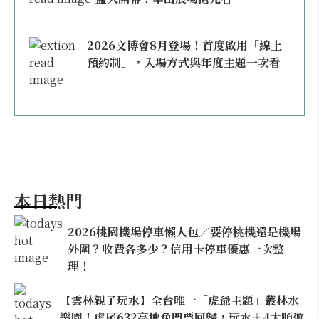
2026文博會8月登場！首度啟用「線上
預約制」，入場方式與年度主題一次看
本日熱門
2026桃園機場停車懶人包／要停桃機還是機場
外圍？收費各多少？信用卡停車優惠一次整
理！
【雲林親子玩水】全台唯一「虎爺主題」叢林水
樂園！虎尾632高地免門票回歸，玩水＋4大順遊