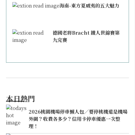
海南-東方夏威夷的五大魅力
德國老將Bracht 鐵人世錦賽第
九完賽
本日熱門
2026桃園機場停車懶人包／要停桃機還是機場
外圍？收費各多少？信用卡停車優惠一次整
理！