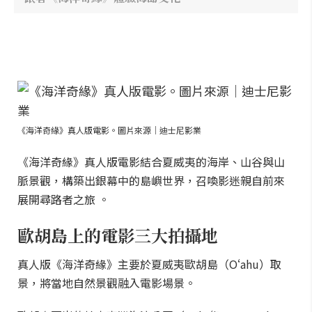
《海洋奇緣》真人版電影。圖片來源｜迪士尼影業
《海洋奇緣》真人版電影結合夏威夷的海岸、山谷與山
脈景觀，構築出銀幕中的島嶼世界，召喚影迷親自前來
展開尋路者之旅 。
歐胡島上的電影三大拍攝地
真人版《海洋奇緣》主要於夏威夷歐胡島（Oʻahu）取
景，將當地自然景觀融入電影場景。