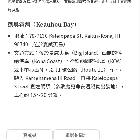
凱奧霍灣為當地知名的潛水地點，有機會與魔鬼魚共游。圖片來源｜夏威夷
旅遊局
凱奧霍灣（Keauhou Bay）
地址：78-7130 Kaleiopapa St, Kailua-Kona, HI
96740（位於夏威夷島）
交通方式：位於夏威夷島（Big Island）西側的科
納海岸（Kona Coast）。從科納國際機場（KOA）
或市中心出發，沿 11 號公路（Route 11）南下，
轉入 Kamehameha III Road，再接 Kaleiopapa
Street 直達碼頭（多數魔鬼魚夜潛船隻出發地），
車程約 15～20 分鐘。
夏威夷
電影拍攝地