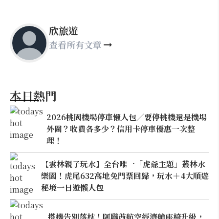
欣旅遊
查看所有文章
本日熱門
2026桃園機場停車懶人包／要停桃機還是機場
外圍？收費各多少？信用卡停車優惠一次整
理！
【雲林親子玩水】全台唯一「虎爺主題」叢林水
樂園！虎尾632高地免門票回歸，玩水＋4大順遊
秘境一日遊懶人包
搭機告別落枕！阿聯酋航空經濟艙座椅升級，