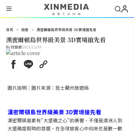
搜尋
首頁
>
旅遊
>
漢密爾頓島世界級美景 3D實境搶先看
漢密爾頓島世界級美景 3D實境搶先看
By
欣旅遊
2015/12/09
圖片說明：圖片來源：昆士蘭州旅遊局
漢密爾頓島世界級美景
3D
實境搶先看
漢密爾頓島素有"大堡礁之心"的美譽，不僅是澳洲人到
大堡礁度假時的首選，在全球旅客心中向來也是數一數