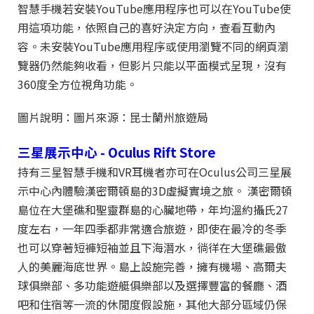
智慧手機若安裝YouTube應用程序也可以在YouTube使
用這項功能，依照自己的喜好決定方向，查看互動內
容。未安裝YouTube應用程序或使用瀏覽不同的網頁瀏
覽器仍然能夠收看，但影片只能以平面模式呈現，沒有
360度全方位視角功能。
圖片說明：圖片來源：昆士蘭州旅遊局
三星展示中心
- Oculus Rift Store
持有三星智慧手機和VR耳機者亦可在Oculus公司三星展
示中心內體驗漢密爾頓島的3D虛擬實境之旅。 漢密爾頓
島位在大堡礁和聖靈群島的心臟地帶，年均溫約攝氏27
度左右，一年四季都非常適合旅遊，即使在最冷的冬季
也可以穿著短褲短袖並且下海潛水，徜徉在大堡礁最傲
人的美麗海底世界。島上設施完善，擁有機場、高爾夫
球俱樂部、多功能遊艇俱樂部以及選擇豐富的餐廳、酒
吧和住宿等一流的休閒度假設施，其他大部分區域仍保