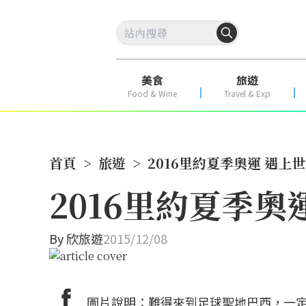
美食
旅遊
Food & Wine
Travel & Exp
首頁
>
旅遊
>
2016里約夏季奧運 遇上
2016里約夏季
By
欣旅遊
2015/12/08
圖片說明：難得來到足球聖地巴西，一