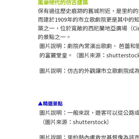
風華絕代的仿古建築
保有過往歷史痕跡的舊城附近，是里約的
而建於1909年的市立歌劇院更是其中
築之一，位於寬敞的西尼蘭地亞廣場（Cin
的景點之一。
圖片說明：劇院內常演出歌劇、 芭蕾和
的富麗堂皇。（圖片來源：shutterstoc
圖片說明：仿古的外觀讓市立歌劇院成為許多
▲精選景點
圖片說明：一般來說，遊客可以從公路
（圖片來源：shutterstock）
圖片說明：里約熱內盧救世基督像為該