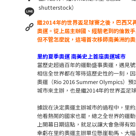
shutterstock）
繼2014年的世界盃足球賽之後，巴西又
奧運。從上屆主辦國、經驗老到的倫敦手
但不管怎麼說，這場首次移師南美洲的奧
里約夏季奧運 南美史上首座奧運城市
當歷史超過百年的運動盛事奧運，遇見號
相信全世界都在等待這歷史性的一刻，因
奧運（Rio 2016 Summer Olym
城市來主辦，也是繼2014年的世界盃
據說在決定奧運主辦城市的過程中，里約
他看熱鬧的國家也罷，總之全世界的運動
上開幕日期這點，就足以讓大會急得有如
幸虧在里約奧運主辦單位懸崖勒馬、大幅刪