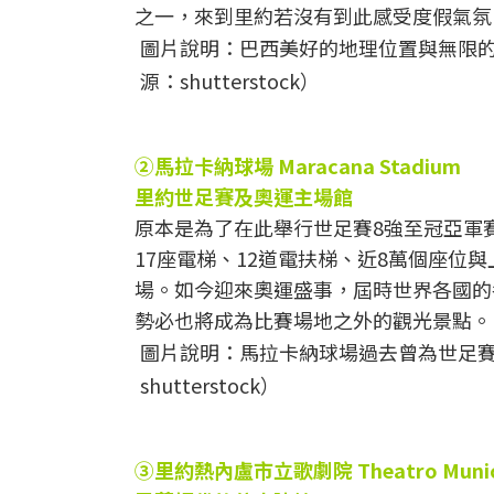
之一，來到里約若沒有到此感受度假氣氛
圖片說明：巴西美好的地理位置與無限
源：shutterstock）
②馬拉卡納球場 Maracana Stadium
里約世足賽及奧運主場館
原本是為了在此舉行世足賽8強至冠亞軍
17座電梯、12道電扶梯、近8萬個座
場。如今迎來奧運盛事，屆時世界各國的
勢必也將成為比賽場地之外的觀光景點。
圖片說明：馬拉卡納球場過去曾為世足賽
shutterstock）
③里約熱內盧市立歌劇院 Theatro Munic