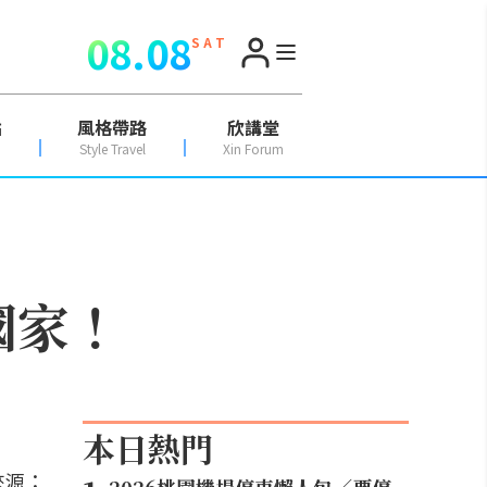
08.08
S A T
點
風格帶路
欣講堂
Style Travel
Xin Forum
國家！
本日熱門
來源：