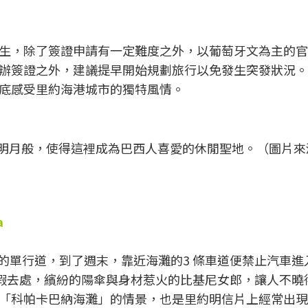
生，除了簽證申請有一定難度之外，以葡萄牙文為主的官
辦簽證之外，建議提早開始規劃旅行以免發生突發狀況。
底感受里約海港城市的獨特風情。
像個明月般，使得這裡成為巴西人喜愛的休閒聖地。（圖片來
a
道的單行道，到了週末，靠近海灘的3 條車道便禁止汽車進
度假去處，繽紛的陽傘與身材惹火的比基尼女郎，讓人不曉
「科帕卡巴納海灘」的情景，也是里約明信片上經常出現