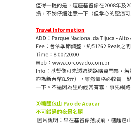
值得一提的是，這座基督像在2008年及2
損，不妨仔細注意一下（但掌心的聖痕可
Travel Information
ADD：Parque Nacional da Tijuca - Alto d
Fee：會依季節調整，約51?62 Reais之
Time：8:00?20:00
Web：www.corcovado.com.br
Info：基督像可先透過網路購買門票，若
約為新台幣8.5元），雖然價格必較貴
一下。不過因為里約經常有霧，事先網路
②糖麵包山 Pao de Acucar
不可錯過的夜景名勝
圖片說明：早在基督像落成前，糖麵包山就已