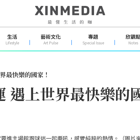
生活
藝術文化
專題
欣觀
Lifestyle
Art Pulse
Special Issue
Notes
世界最快樂的國家！
奧運 遇上世界最快樂的
定要進主場館跟球迷一起撕吼，感覺純粹的熱情。（圖片