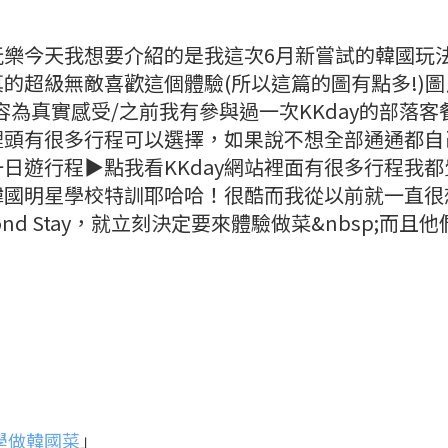
玩樂今天我想要介紹的是我這次6月新嘗試的韓國玩
的超級無敵喜歡這個體驗(所以這篇的圖有點多!)圖
，內容為真實感受/之前我有參與過一次KKday的部落客
裡頭有很多行程可以選擇，如果說不想全部通通都自
日遊行程▶點我看KKday網站裡面有很多行程我都
韓國明星學校特訓耶哈哈！很酷而我從以前就一直很
d Stay，就立刻決定要來體驗做菜&nbsp;而且他
學做韓國菜
」