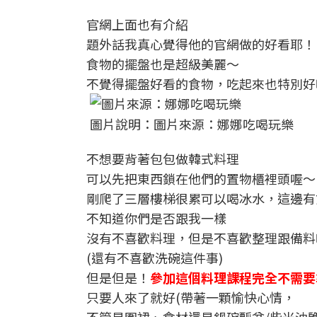
官網上面也有介紹
題外話我真心覺得他的官網做的好看耶！
食物的擺盤也是超級美麗～
不覺得擺盤好看的食物，吃起來也特別好
圖片說明：圖片來源：娜娜吃喝玩樂
不想要背著包包做韓式料理
可以先把東西鎖在他們的置物櫃裡頭喔～
剛爬了三層樓梯很累可以喝冰水，這邊有
不知道你們是否跟我一樣
沒有不喜歡料理，但是不喜歡整理跟備料
(還有不喜歡洗碗這件事)
但是但是！
參加這個料理課程完全不需要
只要人來了就好(帶著一顆愉快心情，