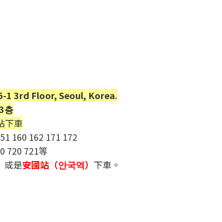
3rd Floor, Seoul, Korea.
3층
站下車
1 160 162 171 172
10 720 721等
）
或是
安國站（안국역）
下車。