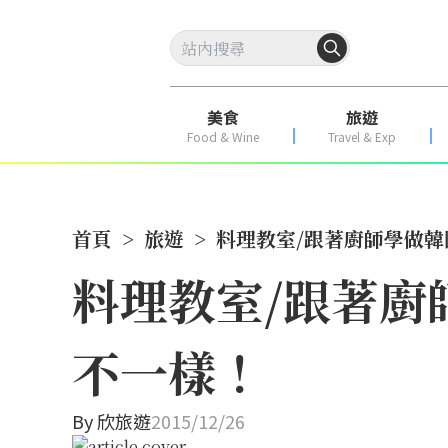
美食
旅遊
Food & Wine
Travel & Exp
首頁
>
旅遊
>
料理教室/跟著廚師學做韓
料理教室/跟著廚
不一樣！
By
欣旅遊
2015/12/26