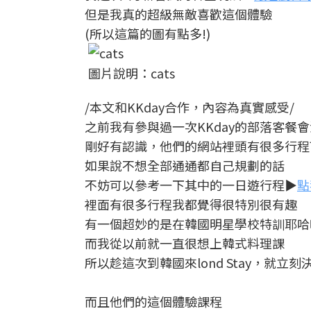
但是我真的超級無敵喜歡這個體驗
(所以這篇的圖有點多!)
圖片說明：cats
/本文和KKday合作，內容為真實感受/
之前我有參與過一次KKday的部落客餐
剛好有認識，他們的網站裡頭有很多行程
如果說不想全部通通都自己規劃的話
不妨可以參考一下其中的一日遊行程▶
點
裡面有很多行程我都覺得很特別很有趣
有一個超妙的是在韓國明星學校特訓耶哈
而我從以前就一直很想上韓式料理課
所以趁這次到韓國來lond Stay，就立
而且他們的這個體驗課程