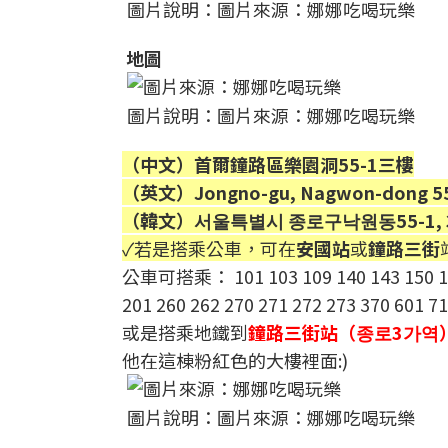
圖片說明：圖片來源：娜娜吃喝玩樂
地圖
圖片說明：圖片來源：娜娜吃喝玩樂
（中文）首爾鐘路區樂園洞55-1三樓
（英文）Jongno-gu, Nagwon-dong 55-1 
（韓文）서울특별시 종로구낙원동55-1, 
✓若是搭乘公車，可在
安國站
或
鐘路三街
公車可搭乘： 101 103 109 140 143 150 15
201 260 262 270 271 272 273 370 601 7
或是搭乘地鐵到
鐘路三街站（종로3가역
他在這棟粉紅色的大樓裡面:)
圖片說明：圖片來源：娜娜吃喝玩樂