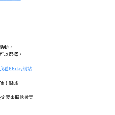
會活動，
可以選擇，
我看KKday網站
哈！很酷
刻決定要來體驗做菜