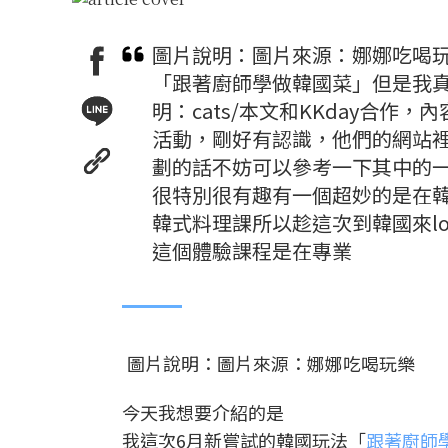
圖片說明：圖片來源：娜娜吃喝
「跟著廚師學做韓國菜」但是我真
明：cats/本文和KKday合作
活動，剛好有認識，他們的網站
劃的話不妨可以參考一下其中的一
很特別很有趣有一個超妙的是在
韓式料理課所以趁這次到韓國來lon
這個體驗課程是在專業
圖片說明：圖片來源：娜娜吃喝玩樂
今天我想要介紹的是
我這次6月新嘗試的韓國玩法「
跟著廚師