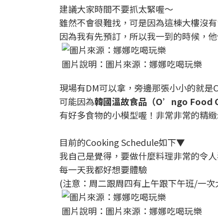
建議大家時間不要抓太緊喔～
雖然不會很難找，可是因為這棟大樓沒有
因為我有先預訂，所以我一到的時候，他們
圖片說明：圖片來源：娜娜吃喝玩樂
現場有DM可以拿，旁邊那張小小的就是Cooki
可能因為
韓國溫故食品（O’ngo Food C
有好多食物的小模型喔！非常非常的精緻:
目前的Cooking Schedule如下▼
我自己是覺得，要做什麼料理非常的令人猶
每一天我都好想要體驗
(注意：周二跟周四有上午跟下午班/一次大
圖片說明：圖片來源：娜娜吃喝玩樂