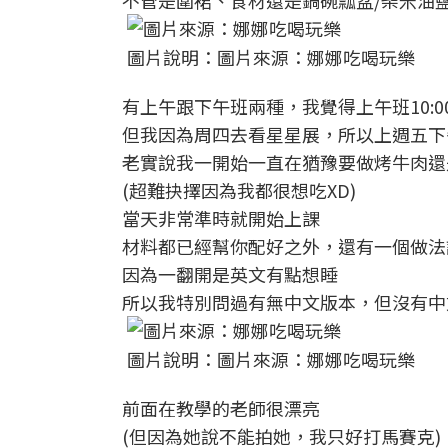
不管是圍裙、食材還是鍋碗瓢盆/柴米油
圖片說明：圖片來源：娜娜吃喝玩樂
有上午跟下午班兩種，我覺得上午班10:
但我因為周四去看星星展，所以上週五下
老實說我一開始一直在猶豫要做烤牛肉還
(超難抉擇因為我都很想吃XD)
當天非常準時就開始上課
材料都已經幫你配好之外，還有一個做法
因為一翻開是英文有點想睡
所以我特別問過有無中文版本，但沒有中
圖片說明：圖片來源：娜娜吃喝玩樂
前面在教學的老師很漂亮
(但因為她說不能拍她，我只好打馬賽克)