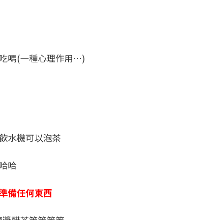
吃嗎(一種心理作用…)
飲水機可以泡茶
哈哈
準備任何東西