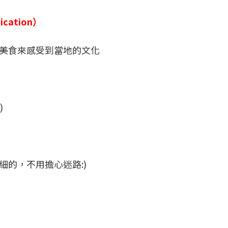
cation）
美食來感受到當地的文化
)
的，不用擔心迷路:)