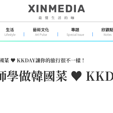
生活
藝術文化
專題
欣觀
Lifestyle
Art Pulse
Special Issue
Notes
國菜 ♥ KKDAY讓你的旅行很不一樣！
師學做韓國菜 ♥ KK