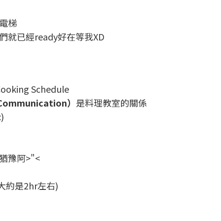
電梯
就已經ready好在等我XD
ng Schedule
ommunication）
是料理教室的關係
)
豫阿>"<
約是2hr左右)