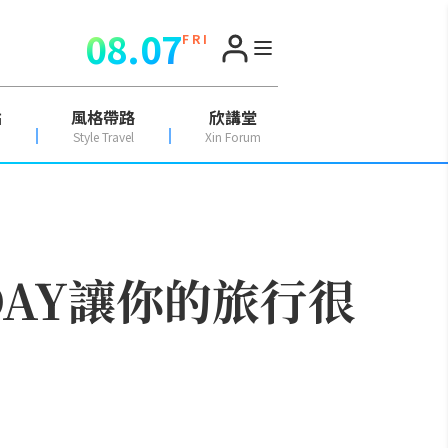
08.07
F R I
點
風格帶路
欣講堂
Style Travel
Xin Forum
DAY讓你的旅行很