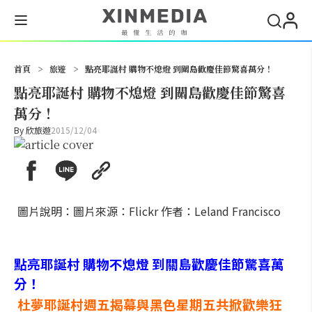
搜尋
首頁
>
旅遊
>
點亮耶誕村 購物不熄燈 到關島歡慶佳節驚喜萬分！
點亮耶誕村 購物不熄燈 到關島歡慶佳節驚喜
萬分！
By
欣旅遊
2015/12/04
圖片說明：圖片來源：Flickr 作者：Leland Francisco
點亮耶誕村 購物不熄燈 到關島歡慶佳節驚喜萬
分！
杜夢耶誕村週五揭幕與黑色星期五共掀歡樂狂