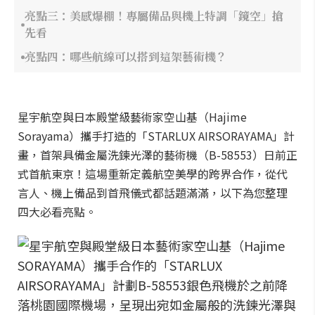
亮點三：美感爆棚！專屬備品與機上特調「鏡空」搶
先看
亮點四：哪些航線可以搭到這架藝術機？
星宇航空與日本殿堂級藝術家空山基（Hajime
Sorayama）攜手打造的「STARLUX AIRSORAYAMA」計
畫，首架具備金屬洗鍊光澤的藝術機（B-58553）日前正
式首航東京！這場重新定義航空美學的跨界合作，從代
言人、機上備品到首飛儀式都話題滿滿，以下為您整理
四大必看亮點。