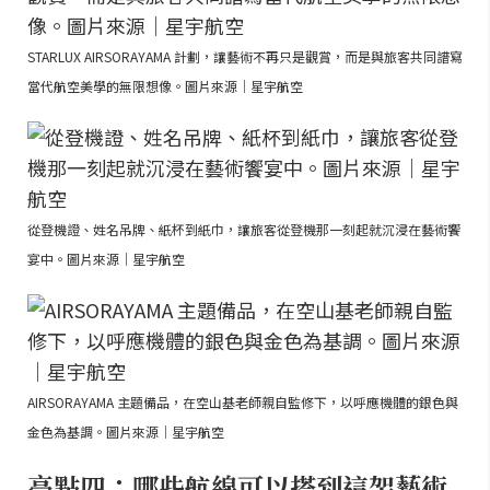
STARLUX AIRSORAYAMA 計劃，讓藝術不再只是觀賞，而是與旅客共同譜寫
當代航空美學的無限想像。圖片來源｜星宇航空
從登機證、姓名吊牌、紙杯到紙巾，讓旅客從登機那一刻起就沉浸在藝術饗
宴中。圖片來源｜星宇航空
AIRSORAYAMA 主題備品，在空山基老師親自監修下，以呼應機體的銀色與
金色為基調。圖片來源｜星宇航空
亮點四：哪些航線可以搭到這架藝術