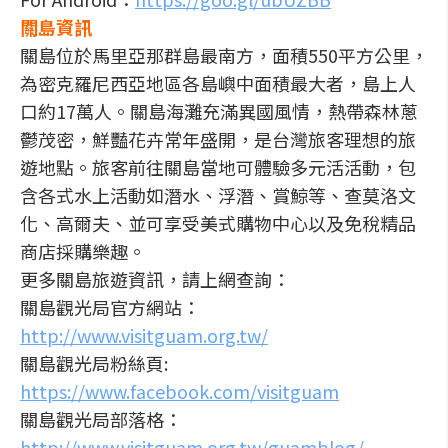
關島資訊
關島位於馬里亞那群島最南方，面積550平方公里，
為密克羅尼西亞地區各島嶼中面積最大者，島上人
口約17萬人。關島海灘充滿異國風情，熱帶森林蔥
鬱茂密，鮮豔花卉常年盛開，是台灣旅客理想的旅
遊地點。旅客前往關島當地可體驗多元活活動，包
含各式水上活動如潛水、浮潛、賞鯨等、查莫洛文
化、高爾夫、並可享受美式購物中心以及免稅精品
商店採購樂趣。
更多關島旅遊資訊，請上網查詢：
關島觀光局官方網站：
http://www.visitguam.org.tw/
關島觀光局粉絲頁:
https://www.facebook.com/visitguam
關島觀光局部落格：
http://www.visitguam.org.tw/guamblog/