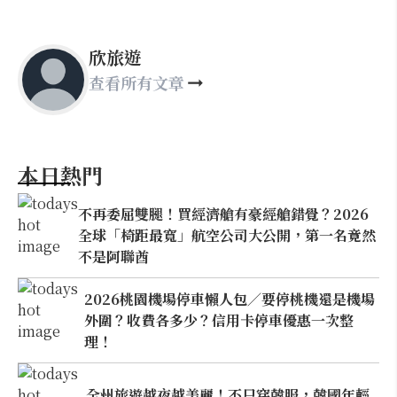
欣旅遊
查看所有文章
本日熱門
不再委屈雙腿！買經濟艙有豪經艙錯覺？2026
全球「椅距最寬」航空公司大公開，第一名竟然
不是阿聯酋
2026桃園機場停車懶人包／要停桃機還是機場
外圍？收費各多少？信用卡停車優惠一次整
理！
全州旅遊越夜越美麗！不只穿韓服，韓國年輕