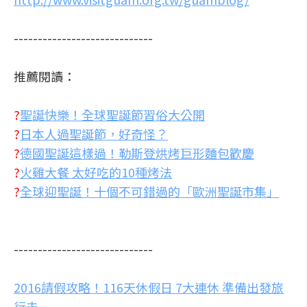
-----------------------------
推薦閱讀：
?
聖誕快樂！全球聖誕節習俗大公開
?
日本人過聖誕節，好奇怪？
?
德國聖誕這樣過！勒斯登烘烤巨形麵包歡慶
?
火雞大餐 太好吃的10種烤法
?
全球迎聖誕！十個不可錯過的「歐洲聖誕市集」
-----------------------------
2016請假攻略！116天休假日 7大連休 準備出發旅
行去