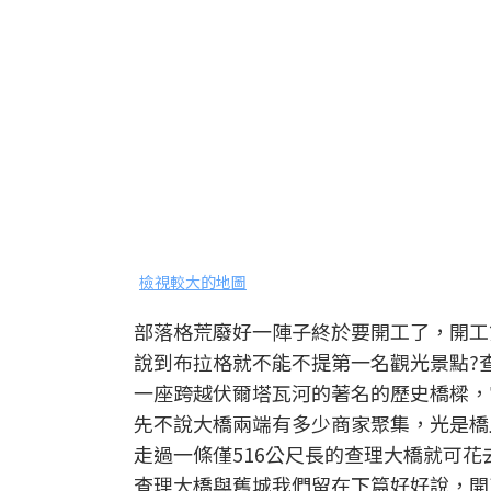
檢視較大的地圖
部落格荒廢好一陣子終於要開工了，開工
說到布拉格就不能不提第一名觀光景點?
一座跨越伏爾塔瓦河的著名的歷史橋樑，
先不說大橋兩端有多少商家聚集，光是橋
走過一條僅516公尺長的查理大橋就可花
查理大橋與舊城我們留在下篇好好說，開