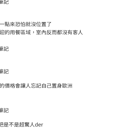
筆記
一點來恐怕就沒位置了
迎的用餐區域，室內反而都沒有客人
筆記
筆記
的價格會讓人忘記自己置身歐洲
筆記
吧是不是超驚人der