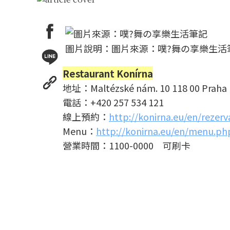
圖片說明：圖片來源：噗?舞の享樂生活
Restaurant Konírna
地址：Maltézské nám. 10 118 00 Praha 
電話：+420 257 534 121
線上預約：
http://konirna.eu/en/rezer
Menu：
http://konirna.eu/en/menu.ph
營業時間：1100-0000 可刷卡