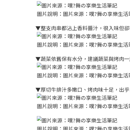
圖片說明：圖片來源：噗?舞の享樂生活
▼整支肉串都沾上香料醬汁，很入味但卻
圖片說明：圖片來源：噗?舞の享樂生活
▼蔬菜依舊保有水分，建議蔬菜與烤肉一
圖片說明：圖片來源：噗?舞の享樂生活
▼厚切牛排汁多嫩口、烤肉味十足，出乎
圖片說明：圖片來源：噗?舞の享樂生活
圖片說明：圖片來源：噗?舞の享樂生活