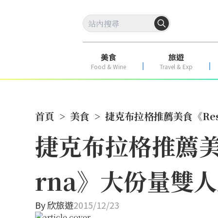
美食
旅遊
Food & Wine
Travel & Exp
首頁
>
美食
>
捷克布拉格推薦美食《Rest
捷克布拉格推薦美食《
rna》大份量雙
By
欣旅遊
2015/12/23