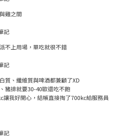
與雞之間
筆記
派不上用場，單吃就很不錯
筆記
白質、纖維質與啤酒都兼顧了XD
豬排就要30-40歐還吃不飽
c讓我好開心，結帳直接掏了700kc給服務員
筆記