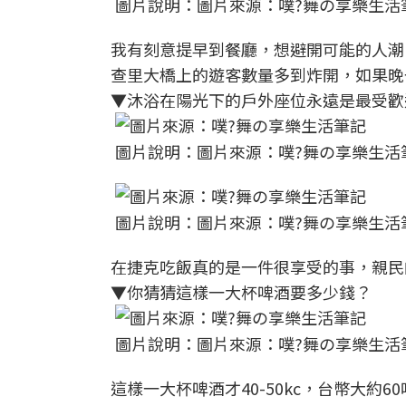
圖片說明：圖片來源：噗?舞の享樂生活
我有刻意提早到餐廳，想避開可能的人潮
查里大橋上的遊客數量多到炸開，如果晚
▼沐浴在陽光下的戶外座位永遠是最受歡
圖片說明：圖片來源：噗?舞の享樂生活
圖片說明：圖片來源：噗?舞の享樂生活
在捷克吃飯真的是一件很享受的事，親民
▼你猜猜這樣一大杯啤酒要多少錢？
圖片說明：圖片來源：噗?舞の享樂生活
這樣一大杯啤酒才40-50kc，台幣大約60