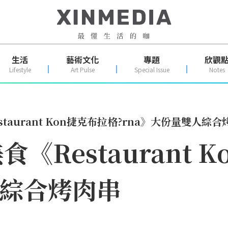
生活
藝術文化
專題
欣觀
Lifestyle
Art Pulse
Special Issue
Notes
aurant Kon捷克布拉格?rna》大份量雙人綜合
Restaurant 
人綜合烤肉串