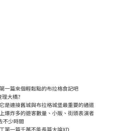
第一篇來個輕鬆點的布拉格食記吧
查理大橋?
它是連接舊城與布拉格城堡最重要的通道
上爆炸多的遊客數量、小販、街頭表演者
去不少時間
工第一篇千萬不能長篇大論XD