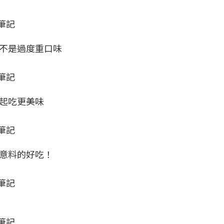
筆記
不是過度重口味
筆記
起吃更美味
筆記
意料的好吃！
筆記
筆記