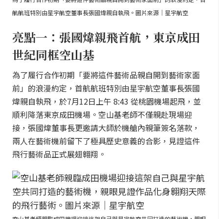
航航班特別由星宇航空董事長張國煒親自執飛。圖片來源｜星宇航空
亮點一：張國煒親飛首航，東京成田
世紀同框空山基
為了履行合作初期「要將這件藝術品親自開到藝術家面
前」的浪漫約定，首航航班特別由星宇航空董事長張國
煒親自執飛，於7月12日上午 8:43 從桃園機場起飛，並
順利降落東京成田機場。空山基老師不僅親赴現場迎
接，張國煒董事長更邀請大師於機艙內親筆簽名落款，
兩人在藝術機前留下了極具歷史意義的合影，見證這件
飛行藝術品正式展翅翱翔。
空山基老師親臨成田機場迎接這架自己與星宇航空共同打造的藝術機，親眼