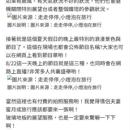
如果有颱風、有天氣狀況不好的狀況，他們也會隨
機關閉特別展望台或者整個鐵塔的參觀狀況。
圖片說明：圖片來源：走走停停,小燈泡在旅行
接著就是這個夏天假日的晚上最特別的浪漫景色與
節目了。這個在現場也都會公佈節目名稱?大家也可
以在網頁上看到節目單喲！
8/22這一天晚上的節目就是這三種，也同時會在網
路上直播?非常多人共襄盛舉喲！
圖片說明：圖片來源：走走停停,小燈泡在旅行
當然這裡也有付費的拍照服務喲！我覺得情侶夫妻
蜜月或旅行應該都要來一張啊！
玻璃地板的展望服務，也是一定要來驚嚇一下下
啊！