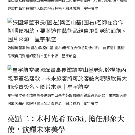
見證作品化身翱翔天際的飛行藝術。圖片來源｜星宇航空
張國煒董事長(圖左)與空山基(圖右)老師在合作初期便相約，要將這件藝術
品親自飛到老師面前。圖片來源｜星宇航空
星宇航空張國煒董事長邀請空山基老師於機艙內親筆簽名落款，未來旅客將
可於客艙內親眼欣賞大師珍貴簽名。圖片來源｜星宇航空
亮點二：木村光希 Kōki, 擔任形象大
使，演繹未來美學