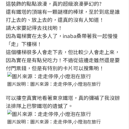
這裝飾的點點浪漫，真的超級浪漫夢幻的?
還有鐵塔的頂端有一顆謎樣的棒球，至於到底是誰
打上去的、放上去的，還真的沒有人知道！
請大家要記得去找找喲！
因為電梯實在太多人了，inaba桑帶著我一起慢慢
「走」下樓梯！
這個樓梯很多人會走下去，但比較少人會走上來，
因為實在是有點兒吃力！不過從這邊走雖然還是要
付門票錢，但是有特別的卡片可以搜集喲！
圖片說明：圖片來源：走走停停,小燈泡在旅行
可以摟空真實地看著東京鐵塔，真的彌補了我沒辦
法排隊上巴黎鐵塔的遺憾了。
圖片說明：圖片來源：走走停停,小燈泡在旅行