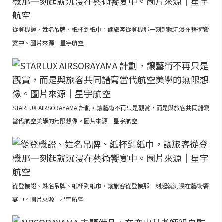
從登機證、姓名吊牌、紙杯到紙巾，讓旅客從登機那一刻起就沉浸在藝術饗
宴中。圖片來源｜星宇航空
STARLUX AIRSORAYAMA 計劃，讓藝術不再只是觀賞，而是與旅客共同譜寫
當代航空美學的無限想像。圖片來源｜星宇航空
從登機證、姓名吊牌、紙杯到紙巾，讓旅客從登機那一刻起就沉浸在藝術饗
宴中。圖片來源｜星宇航空