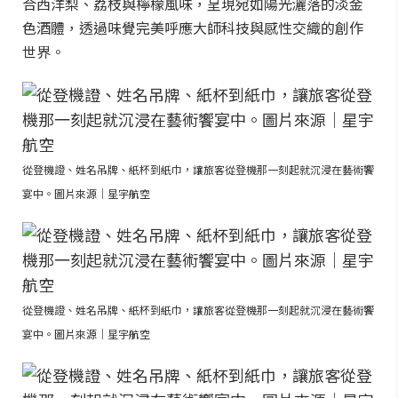
合西洋梨、荔枝與檸檬風味，呈現宛如陽光灑落的淡金
色酒體，透過味覺完美呼應大師科技與感性交織的創作
世界。
從登機證、姓名吊牌、紙杯到紙巾，讓旅客從登機那一刻起就沉浸在藝術饗
宴中。圖片來源｜星宇航空
從登機證、姓名吊牌、紙杯到紙巾，讓旅客從登機那一刻起就沉浸在藝術饗
宴中。圖片來源｜星宇航空