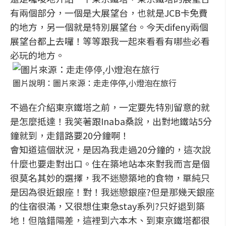
有兩個部分，一個是大展望台，也就是JCB卡免費
的地方，另一個就是特別展望台。今天difeny兩個
展望台都上去囉！等等跟我一起來看看有哪些必看
必玩的地方。
圖片說明：圖片來源：走走停停,小燈泡在旅行
不過在介紹東京鐵塔之前，一定要先特別留意的就
是怎麼抵達！我笑著跟Inaba桑說，出對地鐵站5分
鐘就到，走錯路要20分鐘啊！
會知道這個狀況，是因為我走過20分鐘的，這次說
什麼也要走對出口。住在築地站本來對我而言是個
很莫名其妙的選擇，我不迷戀築地的食物，單純只
是因為很近銀座！對！我迷戀銀座?但是那幾天銀座
的住宿很滿，又很想住東急stay系列?只好退到築
地！但陰錯陽差，這裡到六本木、到東京鐵塔都很