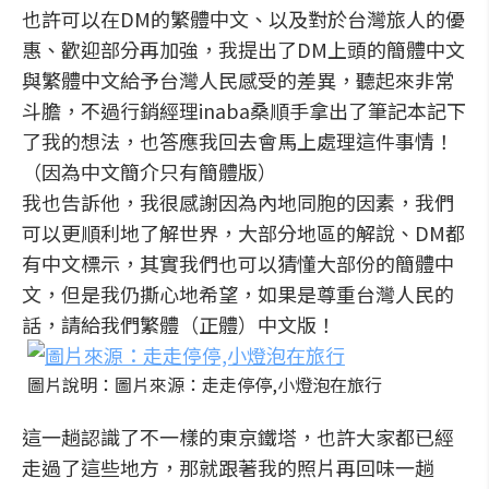
也許可以在DM的繁體中文、以及對於台灣旅人的優
惠、歡迎部分再加強，我提出了DM上頭的簡體中文
與繁體中文給予台灣人民感受的差異，聽起來非常
斗膽，不過行銷經理inaba桑順手拿出了筆記本記下
了我的想法，也答應我回去會馬上處理這件事情！
（因為中文簡介只有簡體版）
我也告訴他，我很感謝因為內地同胞的因素，我們
可以更順利地了解世界，大部分地區的解說、DM都
有中文標示，其實我們也可以猜懂大部份的簡體中
文，但是我仍撕心地希望，如果是尊重台灣人民的
話，請給我們繁體（正體）中文版！
圖片說明：圖片來源：走走停停,小燈泡在旅行
這一趟認識了不一樣的東京鐵塔，也許大家都已經
走過了這些地方，那就跟著我的照片再回味一趟