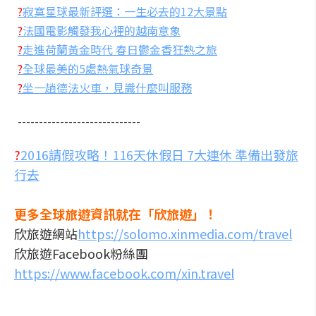
?
寂寞星球最新評選：一生必去的12大景點
?
法國電影觸發我心裡的越南意象
?
走進荷蘭黃金時代 春日鬱金香狂熱之旅
?
全球最美的5處熱氣球奇景
?
坐一趟德法火車，見識什麼叫服務
-----------------------------
?
2016請假攻略！116天休假日 7大連休 準備出發旅
行去
更多全球旅遊資訊就在「欣旅遊」！
欣旅遊網站
https://solomo.xinmedia.com/travel
欣旅遊Facebook粉絲團
https://www.facebook.com/xin.travel