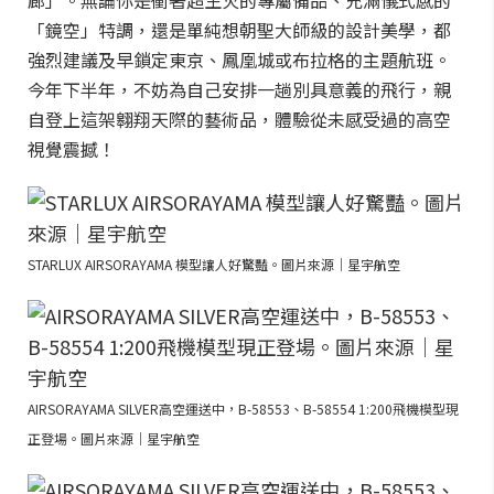
「鏡空」特調，還是單純想朝聖大師級的設計美學，都
強烈建議及早鎖定東京、鳳凰城或布拉格的主題航班。
今年下半年，不妨為自己安排一趟別具意義的飛行，親
自登上這架翱翔天際的藝術品，體驗從未感受過的高空
視覺震撼！
STARLUX AIRSORAYAMA 模型讓人好驚豔。圖片來源｜星宇航空
AIRSORAYAMA SILVER高空運送中，B-58553、B-58554 1:200飛機模型現
正登場。圖片來源｜星宇航空