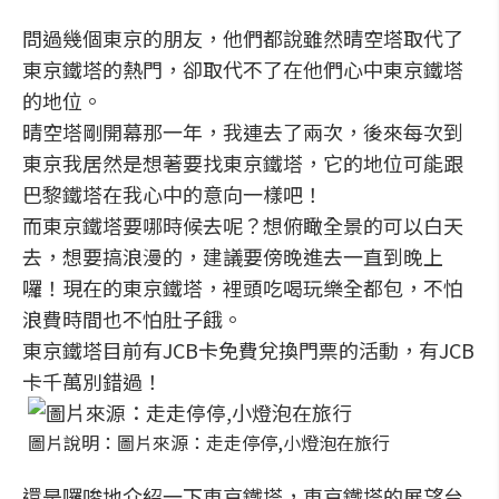
問過幾個東京的朋友，他們都說雖然晴空塔取代了
東京鐵塔的熱門，卻取代不了在他們心中東京鐵塔
的地位。
晴空塔剛開幕那一年，我連去了兩次，後來每次到
東京我居然是想著要找東京鐵塔，它的地位可能跟
巴黎鐵塔在我心中的意向一樣吧！
而東京鐵塔要哪時候去呢？想俯瞰全景的可以白天
去，想要搞浪漫的，建議要傍晚進去一直到晚上
囉！現在的東京鐵塔，裡頭吃喝玩樂全都包，不怕
浪費時間也不怕肚子餓。
東京鐵塔目前有JCB卡免費兌換門票的活動，有JCB
卡千萬別錯過！
圖片說明：圖片來源：走走停停,小燈泡在旅行
還是囉唆地介紹一下東京鐵塔，東京鐵塔的展望台