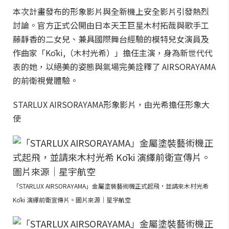
本次計畫發布的形象影片與全新機上安全影片引發熱烈
討論。官方正式公開由日本天王巨星木村拓哉與歌手工
藤靜香的二女兒、兼具國際舞台經驗的模特兒女演員及
作曲家「Kōki,（木村光希）」擔任主演，身為新世代代
表的她，以絕美的姿態與氣場完美詮釋了 AIRSORAYAMA
的前衛視覺體驗。
STARLUX AIRSORAYAMA形象影片，由光希擔任形象大
使
「STARLUX AIRSORAYAMA」金屬塗裝藝術機正式起飛，並請來木村光希
Kōki 演繹前衛宣傳片。圖片來源｜星宇航空