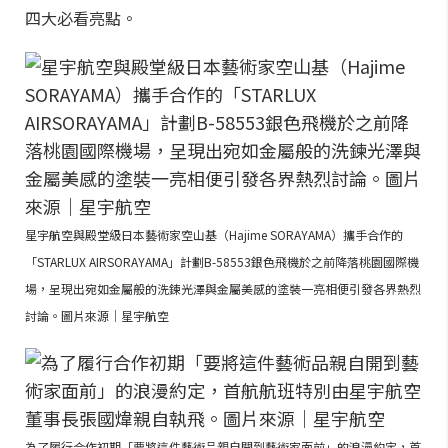
四大必看亮點。
星宇航空與殿堂級日本藝術家空山基（Hajime SORAYAMA）攜手合作的
「STARLUX AIRSORAYAMA」計劃B-58553銀色飛機於之前降落桃園國際機
場，呈現出宛如金屬般的洗鍊光澤與金屬美感的塗裝一亮相便引發各界熱烈
討論。圖片來源｜星宇航空
為了履行合作初期「要將這件藝術品親自開到藝術家面前」的浪漫約定，首