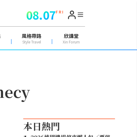
08.07
F R I
點
風格帶路
欣講堂
Style Travel
Xin Forum
ecy
本日熱門