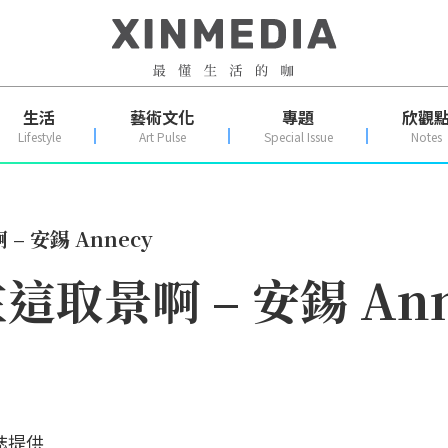
生活
藝術文化
專題
欣觀
Lifestyle
Art Pulse
Special Issue
Notes
 安錫 Annecy
取景啊 – 安錫 Ann
誌提供