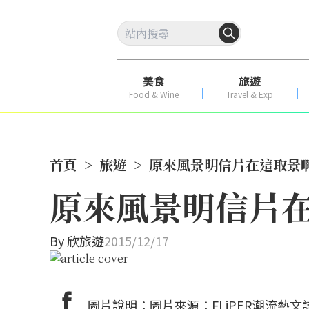
美食
旅遊
Food & Wine
Travel & Exp
首頁
>
旅遊
>
原來風景明信片在這取景啊 –
原來風景明信片在這
By
欣旅遊
2015/12/17
圖片說明：圖片來源：FLiPER潮流藝文