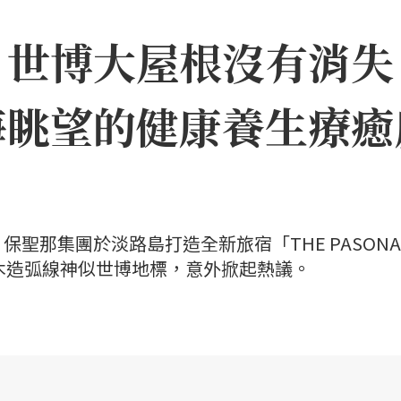
｜世博大屋根沒有消失
海眺望的健康養生療癒
聖那集團於淡路島打造全新旅宿「THE PASONA
」，因優美木造弧線神似世博地標，意外掀起熱議。