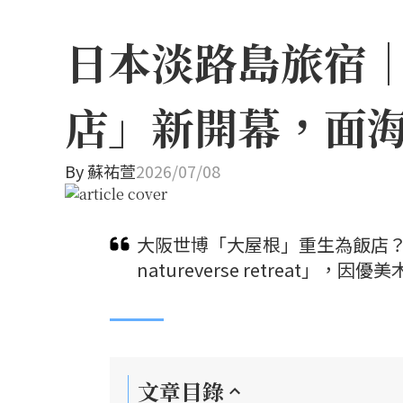
日本淡路島旅宿
店」新開幕，面
By
蘇祐萱
2026/07/08
大阪世博「大屋根」重生為飯店？保
natureverse retreat
文章目錄