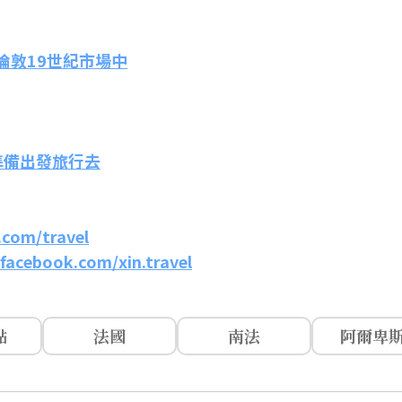
倫敦19世紀市場中
 準備出發旅行去
.com/travel
facebook.com/xin.travel
點
法國
南法
阿爾卑