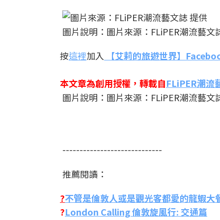
圖片說明：圖片來源：FLiPER潮流藝文
按
這裡
加入
【
艾莉的旅遊世界】Facebo
本文章為創用授權，轉載自
FLiPER潮
圖片說明：圖片來源：FLiPER潮流藝文
-----------------------------
推薦閱讀：
?
不管是倫敦人或是觀光客都愛的龍蝦大
?
London Calling 倫敦旋風行: 交通篇