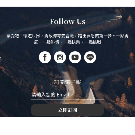
Follow Us
享受吧！環遊世界，勇敢歸零去冒險，踏出夢想的第一步。一點勇
氣，一點熱情，一點快樂，一點挑戰
訂閱電子報
立即訂閱