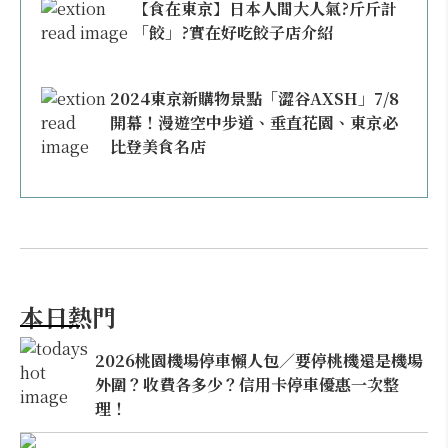
【食在東京】日本人間大人氣?斤斤計
「餃」?實在好吃餃子店介紹
2024東京新購物景點「澀谷AXSH」7/8
開幕！漫遊空中步道、垂直花園、東京必
比登美食名店
本日熱門
2026桃園機場停車懶人包／要停桃機還是機場
外圍？收費各多少？信用卡停車優惠一次整
理！