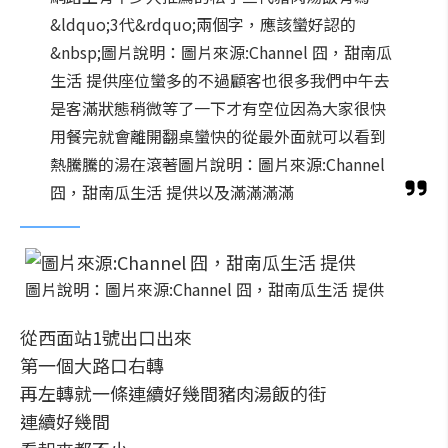
&ldquo;3代&rdquo;兩個字，應該蠻好認的
&nbsp;圖片說明：圖片來源:Channel 囧，甜南瓜
生活 提供座位蠻多的不過顧客也很多我們中午去
是客滿狀態稍微等了一下才有空位因為大家很快
用餐完就會離開翻桌蠻快的從最外面就可以看到
熱騰騰的湯在滾著圖片說明：圖片來源:Channel
囧，甜南瓜生活 提供以及滿滿滿滿
圖片說明：圖片來源:Channel 囧，甜南瓜生活 提供
從西面站1號出口出來
第一個大路口右轉
再左轉就一條連續好幾間豬肉湯飯的街
連續好幾間