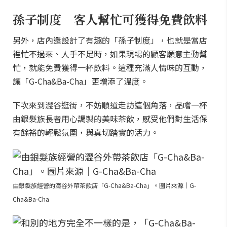
孫子制度 客人幫忙可獲得免費飲料
另外，店內還設計了有趣的「孫子制度」，也就是當店
裡忙不過來、人手不足時，如果現場的顧客願意主動幫
忙，就能免費獲得一杯飲料。這種充滿人情味的互動，
讓「G-Cha&Ba-Cha」更增添了溫度。
下次來到澀谷逛街，不妨順道走訪這個角落，品嚐一杯
由銀髮族長者用心調製的美味茶飲，感受他們對生活保
有餘裕的輕鬆氛圍，與真切踏實的活力。
由銀髮族經營的澀谷外帶茶飲店「G-Cha&Ba-Cha」。圖片來源｜G-
Cha&Ba-Cha