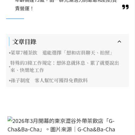
責營運！
文章目錄
菜單7種茶飲 還能選擇「想和店員聊天、拍照」
特殊的3條工作規定：想休息就休息、累了就要說出
來、快樂地工作
孫子制度 客人幫忙可獲得免費飲料