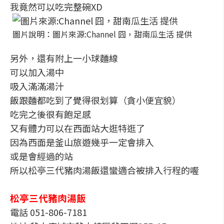
我竟然可以吃完整碗XD
圖片說明：圖片來源:Channel 囧，甜南瓜生活 提供
另外，還有附上一小球麵線
可以加入湯中
吸入滿滿湯汁
飯跟麵都吃到了覺得很划算（貪小便宜貌）
吃完之後很有飽足感
又有體力可以在西面站大逛特逛了
因為西面是釜山旅遊幾乎一定會排入
或是會經過的站
所以松亭三代豬肉湯飯還蠻適合被排入行程的喔
松亭三代豬肉湯飯
電話 051-806-7181