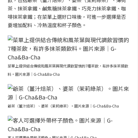
飲，包括爺茶（薑汁焙茶）、婆茶（茉莉綠茶）、薄荷
茶、抹茶拿鐵、鹹焦糖抹茶拿鐵、巧克力抹茶拿鐵、咖
啡抹茶拿鐵；在菜單上選好口味後，可進一步選擇是否
要增加配料、冷熱溫度和杯子顏色。
菜單上提供結合傳統和風茶葉與現代調飲習慣的7種茶飲，有許多抹茶類飲
料。圖片來源｜G-Cha&Ba-Cha
爺茶（薑汁焙茶）、婆茶（茉莉綠茶）。圖片來源｜G-Cha&Ba-Cha
客人可選擇外帶杯子顏色。圖片來源｜G-Cha&Ba-Cha