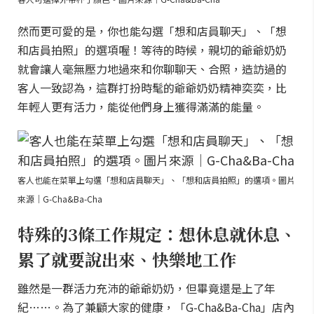
然而更可愛的是，你也能勾選「想和店員聊天」、「想
和店員拍照」的選項喔！等待的時候，親切的爺爺奶奶
就會讓人毫無壓力地過來和你聊聊天、合照，造訪過的
客人一致認為，這群打扮時髦的爺爺奶奶精神奕奕，比
年輕人更有活力，能從他們身上獲得滿滿的能量。
客人也能在菜單上勾選「想和店員聊天」、「想和店員拍照」的選項。圖片
來源｜G-Cha&Ba-Cha
特殊的3條工作規定：想休息就休息、
累了就要說出來、快樂地工作
雖然是一群活力充沛的爺爺奶奶，但畢竟還是上了年
紀……。為了兼顧大家的健康，「G-Cha&Ba-Cha」店內