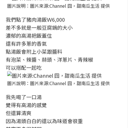
圖片說明：圖片來源:Channel 囧，甜南瓜生活 提供
我們點了豬肉湯飯Ｗ6,000
差不多就是一般豆腐鍋的大小
濃郁的高湯把飯蓋住
還有許多蔥的香氣
點湯飯會附上小菜跟醬料
有泡菜、辣醬、蒜頭、洋蔥片、青辣椒
可以搭配一起吃
圖片說明：圖片來源:Channel 囧，甜南瓜生活 提供
我先喝了一口湯
覺得有高湯的感覺
但還算清爽
因為湯頭白白的還以為味道會很重