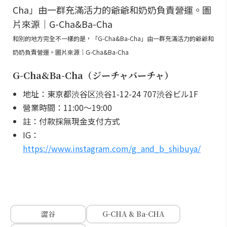
和別的地方完全不一樣的是，「G-Cha&Ba-Cha」由一群充滿活力的爺爺和
奶奶負責營運。圖片來源｜G-Cha&Ba-Cha
G-Cha&Ba-Cha（ジーチャバーチャ）
地址：東京都渋谷区渋谷1-12-24 707渋谷ビル1F
營業時間：11:00～19:00
註：付款採無現金支付方式
IG：
https://www.instagram.com/g_and_b_shibuya/
澀谷
G-CHA & Ba-CHA