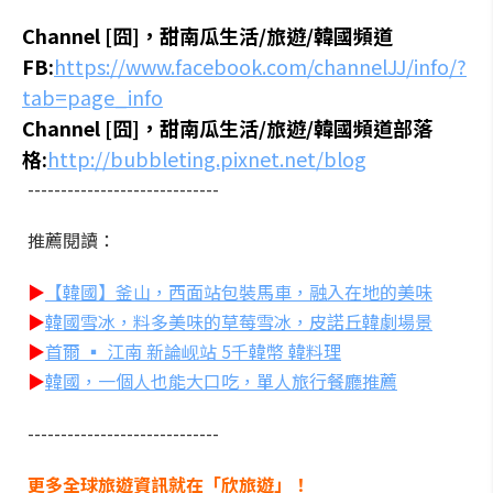
Channel [囧]，甜南瓜生活/旅遊/韓國頻道
FB:
https://www.facebook.com/channelJJ/info/?
tab=page_info
Channel [囧]，甜南瓜生活/旅遊/韓國頻道部落
格:
http://bubbleting.pixnet.net/blog
-----------------------------
推薦閱讀：
▶
【韓國】釜山，西面站包裝馬車，融入在地的美味
▶
韓國雪冰，料多美味的草莓雪冰，皮諾丘韓劇場景
▶
首爾 ▪ 江南 新論岘站 5千韓幣 韓料理
▶
韓國，一個人也能大口吃，單人旅行餐廳推薦
-----------------------------
更多全球旅遊資訊就在「欣旅遊」！