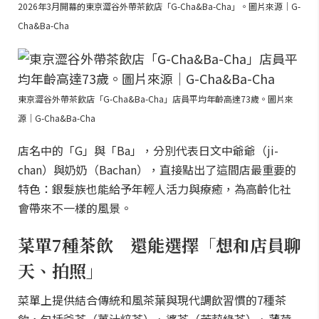
2026年3月開幕的東京澀谷外帶茶飲店「G-Cha&Ba-Cha」。圖片來源｜G-
Cha&Ba-Cha
東京澀谷外帶茶飲店「G-Cha&Ba-Cha」店員平均年齡高達73歲。圖片來
源｜G-Cha&Ba-Cha
店名中的「G」與「Ba」，分別代表日文中爺爺（ji-
chan）與奶奶（Bachan），直接點出了這間店最重要的
特色：銀髮族也能給予年輕人活力與療癒，為高齡化社
會帶來不一樣的風景。
菜單7種茶飲 還能選擇「想和店員聊
天、拍照」
菜單上提供結合傳統和風茶葉與現代調飲習慣的7種茶