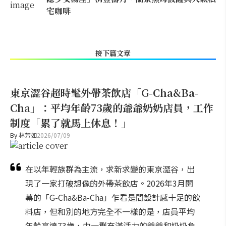
宅咖啡
接下篇文章
東京澀谷超時髦外帶茶飲店「G-Cha&Ba-
Cha」：平均年齡73歲的爺爺奶奶店員，工作
制度「累了就馬上休息！」
By
林芳如
2026/07/09
在以年輕族群為主流，求新求變的東京澀谷，出
現了一家打破想像的外帶茶飲店。2026年3月開
幕的「G-Cha&Ba-Cha」乍看是間設計感十足的飲
料店，但和別的地方完全不一樣的是，店員平均
年齡高達73歲，由一群充滿活力的爺爺和奶奶負