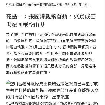
航航班特別由星宇航空董事長張國煒親自執飛。圖片來源｜星宇航空
亮點一：張國煒親飛首航，東京成田
世紀同框空山基
為了履行合作初期「要將這件藝術品親自開到藝術家面
前」的浪漫約定，首航航班特別由星宇航空董事長張國
煒親自執飛，於7月12日上午 8:43 從桃園機場起飛，並
順利降落東京成田機場。空山基老師不僅親赴現場迎
接，張國煒董事長更邀請大師於機艙內親筆簽名落款，
兩人在藝術機前留下了極具歷史意義的合影，見證這件
飛行藝術品正式展翅翱翔。
空山基老師親臨成田機場迎接這架自己與星宇航空共同打造的藝術機，親眼