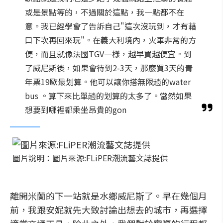
或是景點等的，不過關於這點，我一點都不在
意。我已經學會了告訴自己"這次沒玩到，才有藉
口下次再回來玩"。在義大利境內，火車非常的方
便，而且就像法國TGV一樣，越早買越便宜。到
了威尼斯後，如果會待到2-3天，那麼買3天的青
年票19歐最划算。他可以讓你搭無限趟的water
bus 。算下來比單趟的划算的太多了。當然如果
想要到哪裡都乘坐昂貴的gon
圖片說明：圖片來源:FLiPER潮流藝文誌提供
離開米蘭的下一站就是水鄉威尼斯了。早在幾個月
前，我跟安妮就先大致討論出想去的城市，再選擇