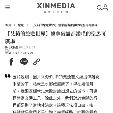
搜尋
首頁
>
旅遊
>
【艾莉的旅遊世界】連拿破崙都讚嘆的聖馬可廣場
【艾莉的旅遊世界】連拿破崙都讚嘆的聖馬可
廣場
By
欣旅遊
2015/12/03
圖片說明：圖片來源:FLiPER潮流藝文誌提供離開
米蘭的下一站就是水鄉威尼斯了。早在幾個月
前，我跟安妮就先大致討論出想去的城市，再選
擇適當交通工具，除此之外，我們對於實際的行
程都是到了當地才決定。這種玩法很自由，唯一
缺點就是我們老是少跑了幾個網路上推薦的餐廳