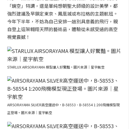
「鏡空」特調，還是單純想朝聖大師級的設計美學，都
強烈建議及早鎖定東京、鳳凰城或布拉格的主題航班。
今年下半年，不妨為自己安排一趟別具意義的飛行，親
自登上這架翱翔天際的藝術品，體驗從未感受過的高空
視覺震撼！
STARLUX AIRSORAYAMA 模型讓人好驚豔。圖片來源｜星宇航空
AIRSORAYAMA SILVER高空運送中，B-58553、B-58554 1:200飛機模型現
正登場。圖片來源｜星宇航空