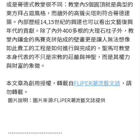
或是哥德式教堂很不同：教堂內5個圓頂就是典型的
東方拜占庭風格，而牆外的高聳尖塔則符合哥德建
築。內部歷經14,15世紀的興建也可以看出文藝復興
年代的貢獻。除了內外400多根的大理石柱子外，教
堂內鑲金的馬賽克拼貼成的壁畫更是讓人無法想像
如此費工的工程是如何進行與完成的。聖馬可教堂
本身代表的不只是宗教的莊嚴與神聖，而是其權力
與財富的象徵。
本文章為創用授權，轉載自
FLiPER潮流藝文誌
，請
勿轉載。
圖片說明：圖片來源:FLiPER潮流藝文誌提供
-----------------------------