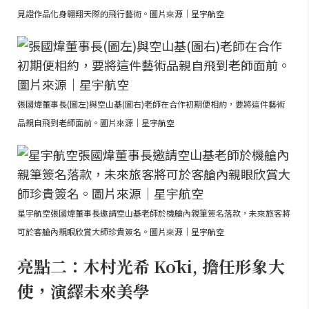
見證作品化身翱翔天際的飛行藝術。圖片來源｜星宇航空
張國煒董事長(圖左)與空山基(圖右)老師在合作初期便相約，要將這件藝術
品親自飛到老師面前。圖片來源｜星宇航空
星宇航空張國煒董事長邀請空山基老師於機艙內親筆簽名落款，未來旅客將
可於客艙內親眼欣賞大師珍貴簽名。圖片來源｜星宇航空
亮點二：木村光希 Kōki, 擔任形象大
使，演繹未來美學