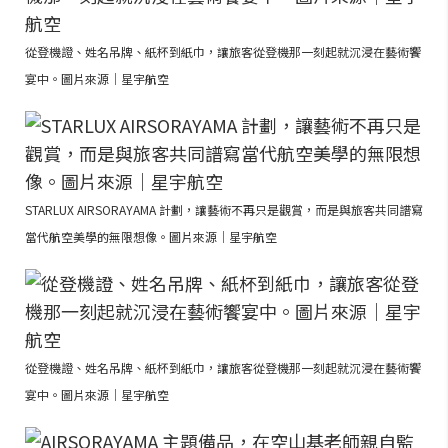
從登機證、姓名吊牌、紙杯到紙巾，讓旅客從登機那一刻起就沉浸在藝術饗
宴中。圖片來源｜星宇航空
STARLUX AIRSORAYAMA 計劃，讓藝術不再只是觀賞，而是與旅客共同譜寫
當代航空美學的無限想像。圖片來源｜星宇航空
從登機證、姓名吊牌、紙杯到紙巾，讓旅客從登機那一刻起就沉浸在藝術饗
宴中。圖片來源｜星宇航空