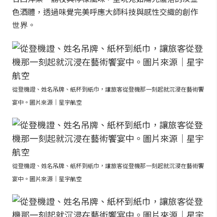
色酒體，透過味覺完美呼應大師科技與感性交織的創作
世界。
從登機證、姓名吊牌、紙杯到紙巾，讓旅客從登機那一刻起就沉浸在藝術饗
宴中。圖片來源｜星宇航空
從登機證、姓名吊牌、紙杯到紙巾，讓旅客從登機那一刻起就沉浸在藝術饗
宴中。圖片來源｜星宇航空