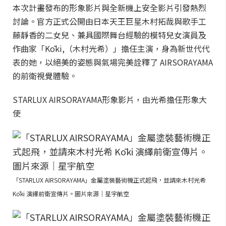
本次計畫發布的形象影片與全新機上安全影片引發熱烈
討論。官方正式公開由日本天王巨星木村拓哉與歌手工
藤靜香的二女兒、兼具國際舞台經驗的模特兒女演員及
作曲家「Kōki,（木村光希）」擔任主演，身為新世代代
表的她，以絕美的姿態與氣場完美詮釋了 AIRSORAYAMA
的前衛視覺體驗。
STARLUX AIRSORAYAMA形象影片，由光希擔任形象大
使
「STARLUX AIRSORAYAMA」金屬塗裝藝術機正式起飛，並請來木村光希
Kōki 演繹前衛宣傳片。圖片來源｜星宇航空