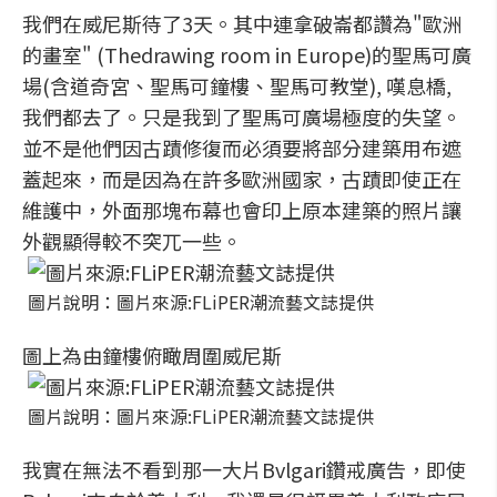
我們在威尼斯待了3天。其中連拿破崙都讚為"歐洲
的畫室" (Thedrawing room in Europe)的聖馬可廣
場(含道奇宮、聖馬可鐘樓、聖馬可教堂), 嘆息橋,
我們都去了。只是我到了聖馬可廣場極度的失望。
並不是他們因古蹟修復而必須要將部分建築用布遮
蓋起來，而是因為在許多歐洲國家，古蹟即使正在
維護中，外面那塊布幕也會印上原本建築的照片讓
外觀顯得較不突兀一些。
圖片說明：圖片來源:FLiPER潮流藝文誌提供
圖上為由鐘樓俯瞰周圍威尼斯
圖片說明：圖片來源:FLiPER潮流藝文誌提供
我實在無法不看到那一大片Bvlgari鑽戒廣告，即使