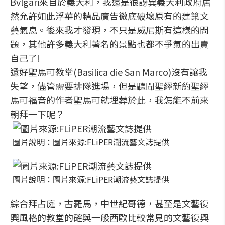
Bvlgari來自於義大利，我還是很訝異義大利政府居
然允許如此浮華的精品廣告徹底破壞原有的建築文
藝氣息。後來我才發現，不只是威尼斯有這樣的問
題，其他許多義大利著名的景點也都不爭氣的出賣
自己了!
還好聖馬可教堂(Basilica die San Marco)沒有讓我
失望，儘管需要排隊進場，但是聽聞聖經新約聖經
馬可福音的作者聖馬可就埋葬於此，我怎能不前來
朝拜一下呢？
圖片說明：圖片來源:FLiPER潮流藝文誌提供
圖片說明：圖片來源:FLiPER潮流藝文誌提供
綜合拜占庭，古羅馬，中世紀哥德，甚至是文藝復
興風格的教堂的確與一般西歐比較常見的文藝復興