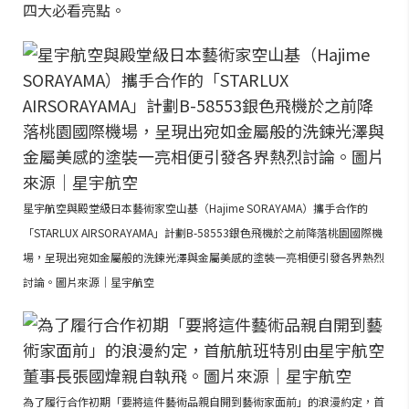
四大必看亮點。
星宇航空與殿堂級日本藝術家空山基（Hajime SORAYAMA）攜手合作的
「STARLUX AIRSORAYAMA」計劃B-58553銀色飛機於之前降落桃園國際機
場，呈現出宛如金屬般的洗鍊光澤與金屬美感的塗裝一亮相便引發各界熱烈
討論。圖片來源｜星宇航空
為了履行合作初期「要將這件藝術品親自開到藝術家面前」的浪漫約定，首