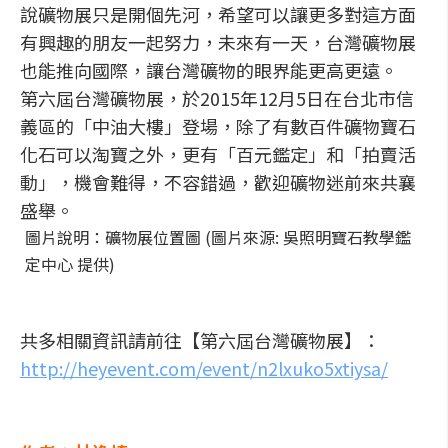
說礦物展只是開個先河，希望可以讓更多對這方面
有興趣的朋友一起努力，未來有一天，台灣礦物展
也能推向國際，讓台灣礦物的眼界能更高更遠。
第六屆台灣礦物展，於2015年12月5日在台北市信
義區的「中油大樓」登場，除了有數百件礦物寶石
化石可以淘寶之外，更有「百元鑑定」和「拍賣活
動」，機會難得，不容錯過，歡迎礦物迷前來共襄
盛舉。
圖片說明：礦物展位置圖 (圖片來源: 吳照明寶石教學鑑
定中心 提供)
共多相關資訊請前往【第六屆台灣礦物展】：
http://heyevent.com/event/n2lxuko5xtiysa/