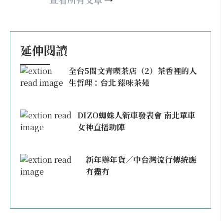
延伸閱讀
全台5間文青喫茶店（2）茶香裡的人
生哲理：台北 臻味茶苑
DIZO蜘蛛人新車發表會 南北單車
女神直播助陣
新年辦年貨／中台灣流行傳統應
有盡有