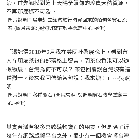
紗，首先觸摸到這上天賜予緬甸的珍貴天然資源，
不再那麼遙不可及。
圖片說明：吳老師去緬甸旅行時買回來的緬甸藍寶石原
石 (圖片來源: 吳照明寶石教學鑑定中心 提供)
「還記得2010年2月我在美國吐桑展晚上，看到有
人在朋友茶包的部落格上留言，問茶包香港可以辦
礦物展，台灣為何不可以？ 茶包回覆說台灣沒有這
種烈士。後來我回信給茶包說：我來辦！」---吳照
明
圖片說明：各種礦石 (圖片來源: 吳照明寶石教學鑑定中
心 提供)
其實台灣有很多喜歡礦物寶石的朋友，但是除了近
幾年有網路虛擬平台之外，很少有一個機會將台灣