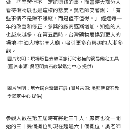
做一些辛苦但不一定能賺錢的事，而當時大部分人
看待礦物展也是這樣的態度。吳老師笑著說：「有
些事情不是賺不賺錢，而是值不值得。」 經過每一
年的改善和修正，參與的廠商逐漸增加，知道的人
也越來越多，在第五屆時，台灣礦物展換到更大的
場地-中油大樓挑高大廳，吸引更多有興趣的人潮參
觀。
圖片說明：現場販售去礦區旅行時必備的簡易鑑定工具
(圖片來源: 吳照明寶石教學鑑定中心 提供)
圖片說明：第六屆台灣礦石展 (圖片來源: 吳照明寶石教
學鑑定中心 提供)
參觀人數在第五屆時有將近三千人，廠商也從一開
始的三十幾個攤位到現在超過六十個攤位，吳老師