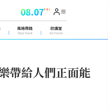
08.07
F R I
點
風格帶路
欣講堂
Style Travel
Xin Forum
樂帶給人們正面能