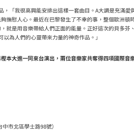
品，「我很高興能安排出這樣一套曲目。A大調是充滿愛
能夠撫慰人心。最近在巴黎發生了不幸的事，整個歐洲頓
的，就是用音樂帶給人們正面的能量。正好這次的貝多芬
可以為人們的心靈帶來力量的神奇作品。」
與樫本大進一同來台演出，兩位音樂家共奪得四項國際音
（台中市北區學士路98號）