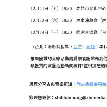
12月11日（五）19:30 高雄市文化
12月12日（六）19:30 屏東演藝廳（
12月14日（一）19:30 國家音樂廳（台
（台北：兩廳院售票，
台中
、
高雄
：年
推廣優質的音樂活動給愛樂者認識是我
類優質的演藝活動新聞稿件!並根據您的
與您分享古典音樂新知
：
欣古典臉書粉絲
歡迎您來信：shihhanhung@xinmedia