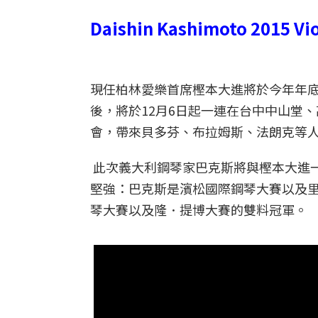
Daishin Kashimoto 2015 Vio
現任柏林愛樂首席樫本大進將於今年年
後，將於12月6日起一連在台中中山堂
會，帶來貝多芬、布拉姆斯、法朗克等
此次義大利鋼琴家巴克斯將與樫本大進
堅強：巴克斯是濱松國際鋼琴大賽以及
琴大賽以及隆．提博大賽的雙料冠軍。