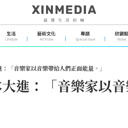
生活
藝術文化
專題
欣觀
Lifestyle
Art Pulse
Special Issue
Notes
進：「音樂家以音樂帶給人們正面能量。」
本大進：「音樂家以音