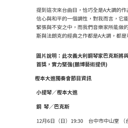
提到這次來台曲目，恰巧全是A大調的作
信心與和平的一個調性，對我而言，它
緊張與不安之中，而我們音樂家所能做
斯與法朗克的經典之作都是A大調，都是
圖片說明：此次義大利鋼琴家巴克斯將
首獎，實力堅強(鵬博藝術提供)
樫本大進獨奏會節目資訊
小提琴／樫本大進
鋼 琴／巴克斯
12月6日（日）19:30 台中市中山堂 