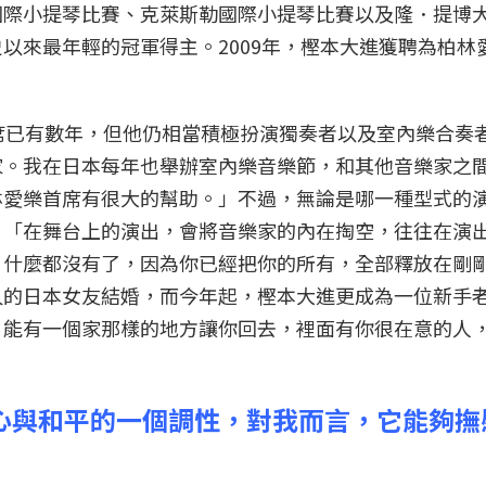
國際小提琴比賽、克萊斯勒國際小提琴比賽以及隆．提博
以來最年輕的冠軍得主。2009年，樫本大進獲聘為柏林
席已有數年，但他仍相當積極扮演獨奏者以及室內樂合奏
家。我在日本每年也舉辦室內樂音樂節，和其他音樂家之
林愛樂首席有很大的幫助。」不過，無論是哪一種型式的
，「在舞台上的演出，會將音樂家的內在掏空，往往在演
，什麼都沒有了，因為你已經把你的所有，全部釋放在剛
久的日本女友結婚，而今年起，樫本大進更成為一位新手
，能有一個家那樣的地方讓你回去，裡面有你很在意的人
信心與和平的一個調性，對我而言，它能夠撫