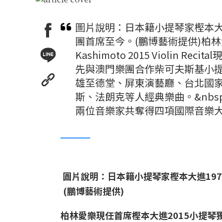
圖片說明：日本籍小提琴家樫本大進
團首席至今。(鵬博藝術提供)柏林愛
Kashimoto 2015 Violi
先與澳門樂團合作柴可夫斯基小提
雄至德堂、屏東演藝廳、台北國
斯、法朗克等人經典樂曲。&nb
兩位音樂家共奪得四項國際音樂
圖片說明：日本籍小提琴家樫本大進197
(鵬博藝術提供)
柏林愛樂現任首席樫本大進2015小提琴