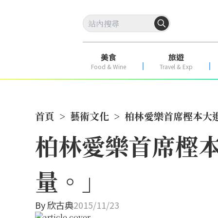
美食
旅遊
Food & Wine
Travel & Exp
首頁
>
藝術文化
>
柏林愛樂首席樫本大
柏林愛樂首席樫
量。」
By
欣古典
2015/11/23