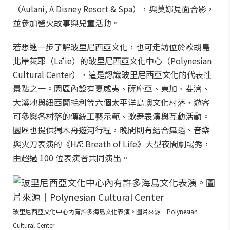
（Aulani, A Disney Resort & Spa），與莫娜見面合影，
並參加營火故事與兒童活動。
若想進一步了解玻里尼西亞文化，也可走訪位於歐胡島
北岸萊耶（Lāʻie）的玻里尼西亞文化中心（Polynesian
Cultural Center），這是認識玻里尼西亞文化的代表性
景點之一。園區內設有夏威夷、薩摩亞、東加、斐濟、
大溪地與紐西蘭毛利等六個太平洋島嶼文化村落，遊客
可參與各村落的傳統工藝示範、歌舞表演與互動活動。
園區也提供獨木舟遊河行程，晚間則有結合舞蹈、音樂
與火刀表演的《HĀ: Breath of Life》大型夜間劇場秀，
由超過 100 位表演者共同演出。
玻里尼西亞文化中心內有許多海島文化表演。圖片來源｜Polynesian
Cultural Center