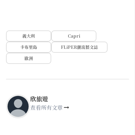
義大利
Capri
卡布里島
FLiPER潮流藝文誌
歐洲
欣旅遊
查看所有文章