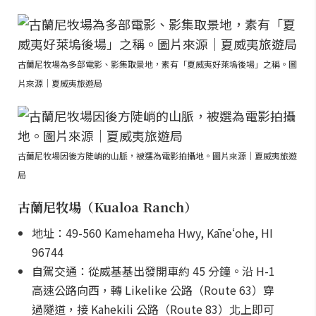
古蘭尼牧場為多部電影、影集取景地，素有「夏威夷好萊塢後場」之稱。圖
片來源｜夏威夷旅遊局
古蘭尼牧場因後方陡峭的山脈，被選為電影拍攝地。圖片來源｜夏威夷旅遊
局
古蘭尼牧場（Kualoa Ranch）
地址：49-560 Kamehameha Hwy, Kāneʻohe, HI
96744
自駕交通：從威基基出發開車約 45 分鐘。沿 H-1
高速公路向西，轉 Likelike 公路（Route 63）穿
過隧道，接 Kahekili 公路（Route 83）北上即可