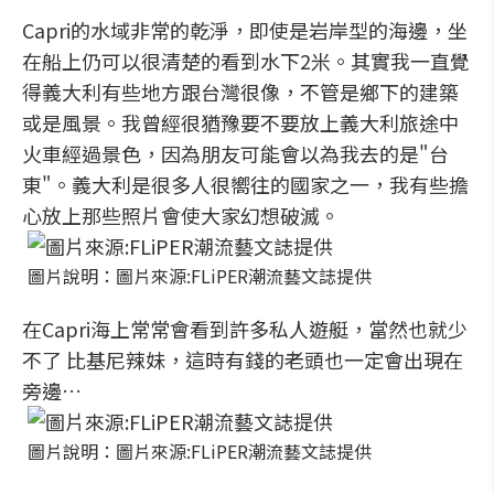
Capri的水域非常的乾淨，即使是岩岸型的海邊，坐
在船上仍可以很清楚的看到水下2米。其實我一直覺
得義大利有些地方跟台灣很像，不管是鄉下的建築
或是風景。我曾經很猶豫要不要放上義大利旅途中
火車經過景色，因為朋友可能會以為我去的是"台
東"。義大利是很多人很嚮往的國家之一，我有些擔
心放上那些照片會使大家幻想破滅。
圖片說明：圖片來源:FLiPER潮流藝文誌提供
在Capri海上常常會看到許多私人遊艇，當然也就少
不了 比基尼辣妹，這時有錢的老頭也一定會出現在
旁邊…
圖片說明：圖片來源:FLiPER潮流藝文誌提供