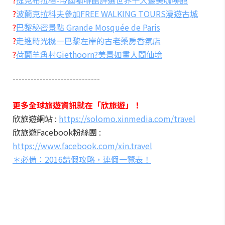
?
捷克布拉格-帝國咖啡館評選世界十大最美咖啡館
?
波蘭克拉科夫參加FREE WALKING TOURS漫遊古城
?
巴黎秘密景點 Grande Mosquée de Paris
?
走進時光機—巴黎左岸的古老藥房香氛店
?
荷蘭羊角村Giethoorn?美景如畫人間仙境
-----------------------------
更多全球旅遊資訊就在「欣旅遊」！
欣旅遊網站 :
https://solomo.xinmedia.com/travel
欣旅遊Facebook粉絲團 :
https://www.facebook.com/xin.travel
＊必備：
2016請假攻略，連假一覽表！