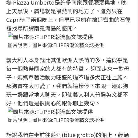
場 Piazza Umberto是許多商家跟餐廳聚集地，晚
上天黑後，廣場就是最熱鬧的地方了。雖然只在
Capri待了兩個晚上，但早已足夠在綿延彎曲的石徑
裡找尋所謂南義海島的悠閒。
圖片說明：圖片來源:FLiPER潮流藝文誌提供
義大利人本身就比其他歐洲人熱情的多，這似乎是
每一個熱帶國家的人都有的特質。 迎面走來一對母
子，媽媽牽著活動力旺盛的啦不啦多犬正往上爬。
那狗實在太可愛了，我們就這樣停下來跟一邊跟狗
玩一邊跟當地人聊天。即使義大利人普遍英文都不
好，他們還是很開心的跟你聊上幾句。
圖片說明：圖片來源:FLiPER潮流藝文誌提供
話說我們在坐前往藍洞(blue grotto)的船上，經過