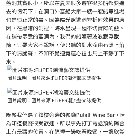
藍洞其實很小，所以在夏天很多遊客很多船都要進
去的情況下，在洞口外塞船大家一艘一艘船等進場
也是很正常的事。因為陽光照進洞裡折射效果的原
因，在黑暗的洞裡，海水呈現一種不切實際的藍。
在稍帶寒意的藍洞內，我們的船隨著波浪載浮載
陳，只要大家不說話，便只聽的到水滴由石頭上落
下的清脆聲，不知不覺連竟連心裡也馬上平靜了下
來。
圖片說明：圖片來源:FLiPER潮流藝文誌提供
圖片說明：圖片來源:FLiPER潮流藝文誌提供
晚餐我們選了鐘樓旁邊的餐廳Pulalli Wine Bar，因
為知道餐廳很受歡迎，所以事先打了電話預約陽台
上有景觀的位置。在這裡一邊吃著晚餐，一邊欣賞