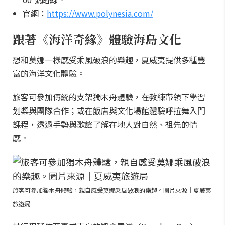
官網：
https://www.polynesia.com/
跟著《海洋奇緣》體驗海島文化
想和莫娜一樣感受乘風破浪的樂趣，夏威夷提供多種豐
富的海洋文化體驗。
旅客可參加傳統的支架獨木舟體驗，在教練帶領下學習
划槳與團隊合作；或在飯店與文化場館體驗呼拉舞入門
課程，透過手勢與歌謠了解在地人對自然、祖先的情
感。
旅客可參加獨木舟體驗，親自感受莫娜乘風破浪的樂趣。圖片來源｜夏威夷
旅遊局