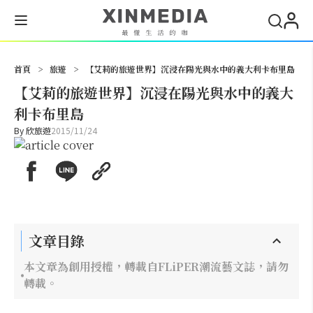
搜尋
首頁
>
旅遊
>
【艾莉的旅遊世界】沉浸在陽光與水中的義大利卡布里島
【艾莉的旅遊世界】沉浸在陽光與水中的義大
利卡布里島
By
欣旅遊
2015/11/24
文章目錄
本文章為創用授權，轉載自FLiPER潮流藝文誌，請勿
轉載。