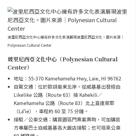
波里尼西亞文化中心擁有許多文化表演展現波里尼西亞文化。圖片來源｜
Polynesian Cultural Center
玻里尼西亞文化中心（Polynesian Cultural
Center）
地址：55-370 Kamehameha Hwy, Laie, HI 96762
自駕交通：位於歐胡島東北岸。從威基基出發經由
Likelike 公路（Route 63）接 Kahekili／
Kamehameha 公路（Route 83）北上直達萊耶
（Lāʻie），車程約 60 至 75 分鐘。
接駁／公車交通：購買園區門票套票時，可加購官
方專屬巴士自威基基各大飯店接駁；也可搭乘公車
60 號路線。