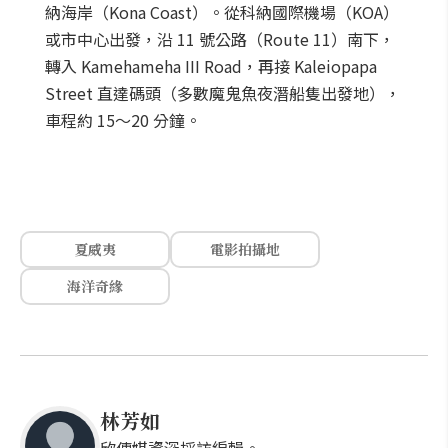
納海岸（Kona Coast）。從科納國際機場（KOA）
或市中心出發，沿 11 號公路（Route 11）南下，
轉入 Kamehameha III Road，再接 Kaleiopapa
Street 直達碼頭（多數魔鬼魚夜潛船隻出發地），
車程約 15～20 分鐘。
夏威夷
電影拍攝地
海洋奇緣
林芳如