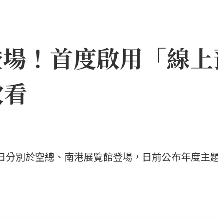
月登場！首度啟用「線
次看
31日分別於空總、南港展覽館登場，日前公布年度主