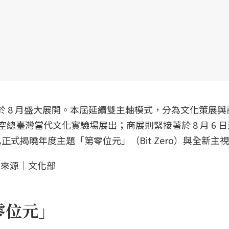
將於 8 月盛大展開。本屆延續雙主軸模式，分為文化策展
 日空總臺灣當代文化實驗場展出；商展則緊接著於 8 月 6 日至
正式揭曉年度主題「第零位元」（Bit Zero）與全新主
部
零位元」