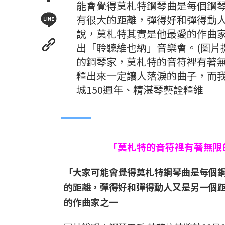
能會覺得莫札特鋼琴曲是每個鋼
有很大的距離，彈得好和彈得動人又是另
說，莫札特其實是他最愛的作曲家
出「聆聽維也納」音樂會。(圖片
的鋼琴家，莫札特的音符裡有著
釋出來一定讓人落淚的曲子，而
城150週年、精湛琴藝詮釋維
「莫札特的音符裡有著無限
「大家可能會覺得莫札特鋼琴曲是每個
的距離，彈得好和彈得動人又是另一個距離了。
的作曲家之一