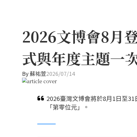
2026文博會8
式與年度主題一
By
蘇祐萱
2026/07/14
2026臺灣文博會將於8月1日至
「第零位元」。