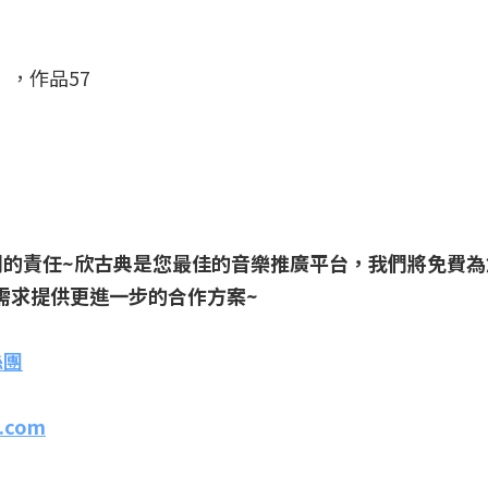
，作品57
們的責任~欣古典是您最佳的音樂推廣平台，我們將免費為
需求提供更進一步的合作方案~
絲團
.com