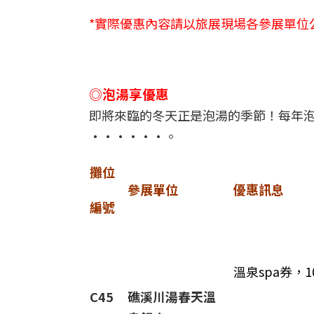
*實際優惠內容請以旅展現場各參展單位
◎泡湯享優惠
即將來臨的冬天正是泡湯的季節！每年
······。
攤位
參展單位
優惠訊息
編號
溫泉spa券，
C45
礁溪川湯春天溫