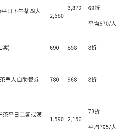
3,872
69折
式餐廳平日下午茶四人
2,680
平均670/人
客)
690
858
8折
下午茶單人自助餐券
780
968
8折
73折
午茶平日二客或漢
1,590
2,156
平均795/人