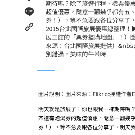
期待嗎？除了旅遊行程、機票優
超值優惠，隨意一翻幾乎都有五
券！），等不急要跟各位分享了
2015台北國際旅展優惠總整理！
展三館的「票券搶購地圖」！）圖
來源：台北國際旅展提供）&nb
別錯過，美味的午茶時
圖片說明：圖片來源：Flikr cc授權作者Edin
明天就是旅展了！你也跟我一樣期待嗎
茶還有泡湯券的超值優惠，隨意一翻幾
券！），等不急要跟各位分享了，明天