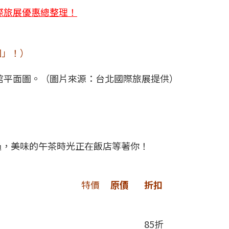
國際旅展優惠總整理！
！
圖」！）
三館平面圖。（圖片來源：台北國際旅展提供）
過，美味的午茶時光正在飯店等著你！
特價
原價
折扣
85折