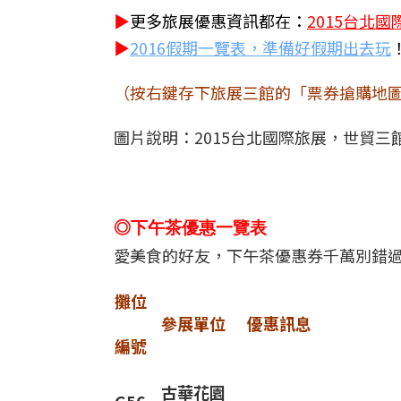
▶
更多旅展優惠資訊都在：
2015台北
▶
2016假期一覽表，準備好假期出去玩
（按右鍵存下旅展三館的「票券搶購地
圖片說明：2015台北國際旅展，世貿
◎下午茶優惠一覽表
愛美食的好友，下午茶優惠券千萬別錯
攤位
參展單位
優惠訊息
編號
古華花園