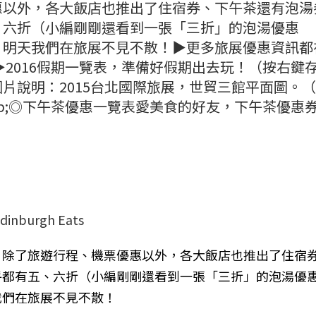
惠以外，各大飯店也推出了住宿券、下午茶還有泡湯
、六折（小編剛剛還看到一張「三折」的泡湯優惠
，明天我們在旅展不見不散！▶更多旅展優惠資訊都
▶2016假期一覽表，準備好假期出去玩！（按右鍵
片說明：2015台北國際旅展，世貿三館平面圖。
sp;◎下午茶優惠一覽表愛美食的好友，下午茶優惠
burgh Eats
？除了旅遊行程、機票優惠以外，各大飯店也推出了住宿
乎都有五、六折（小編剛剛還看到一張「三折」的泡湯優
我們在旅展不見不散！