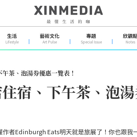
生活
藝術文化
專題
欣觀
Lifestyle
Art Pulse
Special Issue
Notes
下午茶、泡湯券優惠一覽表！
店住宿、下午茶、泡湯
權作者Edinburgh Eats明天就是旅展了！你也跟我