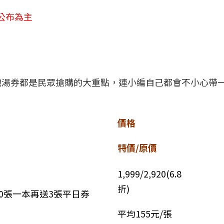
公布為主
泡湯券都是民眾搶購的大重點，連小編自己都會不小心帶
價格
特價/原價
1,999/2,920(6.8
折)
10張一本再送3張平日券
平均155元/張