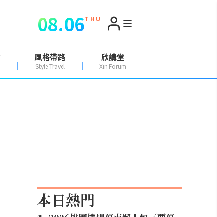
08.06
T H U
點
風格帶路
欣講堂
Style Travel
Xin Forum
本日熱門