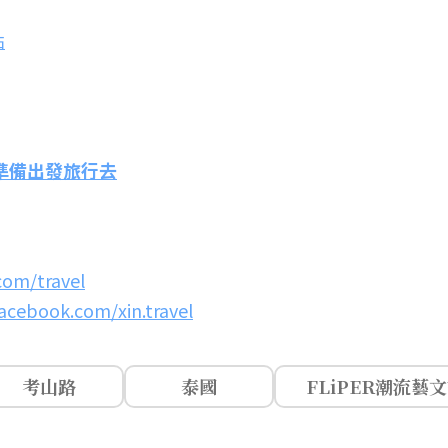
點
 準備出發旅行去
com/travel
acebook.com/xin.travel
考山路
泰國
FLiPER潮流藝