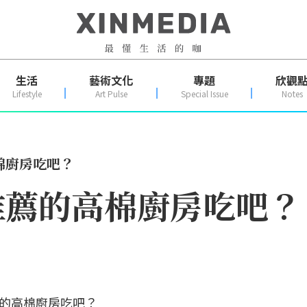
生活
藝術文化
專題
欣觀
Lifestyle
Art Pulse
Special Issue
Notes
棉廚房吃吧？
推薦的高棉廚房吃吧？
的高棉廚房吃吧？