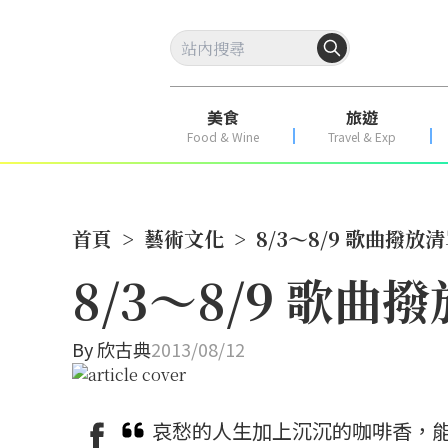
美食
旅遊
Food & Wine
Travel & Exp
首頁
>
藝術文化
>
8/3～8/9 歌曲撥放
8/3～8/9 歌曲
By
欣古典
2013/08/12
哀愁的人生加上沉沉的咖啡香，