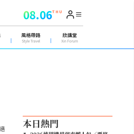
08.06
T H U
點
風格帶路
欣講堂
Style Travel
Xin Forum
本日熱門
絕