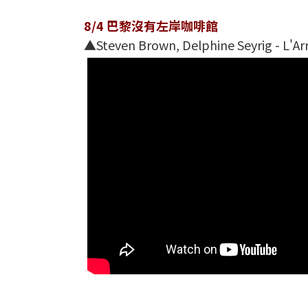
8/4 巴黎沒有左岸咖啡館
▲Steven Brown, Delphine Seyrig - L'Arr