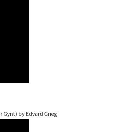
r Gynt) by Edvard Grieg