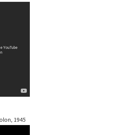
olon, 1945