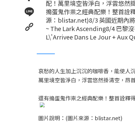
配！萬里境空皆淨白，浮雲悠然掛
搗蛋鬼作祟之經典配樂！整首詮釋
源：blistar.net)8/3 英國近
~ The Lark Ascending8/4 巴黎
L\'Arrivee Dans Le Jour + Aux 
哀愁的人生加上沉沉的咖啡香，能使人
萬里境空皆淨白，浮雲悠然掛清空，昂
還有搗蛋鬼作祟之經典配樂！整首詮釋
圖片說明：(圖片來源：blistar.net)