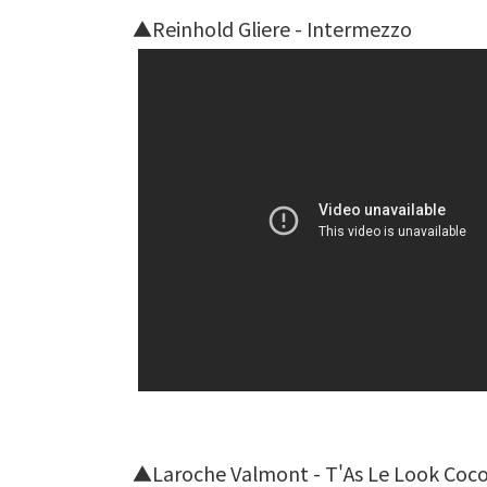
▲Reinhold Gliere - Intermezzo
▲Laroche Valmont - T'As Le Look Coc