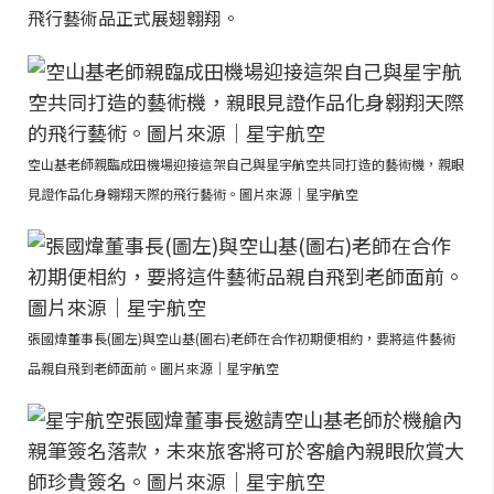
飛行藝術品正式展翅翱翔。
空山基老師親臨成田機場迎接這架自己與星宇航空共同打造的藝術機，親眼
見證作品化身翱翔天際的飛行藝術。圖片來源｜星宇航空
張國煒董事長(圖左)與空山基(圖右)老師在合作初期便相約，要將這件藝術
品親自飛到老師面前。圖片來源｜星宇航空