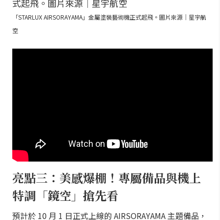
「STARLUX AIRSORAYAMA」金屬塗裝藝術機正式起飛。圖片來源｜星宇航
空
亮點三：美感爆棚！專屬備品與機上
特調「鏡空」搶先看
預計於 10 月 1 日正式上線的 AIRSORAYAMA 主題備品，