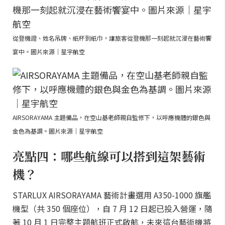
從登機證、姓名吊牌、紙杯到紙巾，讓旅客從登機那一刻起就沉浸在藝術饗
宴中。圖片來源｜星宇航空
AIRSORAYAMA 主題備品，在空山基老師親自監修下，以呼應機體的銀色與
金色為基調。圖片來源｜星宇航空
亮點四：哪些航線可以搭到這架藝術
機？
STARLUX AIRSORAYAMA 藝術計畫選用 A350-1000 旗艦
機型（共 350 個座位），自 7 月 12 日起已投入營運，隨
著 10 月 1 日完整主題航班正式啟航，未來這台藝術機將