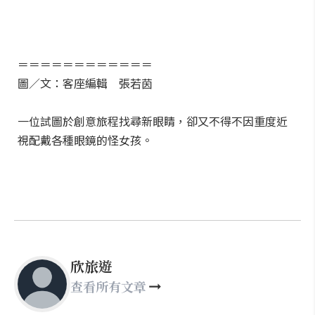
＝＝＝＝＝＝＝＝＝＝＝＝
圖／文：客座編輯 張若茵
一位試圖於創意旅程找尋新眼睛，卻又不得不因重度近
視配戴各種眼鏡的怪女孩。
欣旅遊
查看所有文章