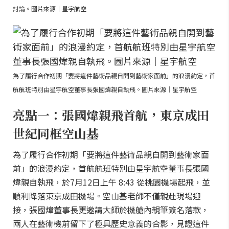
討論。圖片來源｜星宇航空
為了履行合作初期「要將這件藝術品親自開到藝術家面前」的浪漫約定，首
航航班特別由星宇航空董事長張國煒親自執飛。圖片來源｜星宇航空
亮點一：張國煒親飛首航，東京成田
世紀同框空山基
為了履行合作初期「要將這件藝術品親自開到藝術家面
前」的浪漫約定，首航航班特別由星宇航空董事長張國
煒親自執飛，於7月12日上午 8:43 從桃園機場起飛，並
順利降落東京成田機場。空山基老師不僅親赴現場迎
接，張國煒董事長更邀請大師於機艙內親筆簽名落款，
兩人在藝術機前留下了極具歷史意義的合影，見證這件