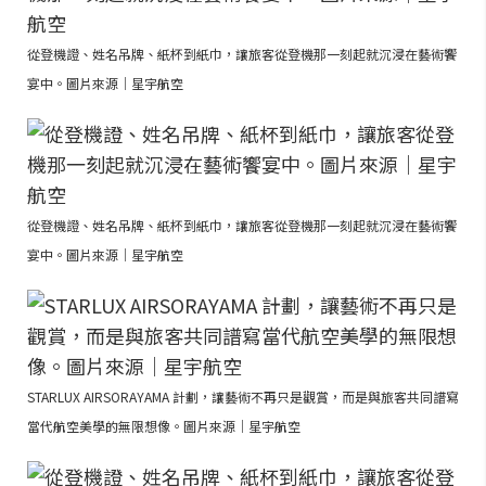
從登機證、姓名吊牌、紙杯到紙巾，讓旅客從登機那一刻起就沉浸在藝術饗
宴中。圖片來源｜星宇航空
從登機證、姓名吊牌、紙杯到紙巾，讓旅客從登機那一刻起就沉浸在藝術饗
宴中。圖片來源｜星宇航空
STARLUX AIRSORAYAMA 計劃，讓藝術不再只是觀賞，而是與旅客共同譜寫
當代航空美學的無限想像。圖片來源｜星宇航空