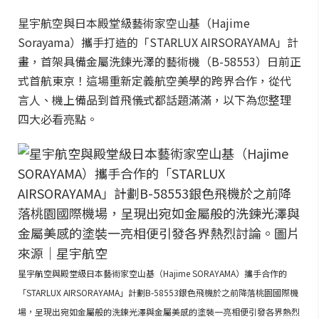
星宇航空與日本殿堂級藝術家空山基（Hajime
Sorayama）攜手打造的「STARLUX AIRSORAYAMA」計
畫，首架具備金屬洗鍊光澤的藝術機（B-58553）日前正
式首航東京！這場重新定義航空美學的跨界合作，從代
言人、機上備品到首飛儀式都話題滿滿，以下為您整理
四大必看亮點。
星宇航空與殿堂級日本藝術家空山基（Hajime SORAYAMA）攜手合作的
「STARLUX AIRSORAYAMA」計劃B-58553銀色飛機於之前降落桃園國際機
場，呈現出宛如金屬般的洗鍊光澤與金屬美感的塗裝一亮相便引發各界熱烈