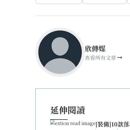
欣傳媒
查看所有文章
延伸閱讀
[裝備]10款