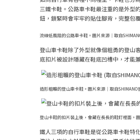
三鐵卡鞋。公路車卡鞋最注重的是外型
鈕，鎖緊時會牢牢的貼住腳背，完整包
流線低風阻的公路車卡鞋。圖片來源｜取自SHIMAN
登山車卡鞋除了外型就像個粗勇的登山
底扣片被設計隱藏在鞋底凹槽中，才能
造形粗曠的登山車卡鞋。圖片來源｜取自SHIMANO
登山卡鞋的扣片裝上後，會藏在長長的鞋釘裡面。圖片
鐵人三項的自行車鞋是從公路車卡鞋特