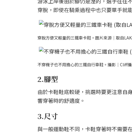
游泳上岸後由於腳仍是溼的，選手往往
穿脫，即使在騎乘過程中也只要單手就
穿脫方便又輕量的三鐵車卡鞋。圖片來源｜取自LAK
不穿襪子也不用擔心的三鐵自行車鞋。攝影｜Cliff攝
2.腳型
由於卡鞋鞋底較硬，挑選時要更注意自
響穿著時的舒適度。
3.尺寸
與一般運動鞋不同，卡鞋穿著時不需要