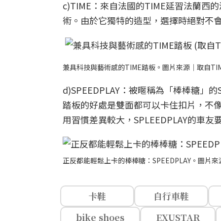
c)TIME：來自法國的TIME延習法
術。由於它獨特的造型，選擇時絕對不
兼具科技與藝術感的TIME踏板。圖片來源｜取自TI
d)SPEEDPLAY：被暱稱為「棒棒糖
踏板的好處是雙面都可以卡住扣片，不
用習慣差異較大，SPLEEDPLAY的車
正反都能輕鬆上卡的棒棒糖：SPEEDPLAY。圖片來源
卡鞋
自行車鞋
bike shoes
EXUSTAR