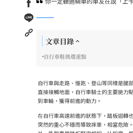
你一定聽過騎車的車友在說「上卡
文章目錄
自行車鞋挑選重點
自行車與走路、慢跑、登山等同樣是腿
直接接觸地面，自行車騎士的主要施力
到車輪，獲得前進的動力。
在自行車高速前進的狀態下，踏板迴轉
突然的重心不穩而導致摔車，相當危險