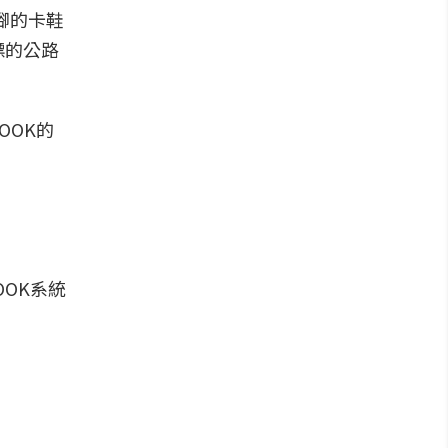
腳的卡鞋
標的公路
OOK的
OOK系統