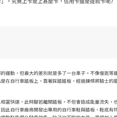
」。究竟上卡是上甚麼卡，信用卡還是提款卡呢?
部的運動，但最大的差別就是多了一台車子。不像慢跑等
點是在自行車踏板上，靠著踩踏踏板，經過鍊條將騎士的
也相當快速，此時腳若離開踏板，不但會造成能量流失，
。因此自行車廠商開發出專用的自行車鞋與踏板，鞋底有