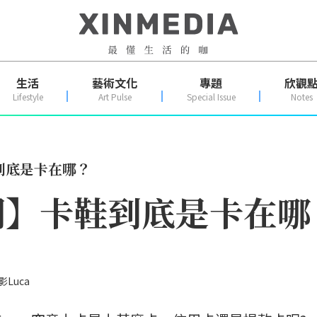
生活
藝術文化
專題
欣觀
Lifestyle
Art Pulse
Special Issue
Notes
到底是卡在哪？
問】卡鞋到底是卡在哪
Luca