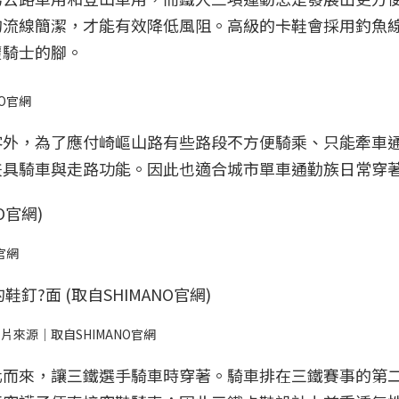
的流線簡潔，才能有效降低風阻。高級的卡鞋會採用釣魚
覆騎士的腳。
O官網
客外，為了應付崎嶇山路有些路段不方便騎乘、只能牽車
兼具騎車與走路功能。因此也適合城市單車通勤族日常穿
官網
來源｜取自SHIMANO官網
化而來，讓三鐵選手騎車時穿著。騎車排在三鐵賽事的第