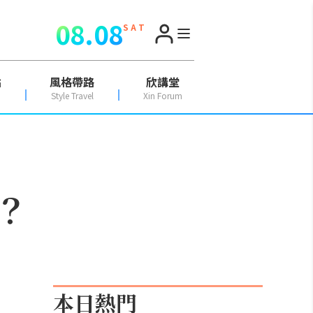
08.08
S A T
點
風格帶路
欣講堂
Style Travel
Xin Forum
？
本日熱門