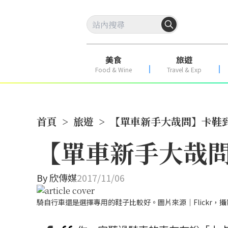
美食
旅遊
Food & Wine
Travel & Exp
首頁
>
旅遊
>
【單車新手大哉問】卡鞋
【單車新手大哉
By
欣傳媒
2017/11/06
騎自行車還是選擇專用的鞋子比較好。圖片來源｜Flickr，攝影