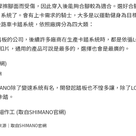
摩擦腳面而受傷，因此穿入後能夠合腳較為適合。選好合
片系統了。會有上卡需求的騎士，大多是以運動健身為目
公路車卡踏系統，依照廠牌分為四大類：
卡踏踏板的公司，後續許多廠商在生產卡踏系統時，都是依循L
、扣片，通用的產品可說是最多的，選擇也會是最廣的。
網
HIMANO除了變速系統有名，開發起踏板也不惶多讓，除了L
卡踏。
源｜取自SHIMANO官網