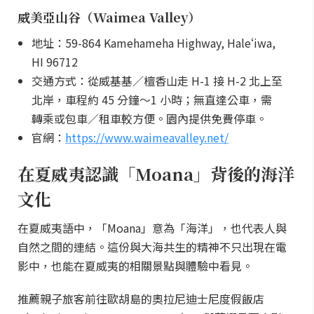
威美亞山谷（Waimea Valley）
地址：59-864 Kamehameha Highway, Haleʻiwa,
HI 96712
交通方式：從威基基／檀香山走 H-1 接 H-2 北上至
北岸，車程約 45 分鐘～1 小時；無直達公車，需
轉乘或包車／租車較方便。園內提供免費停車。
官網：
https://www.waimeavalley.net/
在夏威夷認識「Moana」背後的海洋
文化
在夏威夷語中，「Moana」意為「海洋」，也代表人與
自然之間的連結。這份與大海共生的精神不只出現在電
影中，也能在夏威夷的相關景點與體驗中看見。
推薦親子旅客前往歐胡島的奧拉尼迪士尼度假飯店