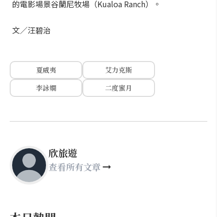
的電影場景谷蘭尼牧場（Kualoa Ranch）。
文／汪碧治
夏威夷
艾力克斯
李詠嫻
二度蜜月
欣旅遊
查看所有文章