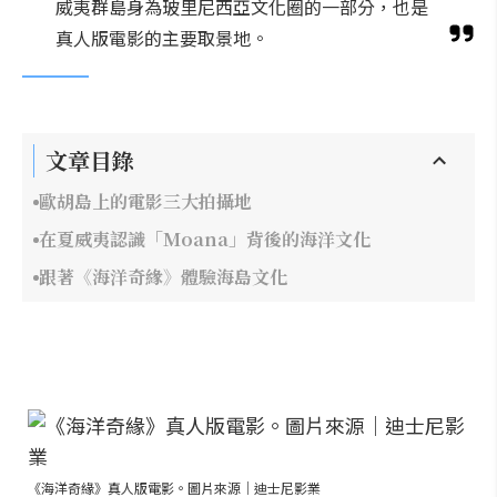
威夷群島身為玻里尼西亞文化圈的一部分，也是
真人版電影的主要取景地。
文章目錄
歐胡島上的電影三大拍攝地
在夏威夷認識「Moana」背後的海洋文化
跟著《海洋奇緣》體驗海島文化
《海洋奇緣》真人版電影。圖片來源｜迪士尼影業