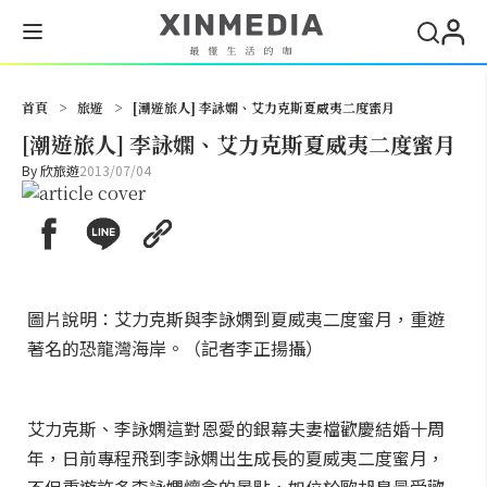
搜尋
首頁
>
旅遊
>
[潮遊旅人] 李詠嫻、艾力克斯夏威夷二度蜜月
[潮遊旅人] 李詠嫻、艾力克斯夏威夷二度蜜月
By
欣旅遊
2013/07/04
圖片說明：艾力克斯與李詠嫻到夏威夷二度蜜月，重遊
著名的恐龍灣海岸。（記者李正揚攝）
艾力克斯、李詠嫻這對恩愛的銀幕夫妻檔歡慶結婚十周
年，日前專程飛到李詠嫻出生成長的夏威夷二度蜜月，