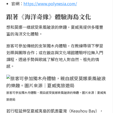
官網：
https://www.polynesia.com/
跟著《海洋奇緣》體驗海島文化
想和莫娜一樣感受乘風破浪的樂趣，夏威夷提供多種豐
富的海洋文化體驗。
旅客可參加傳統的支架獨木舟體驗，在教練帶領下學習
划槳與團隊合作；或在飯店與文化場館體驗呼拉舞入門
課程，透過手勢與歌謠了解在地人對自然、祖先的情
感。
旅客可參加獨木舟體驗，親自感受莫娜乘風破浪的樂趣。圖片來源｜夏威夷
旅遊局
若行程延伸至夏威夷島的凱奧霍灣（Keauhou Bay），