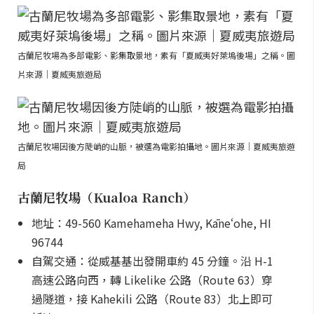
古蘭尼牧場為多部電影、影集取景地，素有「夏威夷好萊塢後場」之稱。圖
片來源｜夏威夷旅遊局
古蘭尼牧場因後方陡峭的山脈，被選為電影拍攝地。圖片來源｜夏威夷旅遊
局
古蘭尼牧場（Kualoa Ranch）
地址：49-560 Kamehameha Hwy, Kāneʻohe, HI
96744
自駕交通：從威基基出發開車約 45 分鐘。沿 H-1
高速公路向西，轉 Likelike 公路（Route 63）穿
過隧道，接 Kahekili 公路（Route 83）北上即可