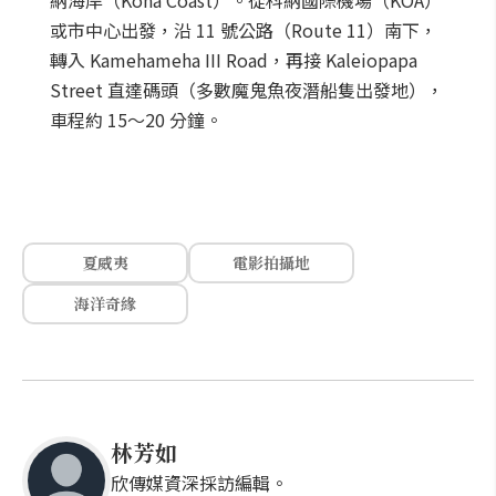
納海岸（Kona Coast）。從科納國際機場（KOA）
或市中心出發，沿 11 號公路（Route 11）南下，
轉入 Kamehameha III Road，再接 Kaleiopapa
Street 直達碼頭（多數魔鬼魚夜潛船隻出發地），
車程約 15～20 分鐘。
夏威夷
電影拍攝地
海洋奇緣
林芳如
欣傳媒資深採訪編輯。