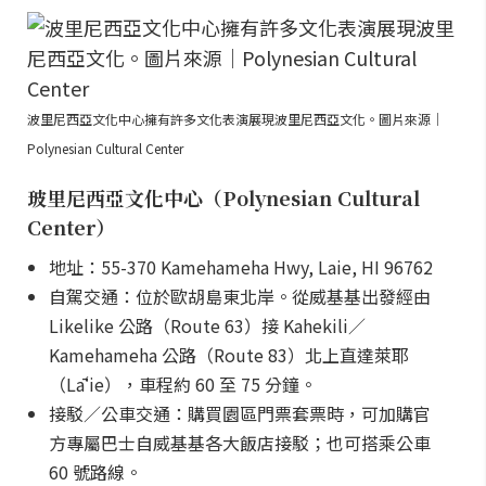
波里尼西亞文化中心擁有許多文化表演展現波里尼西亞文化。圖片來源｜
Polynesian Cultural Center
玻里尼西亞文化中心（Polynesian Cultural
Center）
地址：55-370 Kamehameha Hwy, Laie, HI 96762
自駕交通：位於歐胡島東北岸。從威基基出發經由
Likelike 公路（Route 63）接 Kahekili／
Kamehameha 公路（Route 83）北上直達萊耶
（Lāʻie），車程約 60 至 75 分鐘。
接駁／公車交通：購買園區門票套票時，可加購官
方專屬巴士自威基基各大飯店接駁；也可搭乘公車
60 號路線。