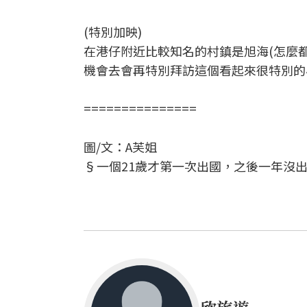
(特別加映)
在港仔附近比較知名的村鎮是旭海(怎麼
機會去會再特別拜訪這個看起來很特別的
===============
圖/文：A芙姐
§一個21歲才第一次出國，之後一年沒