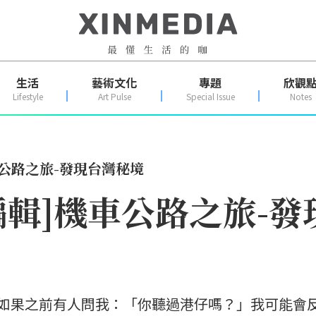
生活
藝術文化
專題
欣觀
Lifestyle
Art Pulse
Special Issue
Notes
車公路之旅-發現台灣秘境
座編輯]機車公路之旅-
景如果之前有人問我：「你聽過港仔嗎？」我可能會