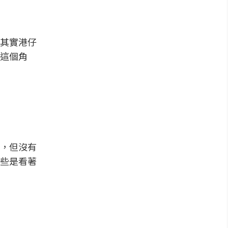
其實港仔
這個角
，但沒有
些是看著