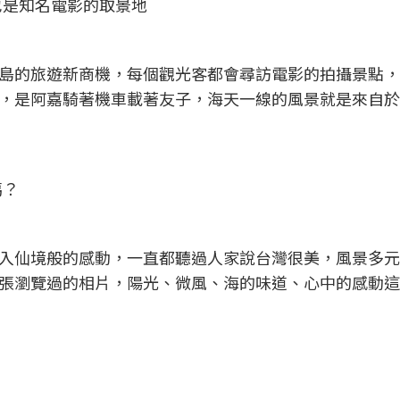
也是知名電影的取景地
島的旅遊新商機，每個觀光客都會尋訪電影的拍攝景點，
，是阿嘉騎著機車載著友子，海天一線的風景就是來自於
嗎？
入仙境般的感動，一直都聽過人家說台灣很美，風景多元
張瀏覽過的相片，陽光、微風、海的味道、心中的感動這