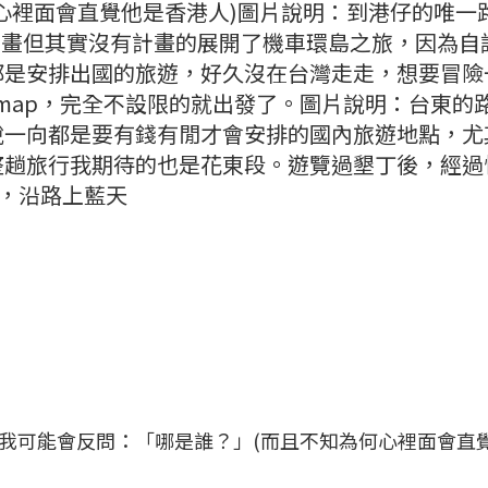
心裡面會直覺他是香港人)圖片說明：到港仔的唯一
有計畫但其實沒有計畫的展開了機車環島之旅，因為自
都是安排出國的旅遊，好久沒在台灣走走，想要冒險
e map，完全不設限的就出發了。圖片說明：台東的
說一向都是要有錢有閒才會安排的國內旅遊地點，尤
整趟旅行我期待的也是花東段。遊覽過墾丁後，經過
東，沿路上藍天
我可能會反問：「哪是誰？」(而且不知為何心裡面會直