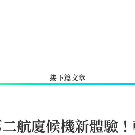
接下篇文章
第二航廈候機新體驗！