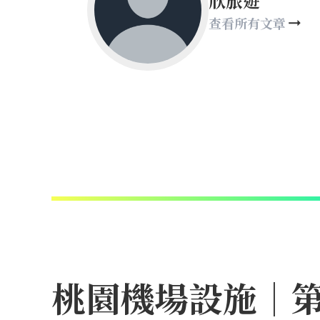
欣旅遊
查看所有文章
桃園機場設施｜