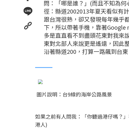
問：「哪是誰？」(而且不知為何
徑：縣道2002013年夏天看似
跟台灣很熟，卻又發現每年幾乎
下，所以帶著手機，靠著Googl
多是直直看不到盡頭花東對我來
東對北部人來說更是遙遠，因此
沿著縣道200，打算一路飆到台
圖片說明：台9線的海岸公路風景
如果之前有人問我：「你聽過港仔嗎？」
港人)