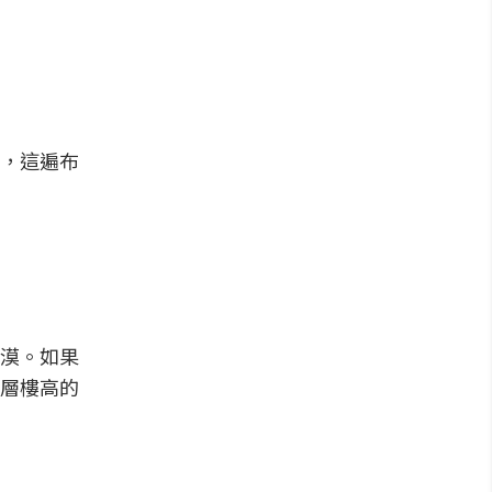
，這遍布
漠。如果
層樓高的