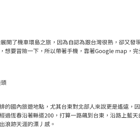
畫的展開了機車環島之旅，因為自認為跟台灣很熟，卻又發
想要冒險一下，所以帶著手機，靠著Google map，
盡頭
排的國內旅遊地點，尤其台東對北部人來說更是遙遠，因
經過恆春沿著縣道200，打算一路飆到台東，沿路上藍天
出浪跡天涯的漂丿感。