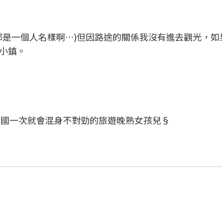
都是一個人名樣啊…)但因路途的關係我沒有進去觀光，如
小鎮。
出國一次就會混身不對勁的旅遊晚熟女孩兒§