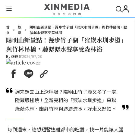
搜尋
首
旅
陽明山新景點！漫步竹子湖「猴崁水圳步道」與竹林吊橋，聽
>
>
頁
遊
潺潺水聲享受森林浴
陽明山新景點！漫步竹子湖「猴崁水圳步道」
與竹林吊橋，聽潺潺水聲享受森林浴
By
蘇祐萱
2026/07/08
週末想去山上深呼吸？陽明山竹子湖又多了一處
隱藏版秘境！全新亮相的「猴崁水圳步道」串聯
綠蔭森林、幽靜竹林與潺潺流水，好走又好拍。
每到週末，總想短暫逃離都市的喧囂，找一片能讓大腦