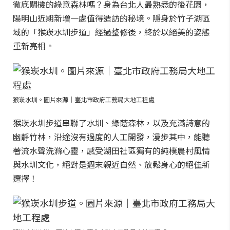
徹底關機的綠意森林嗎？身為台北人最熟悉的後花園，
陽明山近期新增一處值得造訪的秘境。隱身於竹子湖區
域的「猴崁水圳步道」經過整修後，終於以絕美的姿態
重新亮相。
猴崁水圳。圖片來源｜臺北市政府工務局大地工程處
猴崁水圳步道串聯了水圳、綠蔭森林，以及充滿詩意的
幽靜竹林，沿途沒有過度的人工開發，漫步其中，能聽
著流水聲洗滌心靈，感受湖田社區獨有的純樸農村風情
與水圳文化，絕對是週末親近自然、放鬆身心的絕佳新
選擇！