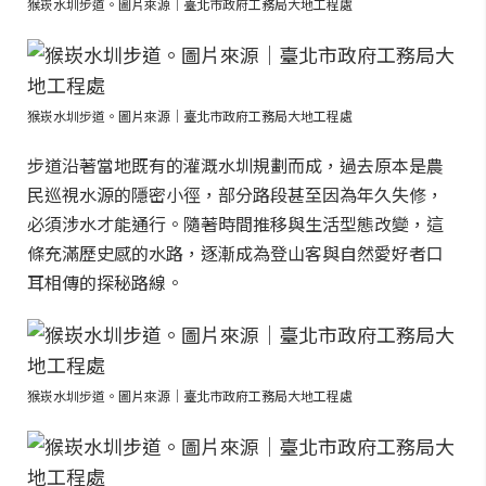
猴崁水圳步道。圖片來源｜臺北市政府工務局大地工程處
猴崁水圳步道。圖片來源｜臺北市政府工務局大地工程處
步道沿著當地既有的灌溉水圳規劃而成，過去原本是農
民巡視水源的隱密小徑，部分路段甚至因為年久失修，
必須涉水才能通行。隨著時間推移與生活型態改變，這
條充滿歷史感的水路，逐漸成為登山客與自然愛好者口
耳相傳的探秘路線。
猴崁水圳步道。圖片來源｜臺北市政府工務局大地工程處