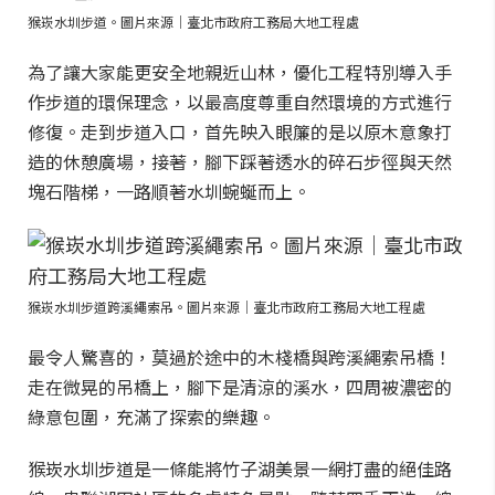
猴崁水圳步道。圖片來源｜臺北市政府工務局大地工程處
為了讓大家能更安全地親近山林，優化工程特別導入手
作步道的環保理念，以最高度尊重自然環境的方式進行
修復。走到步道入口，首先映入眼簾的是以原木意象打
造的休憩廣場，接著，腳下踩著透水的碎石步徑與天然
塊石階梯，一路順著水圳蜿蜒而上。
猴崁水圳步道跨溪繩索吊。圖片來源｜臺北市政府工務局大地工程處
最令人驚喜的，莫過於途中的木棧橋與跨溪繩索吊橋！
走在微晃的吊橋上，腳下是清涼的溪水，四周被濃密的
綠意包圍，充滿了探索的樂趣。
猴崁水圳步道是一條能將竹子湖美景一網打盡的絕佳路