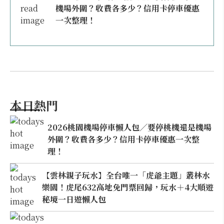
機場外圍？收費各多少？信用卡停車優惠
一次整理！
本日熱門
2026桃園機場停車懶人包／要停桃機還是機場
外圍？收費各多少？信用卡停車優惠一次整
理！
【雲林親子玩水】全台唯一「虎爺主題」叢林水
樂園！虎尾632高地免門票回歸，玩水＋4大順遊
秘境一日遊懶人包