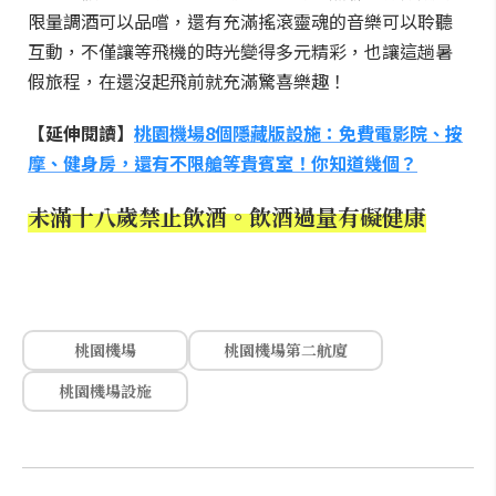
限量調酒可以品嚐，還有充滿搖滾靈魂的音樂可以聆聽
互動，不僅讓等飛機的時光變得多元精彩，也讓這趟暑
假旅程，在還沒起飛前就充滿驚喜樂趣！
【延伸閱讀】
桃園機場8個隱藏版設施：免費電影院、按
摩、健身房，還有不限艙等貴賓室！你知道幾個？
未滿十八歲禁止飲酒。飲酒過量有礙健康
桃園機場
桃園機場第二航廈
桃園機場設施