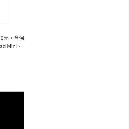
00元，含保
Mini、