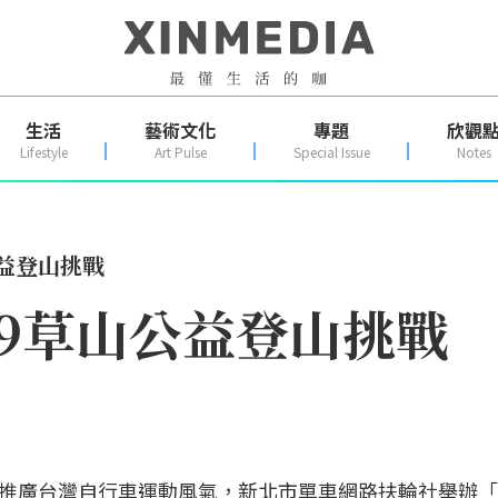
生活
藝術文化
專題
欣觀
Lifestyle
Art Pulse
Special Issue
Notes
公益登山挑戰
19草山公益登山挑戰
推廣台灣自行車運動風氣，新北市單車網路扶輪社舉辦「2