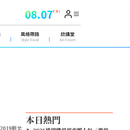
08.07
F R I
點
風格帶路
欣講堂
Style Travel
Xin Forum
本日熱門
019新北