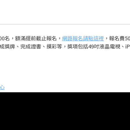
500名，額滿提前截止報名，
網路報名請點這裡
，報名費5
牌、完成證書、摸彩等，獎項包括49吋液晶電視、iPad 
心