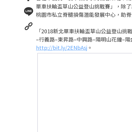
單車扶輪盃草山公益登山挑戰賽」，除了
桃園市私立脊髓損傷潛能發展中心，助脊
「2018新北單車扶輪盃草山公益登山挑戰
–行義路–東昇路–中興路–陽明山花鐘–陽
http://bit.ly/2ENbAsj
。