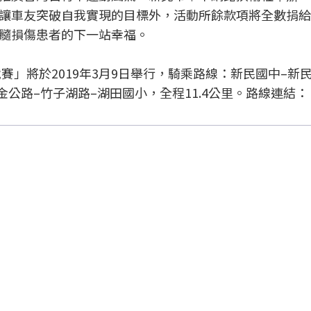
讓車友突破自我實現的目標外，活動所餘款項將全數捐給
髓損傷患者的下一站幸福。
賽」將於2019年3月9日舉行，騎乘路線：新民國中–新
金公路–竹子湖路–湖田國小，全程11.4公里。路線連結：