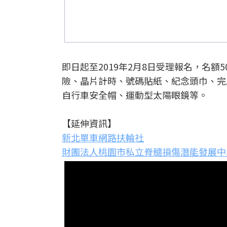
即日起至2019年2月8日受理報名，名額
險、晶片計時、號碼貼紙、紀念頭巾、完成獎
自行車安全帽、運動型太陽眼鏡等。
【延伸資訊】
新北單車網路扶輪社
財團法人桃園市私立脊髓損傷潛能發展中