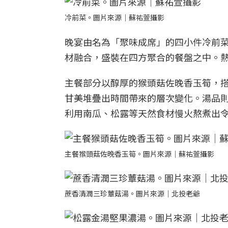
冷前菜。圖片來源｜蘇祐萱攝影
晚宴由名為「聚味成席」的四小件冷前
材融合，盛裝在四方聚合的餐盤之中。
主餐部分以醇厚的猴頭菇佐晚香玉筍，
甘美堆疊出時間帶來的層次變化。湯品
利用南瓜、松露等天然食材慢火熬煮出
主餐猴頭菇佐晚香玉筍。圖片來源｜蘇祐萱攝影
蔗香清潤三珍蕈菇湯。圖片來源｜北投老爺