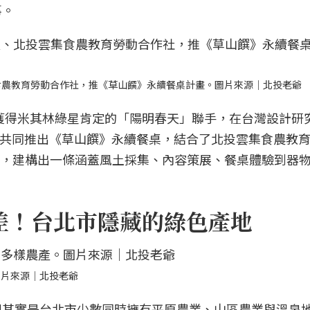
事。
集食農教育勞動合作社，推《草山饌》永續餐桌計畫。圖片來源｜北投老爺
屆獲得米其林綠星肯定的「陽明春天」聯手，在台灣設計研
，共同推出《草山饌》永續餐桌，結合了北投雲集食農教
團隊，建構出一條涵蓋風土採集、內容策展、餐桌體驗到器
落差！台北市隱藏的綠色產地
圖片來源｜北投老爺
裡其實是台北市少數同時擁有平原農業、山區農業與溫泉