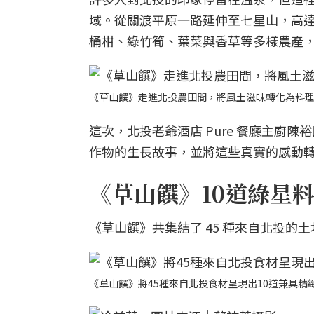
域。從關渡平原一路延伸至七星山，高達 
桶柑、綠竹筍、葉菜與香草等多樣農產
《草山饌》走進北投農田間，將風土滋味轉化為料
這次，北投老爺酒店 Pure 餐廳主廚
作物的生長故事，並將這些真實的感動
《草山饌》10道綠星
《草山饌》共集結了 45 種來自北投的土
《草山饌》將45種來自北投食材呈現出10道兼具