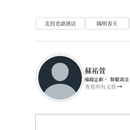
北投老爺酒店
陽明春天
蘇祐萱
編輯企劃。 聯繫請洽：mays
查看所有文章