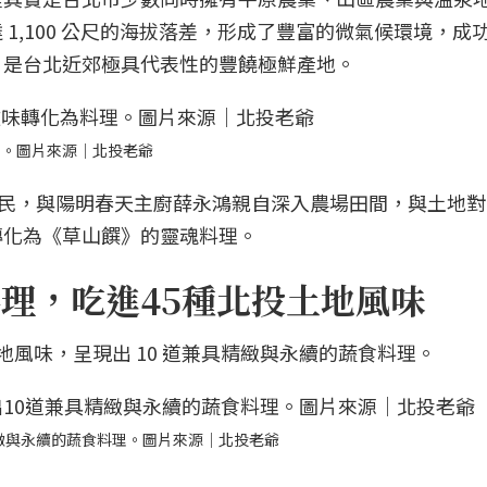
1,100 公尺的海拔落差，形成了豐富的微氣候環境，成
，是台北近郊極具代表性的豐饒極鮮產地。
理。圖片來源｜北投老爺
陳裕民，與陽明春天主廚薛永鴻親自深入農場田間，與土地
轉化為《草山饌》的靈魂料理。
料理，吃進45種北投土地風味
地風味，呈現出 10 道兼具精緻與永續的蔬食料理。
精緻與永續的蔬食料理。圖片來源｜北投老爺