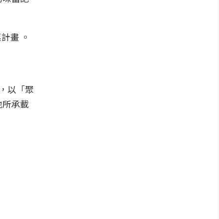
劃，以「聚
地所承載