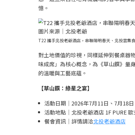
憶。
T22 攜手北投老爺酒店，串聯陽明春天、北投雲集
對土地價值的珍視，同樣延伸到餐桌器物上
味成席」為核心概念，為《草山饌》量
的溫暖與工藝底蘊。
【草山饌：綠星之宴】
活動日期｜2026年7月11日、7月18
活動地點｜北投老爺酒店 1F PURE 
餐會資訊｜詳情請洽
北投老爺酒店