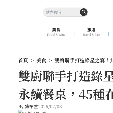
美食
旅遊
Food & Wine
Travel & Exp
首頁
>
美食
>
雙廚聯手打造綠星之宴！
雙廚聯手打造綠
永續餐桌，45種
By
蘇祐萱
2026/07/08