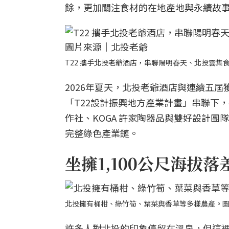
餘，更加關注食材的在地產地與永續故
T22 攜手北投老爺酒店，串聯陽明春天、北投雲
2026年夏天，北投老爺酒店與連續五
「T22設計振興地方產業計畫」串聯下
作社、KOGA 許家陶器品與雙好設計
完整綠色產業鏈。
坐擁1,100公尺海拔
北投擁有桶柑、綠竹筍、葉菜與香草等多樣農產。
許多人對北投的印象停留在溫泉，但這