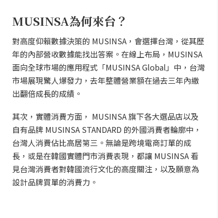
MUSINSA為何來台？
對高度仰賴數據決策的 MUSINSA，會選擇台灣，從其歷
年的內部營收數據能找出答案。在線上布局，MUSINSA
面向全球市場的應用程式「MUSINSA Global」中，台灣
市場展現驚人爆發力，去年整體營業額在過去三年內繳
出翻倍成長的成績。
其次，實體消費方面， MUSINSA 旗下各大選品店以及
自有品牌 MUSINSA STANDARD 的外國消費者輪廓中，
台灣人消費佔比高居第三。無論是跨境電商訂單的成
長，或是在韓國實體門市消費表現，都讓 MUSINSA 看
見台灣消費者對韓國流行文化的高度關注，以及願意為
設計品牌買單的消費力。