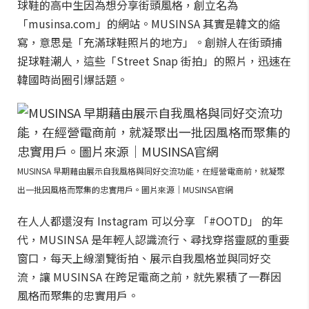
球鞋的高中生因為想分享街頭風格，創立名為
「musinsa.com」的網站。MUSINSA 其實是韓文的縮
寫，意思是「充滿球鞋照片的地方」。創辦人在街頭捕
捉球鞋潮人，這些「Street Snap 街拍」的照片，迅速在
韓國時尚圈引爆話題。
MUSINSA 早期藉由展示自我風格與同好交流功能，在經營電商前，就凝聚
出一批因風格而聚集的忠實用戶。圖片來源｜MUSINSA官網
在人人都還沒有 Instagram 可以分享 「#OOTD」 的年
代，MUSINSA 是年輕人認識流行、尋找穿搭靈感的重要
窗口，每天上線瀏覽街拍、展示自我風格並與同好交
流，讓 MUSINSA 在跨足電商之前，就先累積了一群因
風格而聚集的忠實用戶。