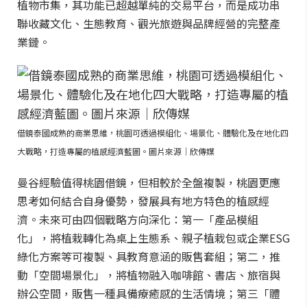
植物市集，其功能已超越單純的交易平台，而是成功串
聯收藏文化、生態教育、觀光旅遊與品牌經營的完整產
業鏈。
借鏡泰國成熟的商業思維，桃園可透過模組化、場景化、體驗化及在地化四
大戰略，打造專屬的植感經濟藍圖。圖片來源｜欣傳媒
曼谷經驗值得桃園借鏡，但相較於全盤複製，桃園更應
思考如何結合自身優勢，發展具有地方特色的植感經
濟。未來可由四個戰略方向深化：第一「產品模組
化」，將植栽轉化為桌上生態系、親子植栽包或企業ESG
綠化方案等可複製、具教育意涵的販售套組；第二，推
動「空間場景化」，將植物融入咖啡館、書店、旅宿與
辦公空間，販售一種具備療癒感的生活情境；第三「體