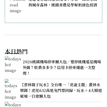
與城市森林，桃園青農見學解析綠色經濟
本日熱門
2026桃園機場停車懶人包／要停桃機還是機場
外圍？收費各多少？信用卡停車優惠一次整
理！
【雲林親子玩水】全台唯一「虎爺主題」叢林水
樂園！虎尾632高地免門票回歸，玩水＋4大順遊
秘境一日遊懶人包