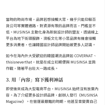
當時的時尚市場，品牌若想接觸大眾，幾乎只能仰賴百
貨公司等實體通路，對資源有限的品牌而言，門檻並不
低。MUSINSA 主動化身為新銳設計師的盟友，透過線上
平台為地下街頭服飾、滑板文化等小眾品牌有機會接觸
更多消費者，也讓韓國設計師品牌開始被更多人認識。
如今在海內外大受歡迎的韓國潮流品牌如 COVERNAT、
thisisneverthat，就是在成立初期便與 MUSINSA 並肩
作戰，隨著平台壯大一路成長。
3. 用「內容」寫下獲利神話
即使後來成為大型電商平台，MUSINSA 始終沒有放棄內
容。為了介紹更多設計師品牌，創辦人發行《MUSINSA
Magazine》。在營運最艱難的時期，他甚至曾變賣自己