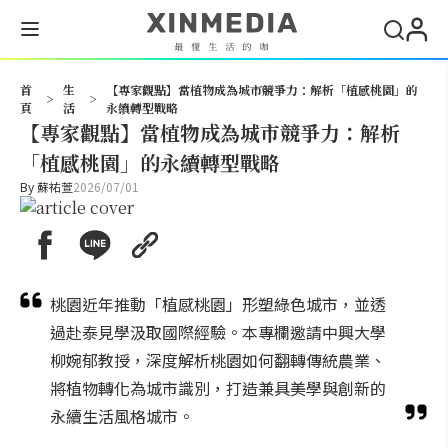
搜尋
首
生
【專家觀點】當植物成為城市競爭力：解析「植感桃園」的
>
>
頁
活
永續轉型戰略
【專家觀點】當植物成為城市競爭力：解析
「植感桃園」的永續轉型戰略
By
蘇祐萱
2026/07/01
桃園近年推動「植感桃園」形塑綠色城市，並透
過赴泰見學汲取國際經驗。本專欄邀請中興大學
柳婉郁教授，深度解析桃園如何翻轉傳統農業、
將植物轉化為城市識別，打造兼具美學與創新的
永續生活風格城市。