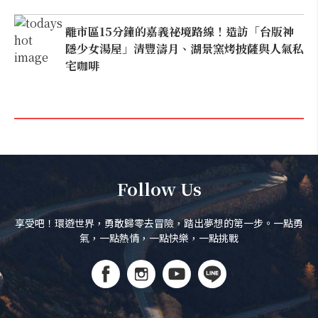
離市區15分鐘的嘉義祕境路線！造訪「台版神
隱少女湯屋」清豐濤月、湖景窯烤披薩與人氣私
宅咖啡
Follow Us
享受吧！環遊世界，勇敢歸零去冒險，踏出夢想的第一步。一點勇
氣，一點熱情，一點快樂，一點挑戰