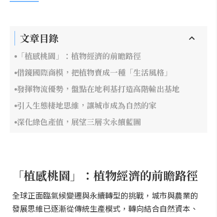
文章目錄
「植感桃園」：植物經濟的前瞻路徑
借鏡國際商模，把植物賣成一種「生活風格」
發揮物流優勢，盤點在地利基打造高階輸出基地
引入生態棲地思維，讓城市成為自然的家
深化綠色產值，展望三層次永續藍圖
「植感桃園」：植物經濟的前瞻路徑
全球正面臨氣候變遷與永續轉型的挑戰，城市與農業的
發展思維已逐漸從傳統生產模式，轉向結合自然資本、