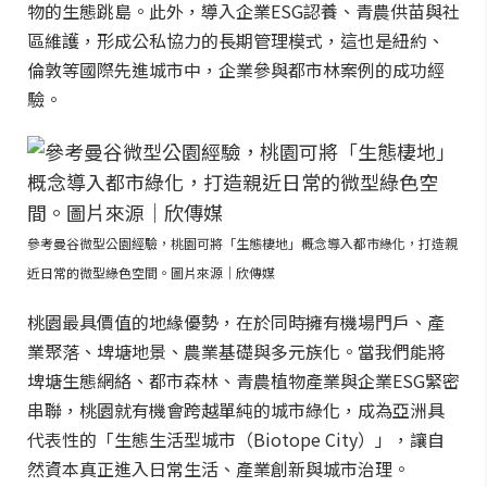
物的生態跳島。此外，導入企業ESG認養、青農供苗與社
區維護，形成公私協力的長期管理模式，這也是紐約、
倫敦等國際先進城市中，企業參與都市林案例的成功經
驗。
參考曼谷微型公園經驗，桃園可將「生態棲地」概念導入都市綠化，打造親
近日常的微型綠色空間。圖片來源｜欣傳媒
桃園最具價值的地緣優勢，在於同時擁有機場門戶、產
業聚落、埤塘地景、農業基礎與多元族化。當我們能將
埤塘生態網絡、都市森林、青農植物產業與企業ESG緊密
串聯，桃園就有機會跨越單純的城市綠化，成為亞洲具
代表性的「生態生活型城市（Biotope City）」，讓自
然資本真正進入日常生活、產業創新與城市治理。