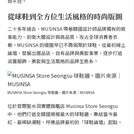
尚平台。
從球鞋到全方位生活風格的時尚版圖
二十多年過去，MUSINSA 帶著韓國設計師品牌獨有的敘
事能力、前衛大膽設計與高品質，攻占全球消費者衣
櫥。MUSINSA 的版圖早已不再侷限於球鞋。從最初線上
論壇，發展出選品店、自有品牌與美妝事業，逐步打造
涵蓋服飾、美妝與生活風格的品牌生態系。
MUSINSA Store Seongsu 球鞋牆。圖片來源｜MUSINSA
位於首爾聖水洞實體旗艦店 Musinsa Store Seongsu
中，他們打造全韓國規模最大的球鞋牆，集結當今最
紅、最稀缺潮鞋，呼應品牌最初的「球鞋論壇」起點。