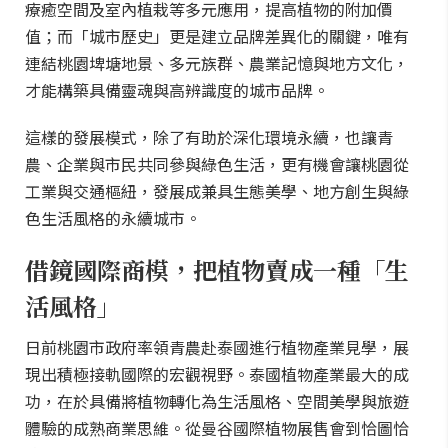
療癒空間及室內植栽等多元應用，提高植物的附加價
值；而「城市歷史」更是建立品牌差異化的關鍵，唯有
連結桃園埤塘地景、多元族群、農業記憶與地方文化，
才能構築具備靈魂與高辨識度的城市品牌。
這樣的發展模式，除了有助於深化環境永續，也讓青
農、企業與市民共同參與綠色生活，更有機會讓桃園從
工業與交通樞紐，發展成兼具生態美學、地方創生與綠
色生活風格的永續城市。
借鏡國際商模，把植物賣成一種「生
活風格」
日前桃園市政府率領青農赴泰國進行植物產業見學，展
現出積極接軌國際的宏觀視野。泰國植物產業最大的成
功，在於具備將植物轉化為生活風格、空間美學與旅遊
體驗的成熟商業思維。從曼谷國際植物展售會到恰圖恰