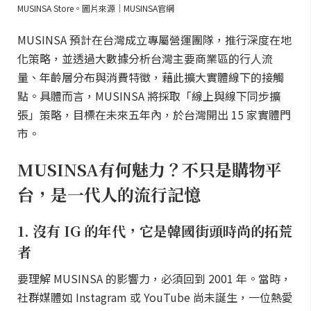
MUSINSA Store。圖片來源｜MUSINSA官網
MUSINSA 預計在台灣成立專屬營運團隊，推行深度在地
化策略，並透過大數據分析台灣主要商業區的行人流
量、年齡層分布與消費特徵，藉此擴大實體線下的接觸
點。具體而言，MUSINSA 將採取「線上與線下同步擴
張」策略，目標在未來五年內，於台灣開出 15 家實體門
市。
MUSINSA有何魅力？不只是購物平
台，是一代人的流行記憶
1. 沒有 IG 的年代，它是韓國街頭時尚的拓荒
者
要理解 MUSINSA 的影響力，必須回到 2001 年。當時，
社群媒體如 Instagram 或 YouTube 尚未誕生，一位熱愛