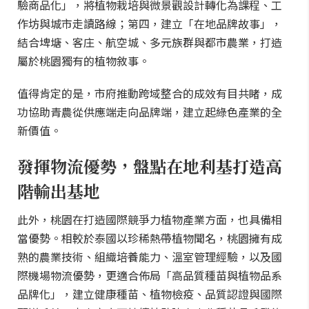
驗商品化」，將植物栽培與微景觀設計轉化為課程、工
作坊與城市走讀路線；第四，建立「在地品牌故事」，
結合埤塘、客庄、航空城、多元族群與都市農業，打造
屬於桃園獨有的植物敘事。
值得肯定的是，市府推動跨域整合的成效有目共睹，成
功協助青農從供應端走向品牌端，建立起綠色產業的全
新價值。
發揮物流優勢，盤點在地利基打造高
階輸出基地
此外，桃園在打造國際競爭力植物產業方面，也具備相
當優勢。相較於泰國以珍稀熱帶植物聞名，桃園擁有成
熟的農業技術、組織培養能力、溫室管理經驗，以及國
際機場物流優勢，更適合佈局「高品質種苗與植物品系
品牌化」，建立健康種苗、植物檢疫、品質認證與國際