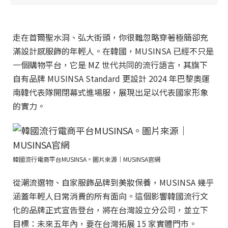
走在首爾聖水洞、弘大街頭，你很難忽略穿著極簡卻充
滿設計感服飾的年輕人。在韓國，MUSINSA 已經不只是
一個購物平台，它是 MZ 世代共同的流行語言，其旗下
自有品牌 MUSINSA Standard 更設計 2024 年巴黎奧運
南韓代表隊開閉幕式進場服，展現出足以代表國家形象
的實力。
韓國流行電商平台MUSINSA。圖片來源｜MUSINSA官網
從潮流選物、自家服飾品牌到美妝保養，MUSINSA 幾乎
涵蓋年輕人日常消費的所有面向。這個影響韓國流行文
化的品牌正式宣告登台，將在台灣設立分公司，並立下
目標：未來五年內，要在台灣拓展 15 家實體門市。