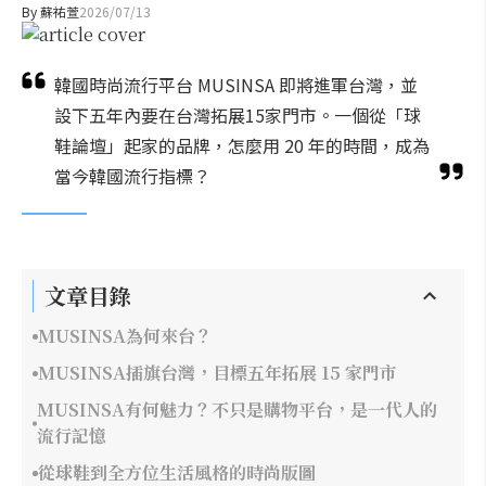
By
蘇祐萱
2026/07/13
韓國時尚流行平台 MUSINSA 即將進軍台灣，並
設下五年內要在台灣拓展15家門市。一個從「球
鞋論壇」起家的品牌，怎麼用 20 年的時間，成為
當今韓國流行指標？
文章目錄
MUSINSA為何來台？
MUSINSA插旗台灣，目標五年拓展 15 家門市
MUSINSA有何魅力？不只是購物平台，是一代人的
流行記憶
從球鞋到全方位生活風格的時尚版圖