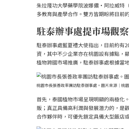
朱拉隆功大學藥學院波娜儂·阿拉威特（Prof
多教育與產學合作。雙方皆期盼將目前
駐泰辦事處提市場觀察
駐泰辦事處藍夏禮大使指出，目前約有2
資，其中不少企業亦在桃園設有據點，
植物跨國市場推廣，駐泰辦事處根據當
桃園市長張善政率團訪駐泰辦事處。圖片來源｜桃
首先，泰國植物市場呈現明顯的兩極化
販；真正具備高利潤與發展潛力的，是觀
合作夥伴時，可優先鎖定具備大型飯店