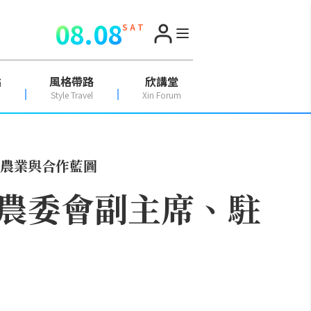
08.08
S A T
點
風格帶路
欣講堂
Style Travel
Xin Forum
農業與合作藍圖
農委會副主席、駐