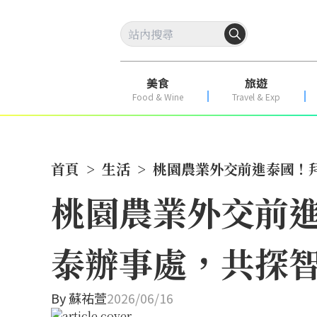
美食
旅遊
Food & Wine
Travel & Exp
首頁
>
生活
>
桃園農業外交前進泰國！
桃園農業外交前
泰辦事處，共探
By
蘇祐萱
2026/06/16