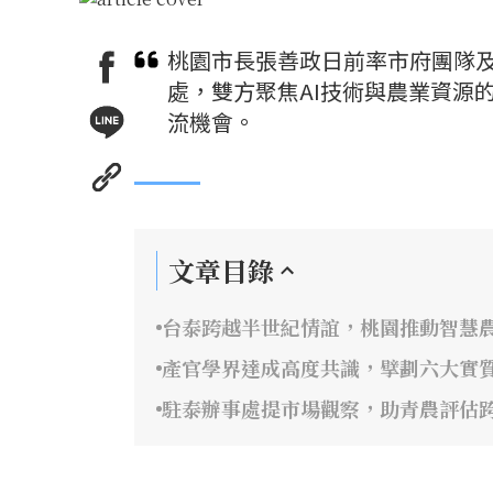
桃園市長張善政日前率市府團隊
處，雙方聚焦AI技術與農業資源
流機會。
文章目錄
台泰跨越半世紀情誼，桃園推動智慧
產官學界達成高度共識，擘劃六大實
駐泰辦事處提市場觀察，助青農評估