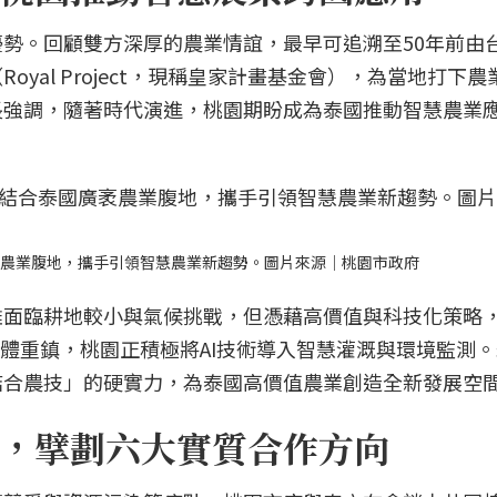
勢。回顧雙方深厚的農業情誼，最早可追溯至50年前由
yal Project，現稱皇家計畫基金會），為當地打下
長強調，隨著時代演進，桃園期盼成為泰國推動智慧農業
袤農業腹地，攜手引領智慧農業新趨勢。圖片來源｜桃園市政府
雖面臨耕地較小與氣候挑戰，但憑藉高價值與科技化策略
導體重鎮，桃園正積極將AI技術導入智慧灌溉與環境監測
結合農技」的硬實力，為泰國高價值農業創造全新發展空
，擘劃六大實質合作方向