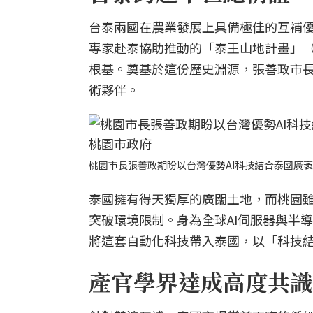
台泰兩國在農業發展上具備極佳的互補優
專家赴泰協助推動的「泰王山地計畫」（Ro
根基。奠基於這份歷史淵源，張善政市
術夥伴。
桃園市長張善政期盼以台灣優勢AI科技結合泰國廣
泰國擁有得天獨厚的廣闊土地，而桃園
突破環境限制。身為全球AI伺服器與半
將這套自動化科技帶入泰國，以「科技
產官學界達成高度共識