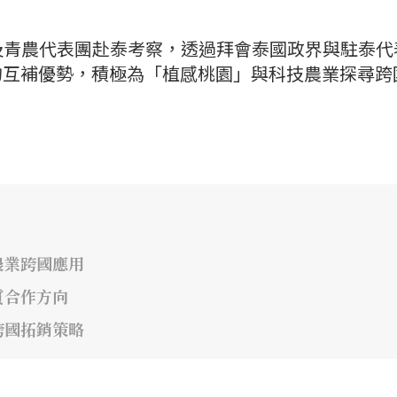
及青農代表團赴泰考察，透過拜會泰國政界與駐泰代
的互補優勢，積極為「植感桃園」與科技農業探尋跨
農業跨國應用
質合作方向
跨國拓銷策略