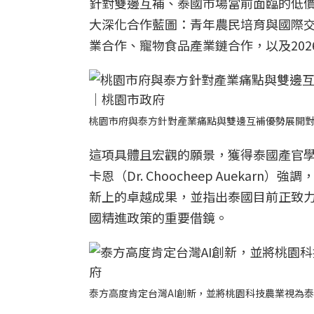
針對雙邊互補、泰國市場當前面臨的低
大深化合作藍圖：青年農民培育與國際
業合作、寵物食品產業鏈合作，以及20
桃園市府與泰方針對產業痛點與雙邊互補優勢展開
這項具體且宏觀的願景，獲得泰國產官
卡恩（Dr. Choocheep Aueka
新上的卓越成果，並指出泰國目前正致
國精進政策的重要借鏡。
泰方高度肯定台灣AI創新，並將桃園科技農業視為