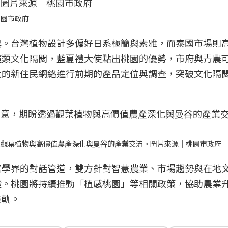
桃園市政府
異。台灣植物設計多偏好日系極簡與素雅，而泰國市場則
這類文化隔閡，藍夏禮大使點出桃園的優勢，市府與青農
大的新住民網絡進行前期的產品定位與調查，突破文化隔
過觀葉植物與高價值農產深化與曼谷的產業交流。圖片來源｜桃園市政府
官學界的對話管道，雙方針對智慧農業、市場趨勢與在地
礎。桃園將持續推動「植感桃園」等相關政策，協助農業
接軌。