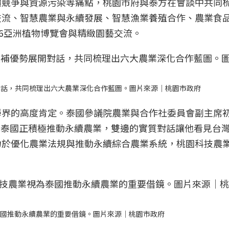
價競爭與資源污染等痛點，桃園市府與泰方在會談中共同
交流、智慧農業與永續發展、智慧漁業養殖合作、農業食
26亞洲植物博覽會與精緻園藝交流。
對話，共同梳理出六大農業深化合作藍圖。圖片來源｜桃園市政府
學界的高度肯定。泰國參議院農業與合作社委員會副主席
rn）強調，泰國正積極推動永續農業，雙邊的實質對話讓他看見台灣
力於優化農業法規與推動永續綜合農業系統，桃園科技農
泰國推動永續農業的重要借鏡。圖片來源｜桃園市政府