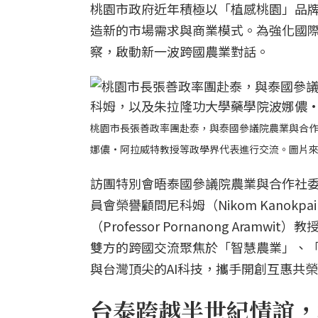
桃園市政府近年積極以「植感桃園」品
造新的市場需求與商業模式。為強化國
察，啟動新一波跨國農業對話。
桃園市長張善政率團赴泰，與泰國參議院農業與合
娜儂·阿拉威特教授等政學界代表進行交流。圖片
訪團特別會晤泰國參議院農業與合作社委員會副
員會榮譽顧問尼科姆（Nikom Kanok
（Professor Pornanong A
雙方的跨國交流聚焦於「智慧農業」、
與台灣頂尖的AI科技，攜手開創互惠共
台泰跨越半世紀情誼，