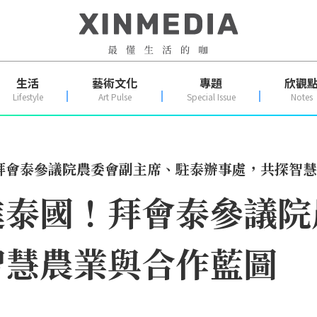
生活
藝術文化
專題
欣觀
Lifestyle
Art Pulse
Special Issue
Notes
拜會泰參議院農委會副主席、駐泰辦事處，共探智慧
進泰國！拜會泰參議院
智慧農業與合作藍圖