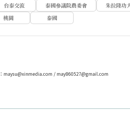
台泰交流
泰國參議院農委會
朱拉隆功
桃園
泰國
u@xinmedia.com / may860527@gmail.com