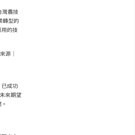
台灣農技
農業轉型的
應用的技
，已成功
。未來期望
間。