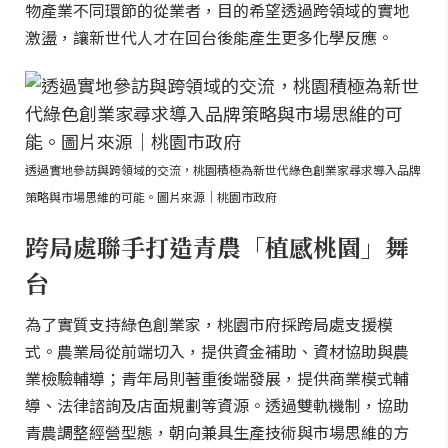
物產業不同環節的從業者，目的希望透過跨領域的實地
激盪，讓新世代人才在回台後能產生更多化學反應。
透過實地參訪與跨領域的交流，桃園積極為新世代綠色創業家尋求導入品牌
策略與市場思維的可能。圖片來源｜桃園市政府
跨局處聯手打造青農「植感桃園」舞
台
為了實質支持綠色創業家，桃園市府採跨局處支援模
式。農業局從前端切入，提供資金補助、資材協助與農
業檢驗輔導；青年局則著重後端發展，提供商業模式輔
導、法律諮詢及店面規劃等資源。透過雙軌機制，協助
青農調整經營型態，朝向兼具生產技術與市場思維的方