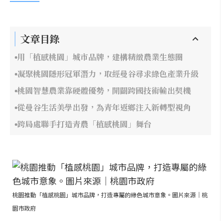
文章目錄
用「植感桃園」城市品牌，建構精緻農業生態圈
凝聚桃園隱形冠軍潛力，取經曼谷尋求綠色產業升級
桃園智慧農業靠硬體優勢，開闢跨國技術輸出契機
從曼谷生活美學出發，為青年返鄉注入新轉型視角
跨局處聯手打造青農「植感桃園」舞台
桃園推動「植感桃園」城市品牌，打造專屬的綠色城市意象。圖片來源｜桃
園市政府