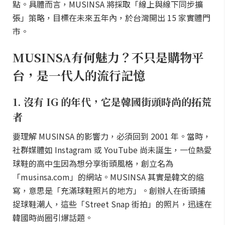
MUSINSA 預計在台灣成立專屬營運團隊，推行深度在地
化策略，並透過大數據分析台灣主要商業區的行人流
量、年齡層分布與消費特徵，藉此擴大實體線下的接觸
點。具體而言，MUSINSA 將採取「線上與線下同步擴
張」策略，目標在未來五年內，於台灣開出 15 家實體門
市。
MUSINSA有何魅力？不只是購物平
台，是一代人的流行記憶
1. 沒有 IG 的年代，它是韓國街頭時尚的拓荒
者
要理解 MUSINSA 的影響力，必須回到 2001 年。當時，
社群媒體如 Instagram 或 YouTube 尚未誕生，一位熱愛
球鞋的高中生因為想分享街頭風格，創立名為