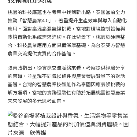
桃園的科技底蘊也在考察中找到新出路。泰國當前全力
推動「智慧農業4.0」，著重提升生產效率與導入自動化
應用。面對高溫高濕氣候挑戰，當地對環境控制設備與
栽培自動化系統需求迫切。在此背景下，桃園於硬體整
合、科技農業應用方面具備深厚基礎，為台泰雙方智慧
農業交流提供實質的合作基礎。
張善政指出，從實際交流脈絡來看，考察提供經驗分享
的管道，並呈現不同氣候條件與產業發展背景下的對話
基礎。台灣的智慧農業技術能作為泰國因應氣候挑戰的
解方選項，當地的實務經驗也有助於拓展桃園智慧農業
未來發展的多元思考面向。