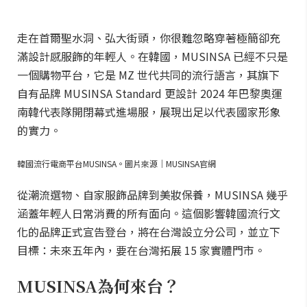
走在首爾聖水洞、弘大街頭，你很難忽略穿著極簡卻充
滿設計感服飾的年輕人。在韓國，MUSINSA 已經不只是
一個購物平台，它是 MZ 世代共同的流行語言，其旗下
自有品牌 MUSINSA Standard 更設計 2024 年巴黎奧運
南韓代表隊開閉幕式進場服，展現出足以代表國家形象
的實力。
韓國流行電商平台MUSINSA。圖片來源｜MUSINSA官網
從潮流選物、自家服飾品牌到美妝保養，MUSINSA 幾乎
涵蓋年輕人日常消費的所有面向。這個影響韓國流行文
化的品牌正式宣告登台，將在台灣設立分公司，並立下
目標：未來五年內，要在台灣拓展 15 家實體門市。