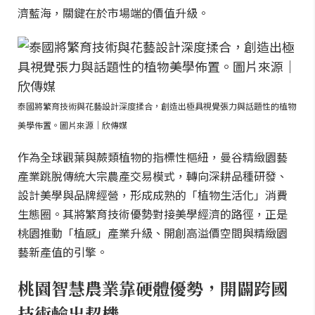
濟藍海，關鍵在於市場端的價值升級。
泰國將繁育技術與花藝設計深度揉合，創造出極具視覺張力與話題性的植物
美學佈置。圖片來源｜欣傳媒
作為全球觀葉與蕨類植物的指標性樞紐，曼谷精緻園藝
產業跳脫傳統大宗農產交易模式，轉向深耕品種研發、
設計美學與品牌經營，形成成熟的「植物生活化」消費
生態圈。其將繁育技術優勢對接美學經濟的路徑，正是
桃園推動「植感」產業升級、開創高溢價空間與精緻園
藝新產值的引擎。
桃園智慧農業靠硬體優勢，開闢跨國
技術輸出契機