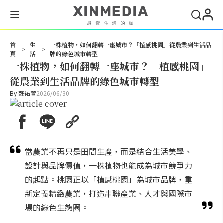
搜尋
首
生
一株植物，如何翻轉一座城市？「植感桃園」從農業到生活品
>
>
頁
活
牌的綠色城市轉型
一株植物，如何翻轉一座城市？「植感桃園」
從農業到生活品牌的綠色城市轉型
By
蘇祐萱
2026/06/30
當農業不再只是田間生產，而是結合生活美學、
設計與品牌價值，一株植物也能成為城市競爭力
的起點。桃園正以「植感桃園」為城市品牌，重
新定義精緻農業，打造串聯產業、人才與國際市
場的綠色生態圈。