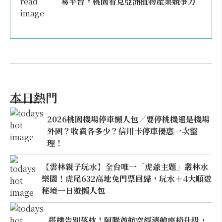
易平台，桃園看見亞洲植物產業競爭力
本日熱門
2026桃園機場停車懶人包／要停桃機還是機場
外圍？收費各多少？信用卡停車優惠一次整
理！
【雲林親子玩水】全台唯一「虎爺主題」叢林水
樂園！虎尾632高地免門票回歸，玩水＋4大順遊
秘境一日遊懶人包
搭機告別落枕！阿聯酋航空經濟艙座椅升級，