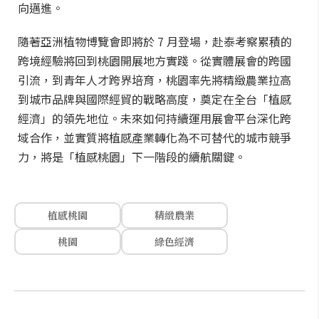
向邁進。
隨著亞洲植物博覽會即將於 7 月登場，赴泰考察累積的
跨境經驗將回到桃園開展地方實踐。從實體展會的跨國
引流，到青年人才跨界培育，桃園率先將精緻農業拉高
到城市品牌與國際經貿的戰略高度，奠定在全台「植感
經濟」的領先地位。未來如何持續運用展會平台深化跨
域合作，並實質將植感產業轉化為不可替代的城市競爭
力，將是「植感桃園」下一階段的續航關鍵。
植感桃園
精緻農業
桃園
綠色經濟