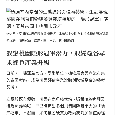
透過室內空間的生態造景與植物藝術，生動展現桃園在觀葉植物與蕨類栽培
領域的「隱形冠軍」底蘊。圖片來源｜桃園市政府
凝聚桃園隱形冠軍潛力，取經曼谷尋
求綠色產業升級
日前，一場涵蓋官方、學術單位、植物展會與商業市集
的泰國考察，成為桃園評估產業連動與跨域整合的參考
契機。
立足於既有優勢，桃園在鹿角蕨栽培、觀葉植物育種及
植栽照護領域，早已培育出多個具備國際競爭力的「隱
形冠軍」。然而，如何推動硬實力跨向高附加價值的經