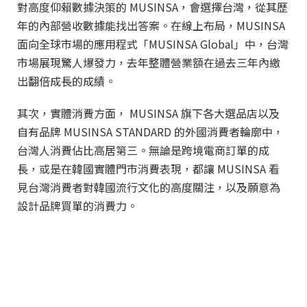
MUSINSA為何來台？
對高度仰賴數據決策的 MUSINSA，會選擇台灣，從其歷
年的內部營收數據能找出答案。在線上布局，MUSINSA
面向全球市場的應用程式「MUSINSA Global」中，台灣
市場展現驚人爆發力，去年整體營業額在過去三年內繳
出翻倍成長的成績。
其次，實體消費方面， MUSINSA 旗下各大選品店以及
自有品牌 MUSINSA STANDARD 的外國消費者輪廓中，
台灣人消費佔比高居第三。無論是跨境電商訂單的成
長，或是在韓國實體門市消費表現，都讓 MUSINSA 看
見台灣消費者對韓國流行文化的高度關注，以及願意為
設計品牌買單的消費力。