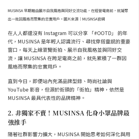
「musinsa.com」的網站。MUSINSA 其實是韓文的縮
寫，意思是「充滿球鞋照片的地方」。創辦人在街頭捕
捉球鞋潮人，這些「Street Snap 街拍」的照片，迅速在
韓國時尚圈引爆話題。
MUSINSA 早期藉由展示自我風格與同好交流功能，在經營電商前，就凝聚
出一批因風格而聚集的忠實用戶。圖片來源｜MUSINSA官網
在人人都還沒有 Instagram 可以分享 「#OOTD」 的年
代，MUSINSA 是年輕人認識流行、尋找穿搭靈感的重要
窗口，每天上線瀏覽街拍、展示自我風格並與同好交
流，讓 MUSINSA 在跨足電商之前，就先累積了一群因
風格而聚集的忠實用戶。