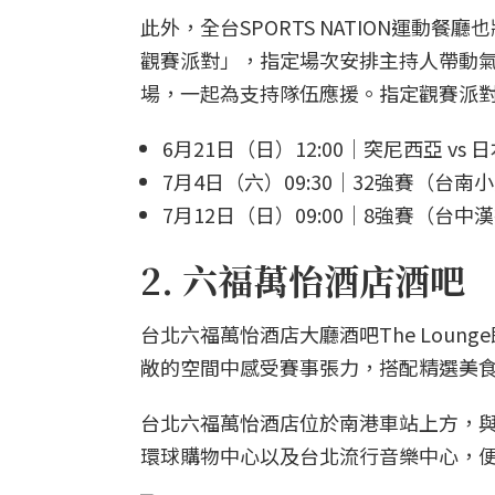
此外，全台SPORTS NATION運動餐廳也
觀賽派對」，指定場次安排主持人帶動
場，一起為支持隊伍應援。指定觀賽派
6月21日（日）12:00｜突尼西亞 v
7月4日（六）09:30｜32強賽（台南
7月12日（日）09:00｜8強賽（台中
2. 六福萬怡酒店酒吧
台北六福萬怡酒店大廳酒吧The Loun
敞的空間中感受賽事張力，搭配精選美
台北六福萬怡酒店位於南港車站上方，與南
環球購物中心以及台北流行音樂中心，