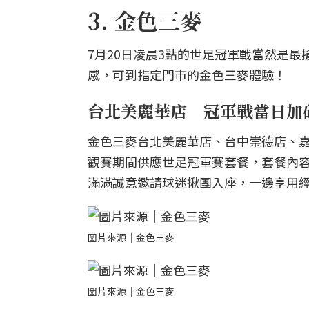
3. 金色三麥
7月20日凌晨3點的世足冠軍戰當然是
感，可到指定門市的金色三麥體驗！
台北美麗華店 冠軍戰當日加
金色三麥台北美麗華店、台中崇德店、
觀賽期間供應世足冠軍賽套餐，套餐內
滿滿誠意邀請球迷揪團入座，一邊享用
圖片來源｜金色三麥
圖片來源｜金色三麥