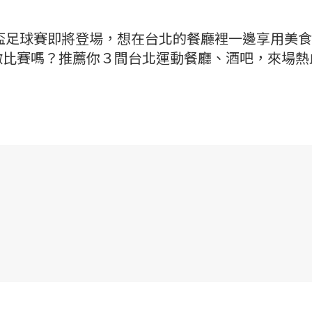
界盃足球賽即將登場，想在台北的餐廳裡一邊享用美
激比賽嗎？推薦你３間台北運動餐廳、酒吧，來場熱