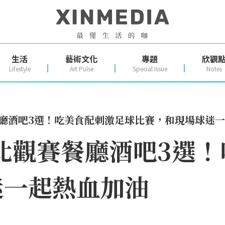
生活
藝術文化
專題
欣觀
Lifestyle
Art Pulse
Special Issue
Notes
餐廳酒吧3選！吃美食配刺激足球比賽，和現場球迷
台北觀賽餐廳酒吧3選
迷一起熱血加油