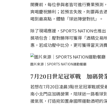
開賽前，每位參與者皆可進行賽果預測
爽喝慶祝勝利；若預言失敗，則要再去
喝到最高點，體驗「球迷陣營對抗」。
除了現場應援，SPORTS NATIO
獎項包含：壓對勝隊可獲得「酒精交易所
惠，若成功壓中比分，更可獲得當天消
圖片來源｜SPORTS NATION運動餐廳
7月20日世足冠軍戰 加碼營
若想在7月20日凌晨3點世足冠軍戰感受最
南小北門店加碼營業，陪球迷一路看球
援氣氛，打造宛如置身國際運動酒吧的