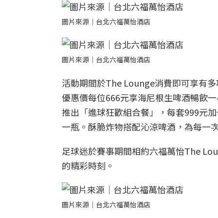
圖片來源｜台北六福萬怡酒店
圖片來源｜台北六福萬怡酒店
活動期間於The Lounge消費即可
優惠價每位666元享海尼根生啤酒暢飲一小
推出「進球狂歡組合餐」，每套999元加一成
一瓶。酥脆炸物搭配沁涼啤酒，為每一
足球迷於賽事期間相約六福萬怡The L
的精彩時刻。
圖片來源｜台北六福萬怡酒店