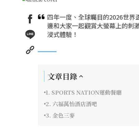
四年一度、全球矚目的2026世
邊和大家一起觀賞大螢幕上的刺
浸式體驗！
文章目錄
1. SPORTS NATION運動餐廳
2. 六福萬怡酒店酒吧
3. 金色三麥