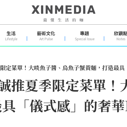
生活
藝術文化
專題
欣觀
Lifestyle
Art Pulse
Special Issue
Notes
夏季限定菜單！大啖魚子醬、烏魚子蟹黃麵，打造最具「
江振誠推夏季限定菜單
具「儀式感」的奢華Bu