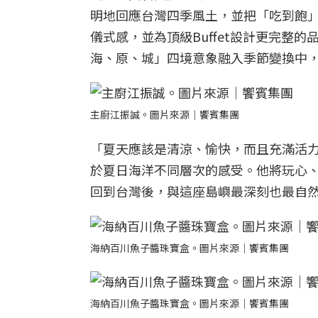
明地回應台灣四季風土，並把「吃到飽」昇化為
儀式感，並為頂級Buffet設計更完整
海、原、城」四境意象融入季節變換中
主廚江振誠。圖片來源｜饗賓集團
「夏天應該是清涼、愉快，而且充滿活
於夏日海洋不同層次的感受。他將玩心
回到台灣後，與這座島嶼最深刻也最自
海納百川魚子醬珠寶盒。圖片來源｜饗賓集團
海納百川魚子醬珠寶盒。圖片來源｜饗賓集團