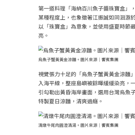
第一道料理「海納百川魚子醬珠寶盒」
某種程度上，也象徵著江振誠如同洄游
以「珠寶盒」為意象，並使用盛夏時節
亮。
烏魚子蟹黃黃金涼麵。圖片來源｜饗賓集團
視覺張力十足的「烏魚子蟹黃黃金涼麵
入海平線，整座島嶼被餘暉緩緩染亮，
引勾勒出黃昏海岸畫面，選用台灣烏魚
特製夏日涼麵，清爽過癮。
清燉牛尾肉圓澄清湯。圖片來源｜饗賓集團