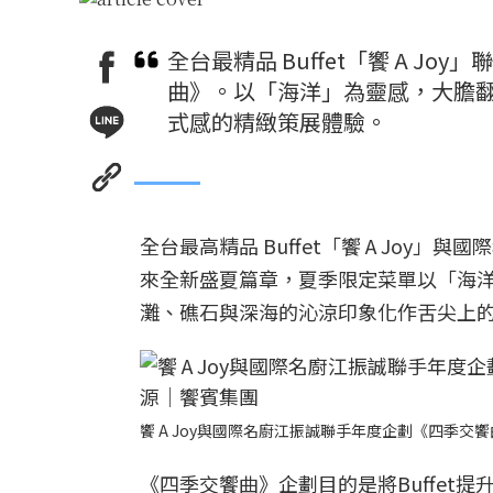
全台最精品 Buffet「饗 A J
曲》。以「海洋」為靈感，大膽
式感的精緻策展體驗。
全台最高精品 Buffet「饗 A Joy」
來全新盛夏篇章，夏季限定菜單以「海
灘、礁石與深海的沁涼印象化作舌尖上
饗 A Joy與國際名廚江振誠聯手年度企劃《四季
《四季交饗曲》企劃目的是將Buffet