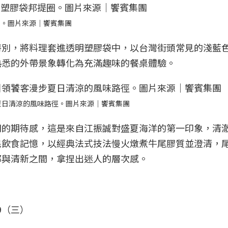
圈。圖片來源｜饗賓集團
特別，將料理套進透明塑膠袋中，以台灣街頭常見的淺藍
熟悉的外帶景象轉化為充滿趣味的餐桌體驗。
夏日清涼的風味路徑。圖片來源｜饗賓集團
開的期待感，這是來自江振誠對盛夏海洋的第一印象，清
民飲食記憶，以經典法式技法慢火燉煮牛尾膠質並澄清，
郁與清新之間，拿捏出迷人的層次感。
9.9（三）