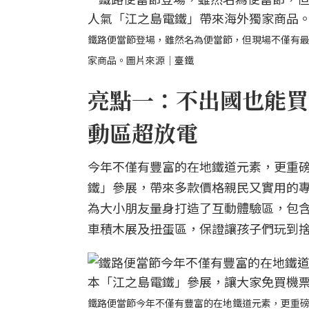
鐵路便當節登場，雖然名為便當節，但現場不僅有最
家商品。圖片來源｜臺鐵
亮點一：不出國也能買
動區超放電
今年不僅有豐富的在地鐵道元素，更重
鐵」參展，帶來多款價格親民又實用的
為大小朋友量身打造了互動體驗區，包含
車積木展及扭蛋區，保證讓孩子們玩到
鐵路便當節今年不僅有豐富的在地鐵道元素，更重