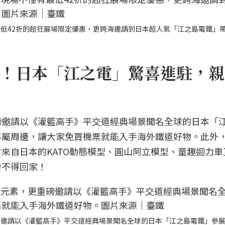
低42折的超狂展場限定優惠，更跨海邀請到日本超人氣「江之島電鐵」
！日本「江之電」驚喜進駐，親
磅邀請以《灌籃高手》平交道經典場景聞名全球的日本「
專屬周邊，讓大家免買機票就能入手海外鐵道好物。此外
來自日本的KATO動態模型、圓山阿立模型、童趣迴力車
捨不得回家！
磅邀請以《灌籃高手》平交道經典場景聞名全球的日本「江之島電鐵」參