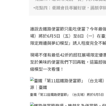
亮點四：臺鐵會員專屬好康，滿額拿
誰說去鐵路便當節只能吃便當？今年最強
場）將於6月5日（五）至8日（一）在
限定周邊與夢幻模型」誘人程度完全不
現場不僅有最低42折的超狂展場限定優
至於美味的便當我們下回再戰，這篇超
級模型一次看懂！
臺鐵「第11屆鐵路便當節」（台北場）將於6月5