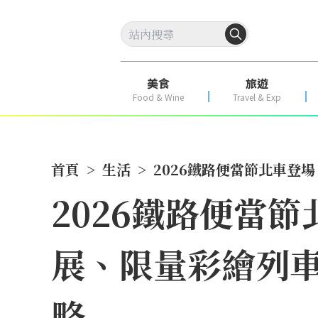
美食
旅遊
Food & Wine
Travel & Exp
首頁
>
生活
>
2026鐵路便當節北車登
2026鐵路便當
展、限量彩繪列車
略