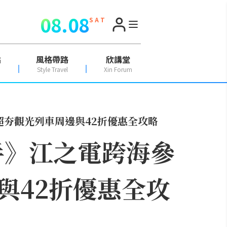
08.08
S A T
點
風格帶路
欣講堂
Style Travel
Xin Forum
超夯觀光列車周邊與42折優惠全攻略
手》江之電跨海參
與42折優惠全攻