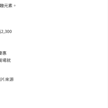
,300
優惠
展場就