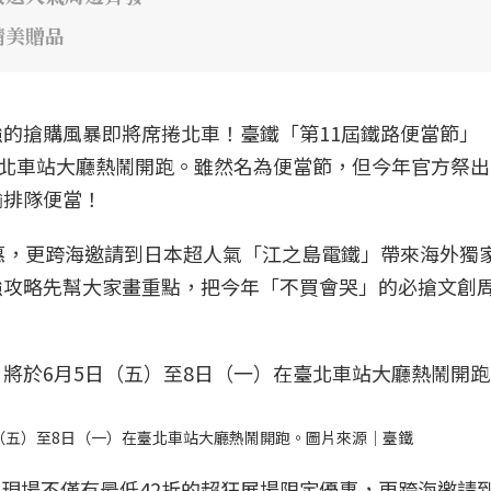
精美贈品
的搶購風暴即將席捲北車！臺鐵「第11屆鐵路便當節」
臺北車站大廳熱鬧開跑。雖然名為便當節，但今年官方祭
輸排隊便當！
惠，更跨海邀請到日本超人氣「江之島電鐵」帶來海外獨
強攻略先幫大家畫重點，把今年「不買會哭」的必搶文創
日（五）至8日（一）在臺北車站大廳熱鬧開跑。圖片來源｜臺鐵