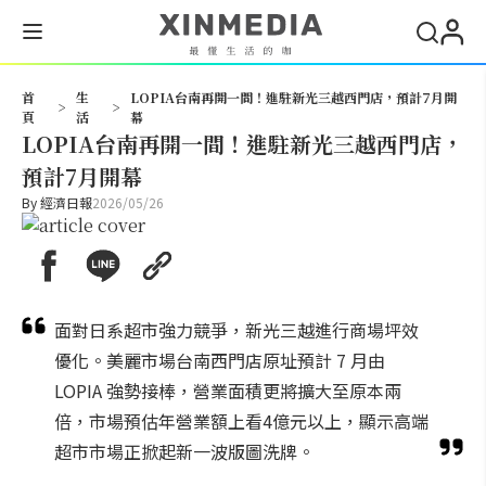
搜尋
首
生
LOPIA台南再開一間！進駐新光三越西門店，預計7月開
>
>
頁
活
幕
LOPIA台南再開一間！進駐新光三越西門店，
預計7月開幕
By
經濟日報
2026/05/26
面對日系超市強力競爭，新光三越進行商場坪效
優化。美麗市場台南西門店原址預計 7 月由
LOPIA 強勢接棒，營業面積更將擴大至原本兩
倍，市場預估年營業額上看4億元以上，顯示高端
超市市場正掀起新一波版圖洗牌。