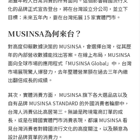
涵蓋年輕人日常消費的所有面向。這個影響韓國流行文
化的品牌正式宣告登台，將在台灣設立分公司，並立下
目標：未來五年內，要在台灣拓展 15 家實體門市。
MUSINSA為何來台？
對高度仰賴數據決策的 MUSINSA，會選擇台灣，從其歷
年的內部營收數據能找出答案。在線上布局，MUSINSA
面向全球市場的應用程式「MUSINSA Global」中，台灣
市場展現驚人爆發力，去年整體營業額在過去三年內繳
出翻倍成長的成績。
其次，實體消費方面， MUSINSA 旗下各大選品店以及
自有品牌 MUSINSA STANDARD 的外國消費者輪廓中，
台灣人消費佔比高居第三。無論是跨境電商訂單的成
長，或是在韓國實體門市消費表現，都讓 MUSINSA 看
見台灣消費者對韓國流行文化的高度關注，以及願意為
設計品牌買單的消費力。