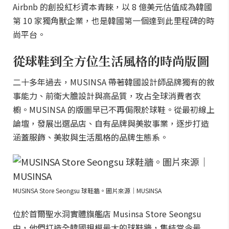
Airbnb 的創投紅杉資本青睞，以 8 億美元估值成為韓國
第 10 家獨角獸企業，也是韓國第一個達到此里程碑的時
尚平台。
從球鞋到全方位生活風格的時尚版圖
二十多年過去，MUSINSA 帶著韓國設計師品牌獨有的敘
事能力、前衛大膽設計與高品質，攻占全球消費者衣
櫥。MUSINSA 的版圖早已不再侷限於球鞋。從最初線上
論壇，發展出選品店、自有品牌與美妝事業，逐步打造
涵蓋服飾、美妝與生活風格的品牌生態系。
MUSINSA Store Seongsu 球鞋牆。圖片來源｜MUSINSA
位於首爾聖水洞實體旗艦店 Musinsa Store Seongsu
中，他們打造全韓國規模最大的球鞋牆，集結當今最