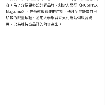
容。為了介紹更多設計師品牌，創辦人發行《MUSINSA
Magazine》。在營運最艱難的時期，他甚至曾變賣自己
珍藏的限量球鞋、動用大學學費來支付網站伺服器費
用，只為維持高品質的內容產出。