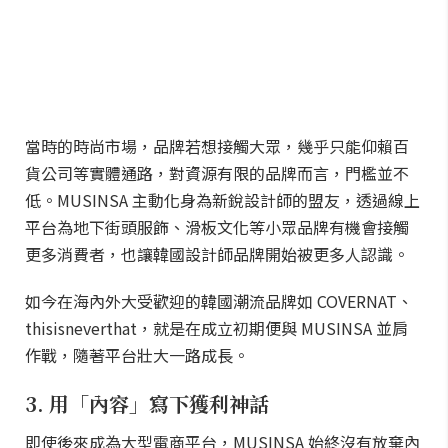
當時的時尚市場，品牌若想接觸大眾，幾乎只能仰賴百
貨公司等實體通路，對資源有限的品牌而言，門檻並不
低。MUSINSA 主動化身為新銳設計師的盟友，透過線上
平台為地下街頭服飾、滑板文化等小眾品牌有機會接觸
更多消費者，也讓韓國設計師品牌開始被更多人認識。
如今在海內外大受歡迎的韓國潮流品牌如 COVERNAT、
thisisneverthat，就是在成立初期便與 MUSINSA 並肩
作戰，隨著平台壯大一路成長。
3. 用「內容」寫下獲利神話
即使後來成為大型電商平台，MUSINSA 始終沒有放棄內