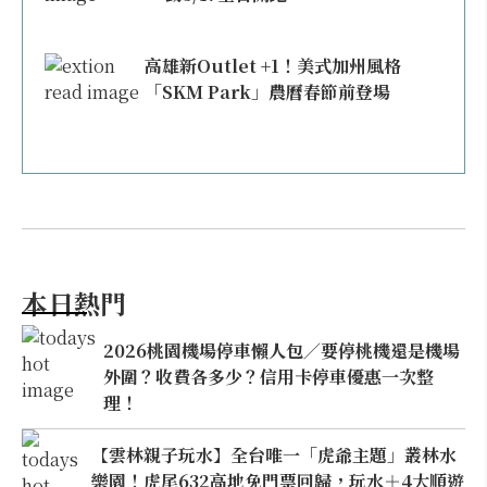
高雄新Outlet +1！美式加州風格
「SKM Park」農曆春節前登場
本日熱門
2026桃園機場停車懶人包／要停桃機還是機場
外圍？收費各多少？信用卡停車優惠一次整
理！
【雲林親子玩水】全台唯一「虎爺主題」叢林水
樂園！虎尾632高地免門票回歸，玩水＋4大順遊