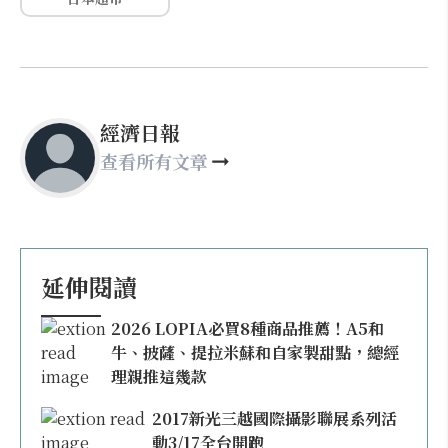
經濟日報
查看所有文章
延伸閱讀
2026 LOPIA必買8種商品推薦！A5和
牛、披薩、提拉米蘇和自家製甜點，總經
理親推這幾款
2017新光三越國際攝影聯展系列活
動3/17全台開跑