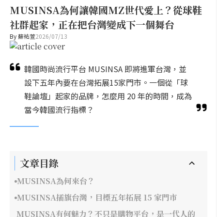
MUSINSA為何讓韓國MZ世代愛上？從球鞋
社群起家，正在把台灣變成下一個舞台
By
蘇祐萱
2026/07/13
韓國時尚流行平台 MUSINSA 即將進軍台灣，並
設下五年內要在台灣拓展15家門市。一個從「球
鞋論壇」起家的品牌，怎麼用 20 年的時間，成為
當今韓國流行指標？
文章目錄
MUSINSA為何來台？
MUSINSA插旗台灣，目標五年拓展 15 家門市
MUSINSA有何魅力？不只是購物平台，是一代人的