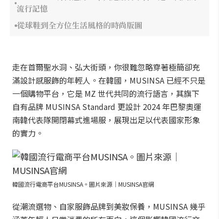
流行記憶
從球鞋到全方位生活風格的時尚版圖
走在首爾聖水洞、弘大街頭，你很難忽略穿著極簡卻充
滿設計感服飾的年輕人。在韓國，MUSINSA 已經不只是
一個購物平台，它是 MZ 世代共同的流行語言，其旗下
自有品牌 MUSINSA Standard 更設計 2024 年巴黎奧運
南韓代表隊開閉幕式進場服，展現出足以代表國家形象
的實力。
韓國流行電商平台MUSINSA。圖片來源｜MUSINSA官網
從潮流選物、自家服飾品牌到美妝保養，MUSINSA 幾乎