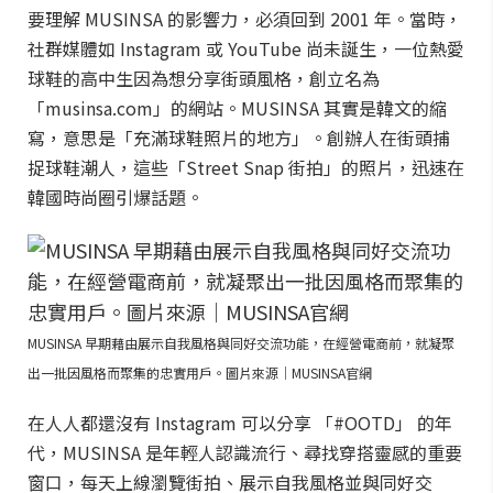
要理解 MUSINSA 的影響力，必須回到 2001 年。當時，
社群媒體如 Instagram 或 YouTube 尚未誕生，一位熱愛
球鞋的高中生因為想分享街頭風格，創立名為
「musinsa.com」的網站。MUSINSA 其實是韓文的縮
寫，意思是「充滿球鞋照片的地方」。創辦人在街頭捕
捉球鞋潮人，這些「Street Snap 街拍」的照片，迅速在
韓國時尚圈引爆話題。
MUSINSA 早期藉由展示自我風格與同好交流功能，在經營電商前，就凝聚
出一批因風格而聚集的忠實用戶。圖片來源｜MUSINSA官網
在人人都還沒有 Instagram 可以分享 「#OOTD」 的年
代，MUSINSA 是年輕人認識流行、尋找穿搭靈感的重要
窗口，每天上線瀏覽街拍、展示自我風格並與同好交