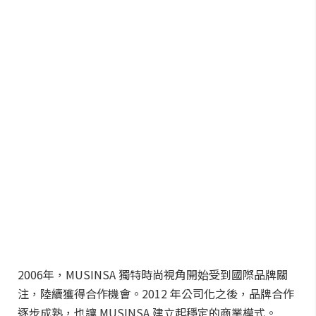
2006年，MUSINSA 獨特時尚視角開始受到國際品牌關
注，陸續獲得合作機會。2012 年公司化之後，品牌合作
逐步成熟，也讓 MUSINSA 建立起穩定的商業模式。