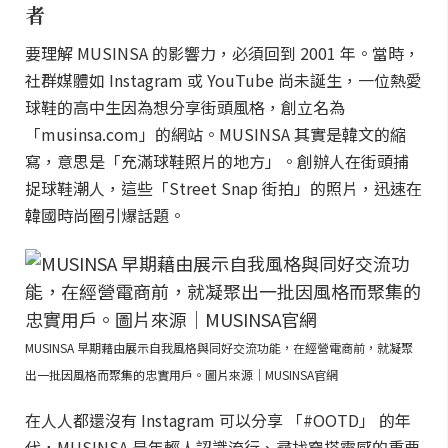
者
要理解 MUSINSA 的影響力，必須回到 2001 年。當時，
社群媒體如 Instagram 或 YouTube 尚未誕生，一位熱愛
球鞋的高中生因為想分享街頭風格，創立名為
「musinsa.com」的網站。MUSINSA 其實是韓文的縮
寫，意思是「充滿球鞋照片的地方」。創辦人在街頭捕
捉球鞋潮人，這些「Street Snap 街拍」的照片，迅速在
韓國時尚圈引爆話題。
MUSINSA 早期藉由展示自我風格與同好交流功能，在經營電商前，就凝聚
出一批因風格而聚集的忠實用戶。圖片來源｜MUSINSA官網
在人人都還沒有 Instagram 可以分享 「#OOTD」 的年
代，MUSINSA 是年輕人認識流行、尋找穿搭靈感的重要