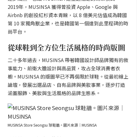
2019年，MUSINSA 獲得曾投資 Apple、Google 與
Airbnb 的創投紅杉資本青睞，以 8 億美元估值成為韓國
第 10 家獨角獸企業，也是韓國第一個達到此里程碑的時
尚平台。
從球鞋到全方位生活風格的時尚版圖
二十多年過去，MUSINSA 帶著韓國設計師品牌獨有的敘
事能力、前衛大膽設計與高品質，攻占全球消費者衣
櫥。MUSINSA 的版圖早已不再侷限於球鞋。從最初線上
論壇，發展出選品店、自有品牌與美妝事業，逐步打造
涵蓋服飾、美妝與生活風格的品牌生態系。
MUSINSA Store Seongsu 球鞋牆。圖片來源｜MUSINSA