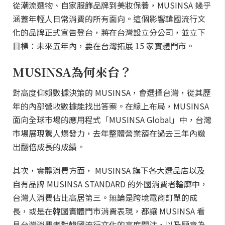
從潮流選物、自家服飾品牌到美妝保養，MUSINSA 幾乎
涵蓋年輕人日常消費的所有面向。這個影響韓國流行文
化的品牌正式宣告登台，將在台灣設立分公司，並立下
目標：未來五年內，要在台灣拓展 15 家實體門市。
MUSINSA為何來台？
對高度仰賴數據決策的 MUSINSA，會選擇台灣，從其歷
年的內部營收數據能找出答案。在線上布局，MUSINSA
面向全球市場的應用程式「MUSINSA Global」中，台灣
市場展現驚人爆發力，去年整體營業額在過去三年內繳
出翻倍成長的成績。
其次，實體消費方面， MUSINSA 旗下各大選品店以及
自有品牌 MUSINSA STANDARD 的外國消費者輪廓中，
台灣人消費佔比高居第三。無論是跨境電商訂單的成
長，或是在韓國實體門市消費表現，都讓 MUSINSA 看
見台灣消費者對韓國流行文化的高度關注，以及願意為