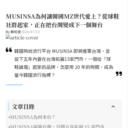
MUSINSA為何讓韓國MZ世代愛上？從球鞋
社群起家，正在把台灣變成下一個舞台
By
蘇祐萱
2026/07/13
韓國時尚流行平台 MUSINSA 即將進軍台灣，並
設下五年內要在台灣拓展15家門市。一個從「球
鞋論壇」起家的品牌，怎麼用 20 年的時間，成為
當今韓國流行指標？
文章目錄
MUSINSA為何來台？
MUSINSA插旗台灣，目標五年拓展 15 家門市