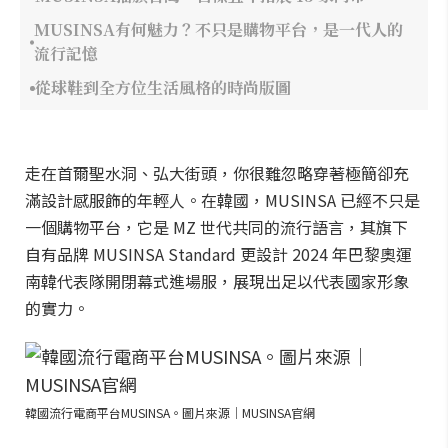
MUSINSA有何魅力？不只是購物平台，是一代人的
流行記憶
從球鞋到全方位生活風格的時尚版圖
走在首爾聖水洞、弘大街頭，你很難忽略穿著極簡卻充
滿設計感服飾的年輕人。在韓國，MUSINSA 已經不只是
一個購物平台，它是 MZ 世代共同的流行語言，其旗下
自有品牌 MUSINSA Standard 更設計 2024 年巴黎奧運
南韓代表隊開閉幕式進場服，展現出足以代表國家形象
的實力。
韓國流行電商平台MUSINSA。圖片來源｜MUSINSA官網