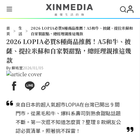
搜尋
首
生
2026 LOPIA必買8種商品推薦！A5和牛、披薩、提拉米蘇和
>
>
頁
活
自家製甜點，總經理親推這幾款
2026 LOPIA必買8種商品推薦！A5和牛、披
薩、提拉米蘇和自家製甜點，總經理親推這幾
款
By
蘇祐萱
2026/01/05
來自日本的超人氣超市LOPIA在台灣已開出 9 間
門市，從黑毛和牛、爆料系壽司到熟食甜點話題
不斷。第一次逛不知道怎麼買？整理 8 款網友公
認必買清單，照著挑不踩雷！