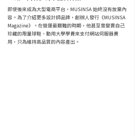
即使後來成為大型電商平台，MUSINSA 始終沒有放棄內
容。為了介紹更多設計師品牌，創辦人發行《MUSINSA
Magazine》。在營運最艱難的時期，他甚至曾變賣自己
珍藏的限量球鞋、動用大學學費來支付網站伺服器費
用，只為維持高品質的內容產出。