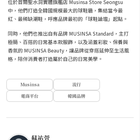
位於首爾聖水洞實體旗艦店 Musinsa Store Seongsu
中，他們打造全韓國規模最大的球鞋牆，集結當今最
紅、最稀缺潮鞋，呼應品牌最初的「球鞋論壇」起點。
同時，他們也推出自有品牌 MUSINSA Standard，主打
極簡、百搭的日常基本款服飾，以及涵蓋彩妝、保養與
香氛的 MUSINSA Beauty，讓品牌從穿搭延伸至生活風
格，陪伴消費者打造屬於自己的日常美學。
Musinsa
流行
電商平台
韓國品牌
蘇祐萱