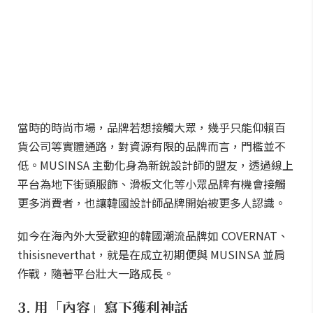
當時的時尚市場，品牌若想接觸大眾，幾乎只能仰賴百
貨公司等實體通路，對資源有限的品牌而言，門檻並不
低。MUSINSA 主動化身為新銳設計師的盟友，透過線上
平台為地下街頭服飾、滑板文化等小眾品牌有機會接觸
更多消費者，也讓韓國設計師品牌開始被更多人認識。
如今在海內外大受歡迎的韓國潮流品牌如 COVERNAT、
thisisneverthat，就是在成立初期便與 MUSINSA 並肩
作戰，隨著平台壯大一路成長。
3. 用「內容」寫下獲利神話