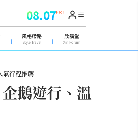
08.07
F R I
點
風格帶路
欣講堂
Style Travel
Xin Forum
人氣行程推薦
：企鵝遊行、溫