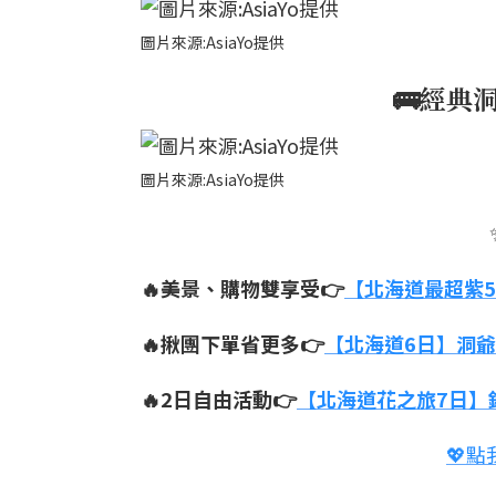
圖片來源:AsiaYo提供
🚌經典
圖片來源:AsiaYo提供
🔥美景、購物雙享受👉
【北海道最超紫5
🔥揪團下單省更多👉
【北海道6日】洞爺
🔥2日自由活動👉
【北海道花之旅7日】
💖