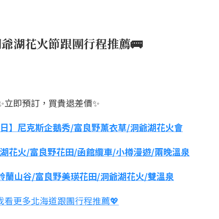
洞爺湖花火節跟團行程推薦🚌
✨立即預訂，買貴退差價✨
日】尼克斯企鵝秀/富良野薰衣草/洞爺湖花火會
湖花火/富良野花田/函館纜車/小樽漫遊/兩晚溫泉
鈴蘭山谷/富良野美瑛花田/洞爺湖花火/雙溫泉
點我看更多北海道跟團行程推薦💖