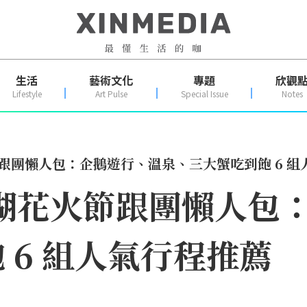
生活
藝術文化
專題
欣觀
Lifestyle
Art Pulse
Special Issue
Notes
節跟團懶人包：企鵝遊行、溫泉、三大蟹吃到飽 6 組
爺湖花火節跟團懶人包
 6 組人氣行程推薦