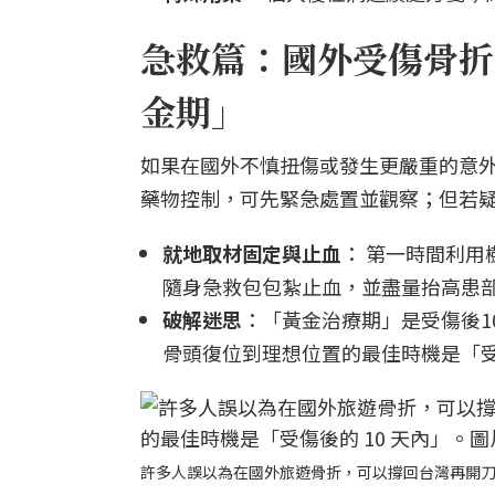
急救篇：國外受傷骨折
金期」
如果在國外不慎扭傷或發生更嚴重的意
藥物控制，可先緊急處置並觀察；但若
就地取材固定與止血
： 第一時間利
隨身急救包包紮止血，並盡量抬高患
破解迷思
：「黃金治療期」是受傷後1
骨頭復位到理想位置的最佳時機是「受
許多人誤以為在國外旅遊骨折，可以撐回台灣再開刀