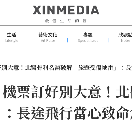
生活
藝術文化
專題
欣觀
Lifestyle
Art Pulse
Special Issue
Notes
好別大意！北醫骨科名醫破解「旅遊受傷地雷」：長
｜機票訂好別大意！北
」：長途飛行當心致命