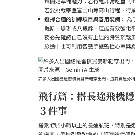
拜開始準備體力；若行程非常吃重（
若要挑戰攀登富士山等高山行程，行
選擇合適的訓練項目與善用裝備：
為
提斯、瑜珈或八段錦，這能有效強化
務必先確認自己沒有上述的骨質疏鬆
旅途中也可利用智慧手錶監控心率與
許多人出國總是習慣買雙新鞋穿出門，這其實是骨科醫
飛行篇：搭長途飛機隱
３件事
搭乘4到5小時以上的長途航班，特別是
的旅客，最怕引發致命的「經濟艙症候