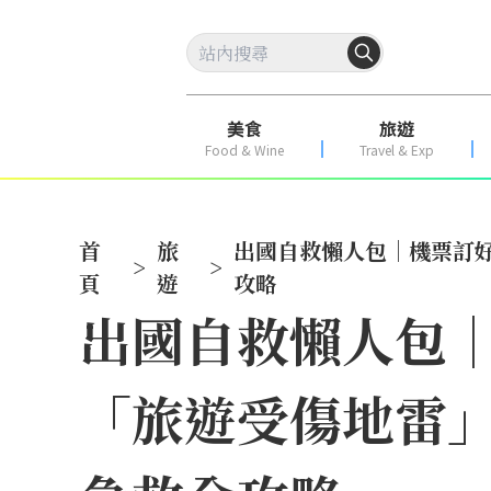
美食
旅遊
Food & Wine
Travel & Exp
首
旅
出國自救懶人包｜機票訂
>
>
頁
遊
攻略
出國自救懶人包
「旅遊受傷地雷