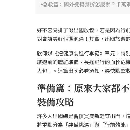
急救篇：國外受傷骨折怎麼辦？千萬別
好不容易排了假出國放鬆，若是因為行
對會讓美好假期泡湯！其實，出國旅遊
欣傳媒《把健康裝進行李箱》單元，特
旅遊前的體能準備、長途飛行的血栓危
人包」。這篇出國必看須知，趕快點擊
準備篇：原來大家都不
裝備攻略
許多人出國總是習慣買雙新鞋穿出門，
將重點分為「裝備挑選」與「行前體能