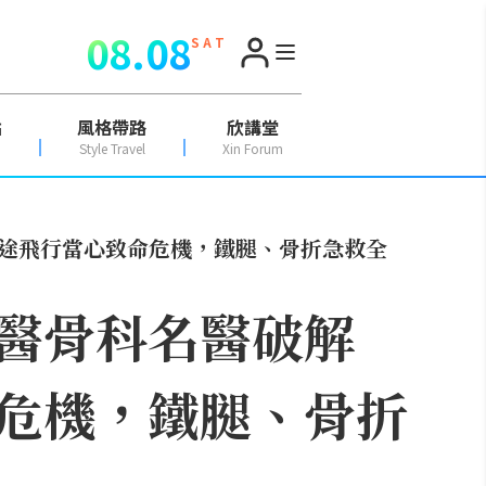
08.08
S A T
點
風格帶路
欣講堂
Style Travel
Xin Forum
途飛行當心致命危機，鐵腿、骨折急救全
醫骨科名醫破解
危機，鐵腿、骨折