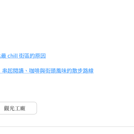
chill 街區的原因
」串起閱讀、咖啡與街頭風味的散步路線
觀光工廠