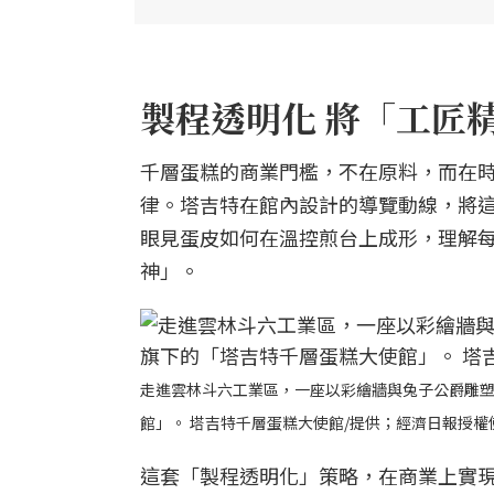
製程透明化 將「工匠
千層蛋糕的商業門檻，不在原料，而在
律。塔吉特在館內設計的導覽動線，將
眼見蛋皮如何在溫控煎台上成形，理解
神」。
走進雲林斗六工業區，一座以彩繪牆與兔子公爵雕
館」。 塔吉特千層蛋糕大使館/提供；經濟日報授權
這套「製程透明化」策略，在商業上實