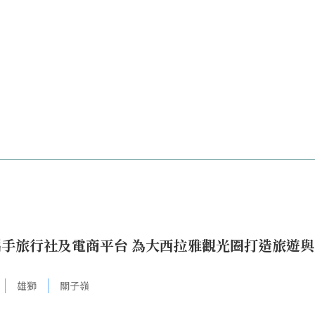
手旅行社及電商平台 為大西拉雅觀光圈打造旅遊與
雄獅
關子嶺