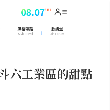
08.07
F R I
點
風格帶路
欣講堂
Style Travel
Xin Forum
斗六工業區的甜點