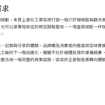
需求
間規劃，本質上是在工業區裡打造一個介於咖啡館與觀光
，也可以是專程前往的微型甜點聖地。一塊蛋糕搭配一杯
式。
與、記錄與分享的體驗，品牌觸及消費者的維度就從味覺
光工廠的下一階段進化，關鍵不在於硬體投資的軍備競賽
與整合成一個完整的商業迴路。這或許正是製造業轉向體