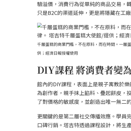
驗溢價，消費行為從單純的商品交易，
只是B2C的渠道延伸，更是將隱藏在工
千層蛋糕的商業門檻，不在原料，而在時間。一層蛋
供；經濟日報授權使用
DIY課程 將消費者變
館內的DIY課程，表面上是親子寓教於
為創作者，親手抹上餡料、疊起餅皮，
了對價格的敏感度，並創造出唯一無二
更關鍵的是第二層社交傳播效應。學員
口碑行銷。塔吉特透過課程設計，將生