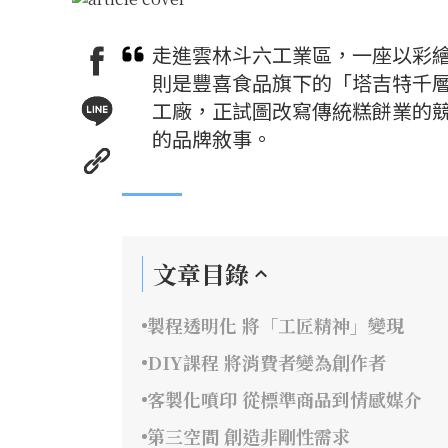
走進雲林斗六工業區，一座以彩
則是豐喜食品旗下的「塔吉特千
工廠，正試圖改寫傳統糕餅業的
的品牌敘事。
文章目錄
製程透明化 將「工匠精神」變現
DIY課程 將消費者變為創作者
客製化噴印 從標準商品到情感媒介
第三空間 創造非剛性需求