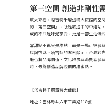
第三空間 創造非剛性
放大來看，塔吉特千層蛋糕大使館的空
的「第三空間」。既是旅途中的中繼站
成的不只是味覺享受，更是一套生活儀
當甜點不再只是甜點，而是一場可被參
感與情感。塔吉特的案例顯示，台灣觀
能否將品牌價值、文化敘事與消費者參
時，最能創造品牌溢價的甜蜜點。
【塔吉特千層蛋糕大使館】
地址：雲林縣斗六市工業路118號