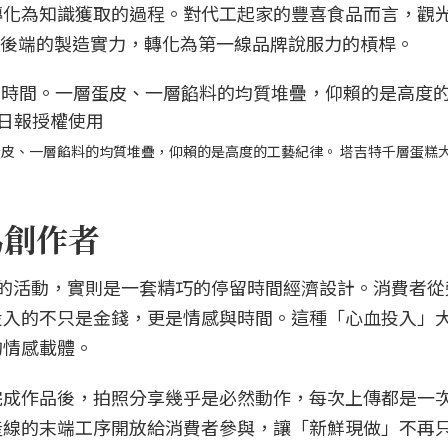
轉化為知識獲取的過程。對代工起家的豐喜食品而言，觀
廠後端的製造實力，轉化為第一線品牌說服力的槓桿。
皮、一層餡料的均質堆疊，仰賴的是高度的工藝紀律。 塔吉特千層蛋糕大
為創作者
樂的活動，實則是一套精巧的停留時間經濟設計。消費者從
投入的不只是金錢，更是情感與時間。這種「心血投入」
的情感載體。
完成作品後，拍照分享幾乎是必然動作，每次上傳都是一
產線的末端工序開放給消費者參與，讓「新鮮現做」不再