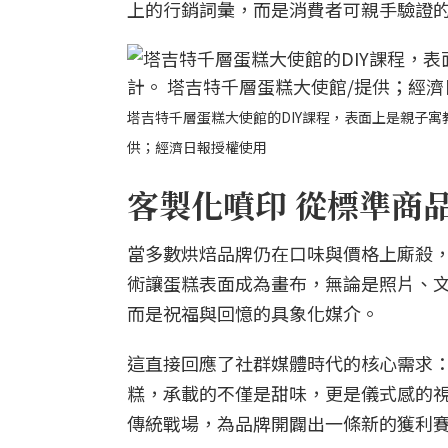
上的行銷詞彙，而是消費者可親手驗證
塔吉特千層蛋糕大使館的DIY課程，表面上是親子寓
供；經濟日報授權使用
客製化噴印 從標準商
當多數烘焙品牌仍在口味與價格上廝殺
術讓蛋糕表面成為畫布，無論是照片、
而是祝福與回憶的具象化媒介。
這直接回應了社群媒體時代的核心需求
糕，承載的不僅是甜味，更是儀式感的
傳統戰場，為品牌開闢出一條新的獲利