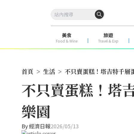
美食
旅遊
Food & Wine
Travel & Exp
首頁
>
生活
>
不只賣蛋糕！塔吉特千層
不只賣蛋糕！塔
樂園
By
經濟日報
2026/05/13