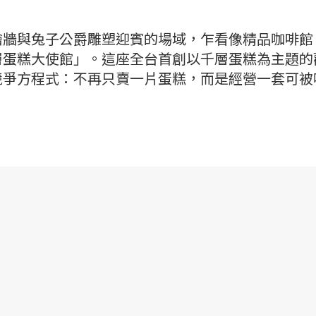
繪牆與兔子公爵雕塑迎賓的場域，乍看像精品咖啡館
層蛋糕大使館」。這座全台首創以千層蛋糕為主題的
競爭方程式：不再只賣一片蛋糕，而是經營一套可被