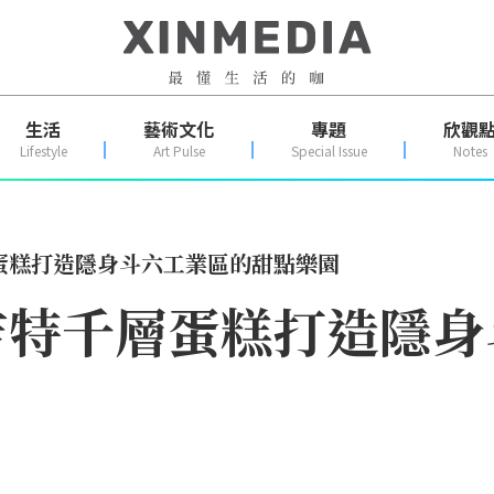
生活
藝術文化
專題
欣觀
Lifestyle
Art Pulse
Special Issue
Notes
蛋糕打造隱身斗六工業區的甜點樂園
吉特千層蛋糕打造隱身