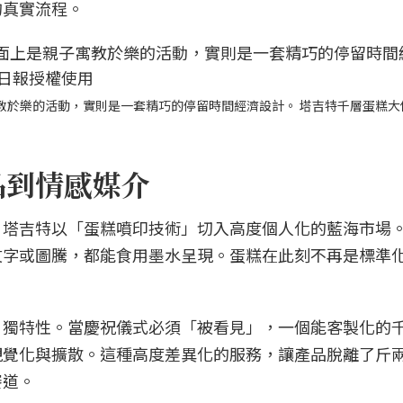
的真實流程。
教於樂的活動，實則是一套精巧的停留時間經濟設計。 塔吉特千層蛋糕大
品到情感媒介
，塔吉特以「蛋糕噴印技術」切入高度個人化的藍海市場
文字或圖騰，都能食用墨水呈現。蛋糕在此刻不再是標準
：獨特性。當慶祝儀式必須「被看見」，一個能客製化的
視覺化與擴散。這種高度差異化的服務，讓產品脫離了斤
賽道。