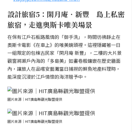
設計旅宿5：閑月庵．新豐 島上私密
旅宿，走進奧斯卡唯美場景
在保有江戶石板路風情的「御手洗」，時間彷彿靜止在
奧斯卡電影《在車上》的唯美鏡頭裡。這裡隱藏著一日
一組限定的包棟古民家「閑月庵 新豐」，二樓的大片景
觀窗將瀨戶內海的「多島美」如畫卷般鑲嵌在歷史牆面
內，讓旅人在品嚐安藝灘當日捕撈的鮮魚地產料理時，
能深度沉浸於江戶情懷的海洋贈予中。
圖片來源｜HIT廣島縣觀光聯盟提供
圖片來源｜HIT廣島縣觀光聯盟提供