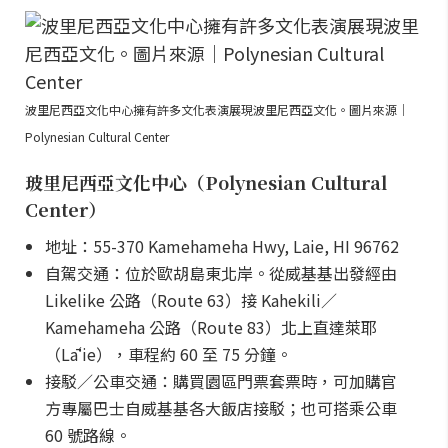
波里尼西亞文化中心擁有許多文化表演展現波里尼西亞文化。圖片來源｜
Polynesian Cultural Center
玻里尼西亞文化中心（Polynesian Cultural
Center）
地址：55-370 Kamehameha Hwy, Laie, HI 96762
自駕交通：位於歐胡島東北岸。從威基基出發經由
Likelike 公路（Route 63）接 Kahekili／
Kamehameha 公路（Route 83）北上直達萊耶
（Lāʻie），車程約 60 至 75 分鐘。
接駁／公車交通：購買園區門票套票時，可加購官
方專屬巴士自威基基各大飯店接駁；也可搭乘公車
60 號路線。