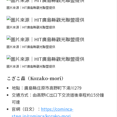
圖片來源｜HIT廣島縣觀光聯盟提供
圖片來源｜HIT廣島縣觀光聯盟提供
圖片來源｜HIT廣島縣觀光聯盟提供
圖片來源｜HIT廣島縣觀光聯盟提供
こざこ森（Kozako-mori）
地點：廣島縣庄原市高野町下湯川279
交通方式：由高野IC出口下交流道後車程約15分鐘
可達
官網（日文）：
https://cominca-
stays.jp/cominca/kozako-mori