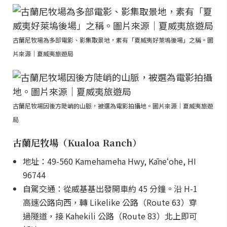
古蘭尼牧場為多部電影、影集取景地，素有「夏威夷好萊塢後場」之稱。圖
片來源｜夏威夷旅遊局
古蘭尼牧場因後方陡峭的山脈，被選為電影拍攝地。圖片來源｜夏威夷旅遊
局
古蘭尼牧場（Kualoa Ranch）
地址：49-560 Kamehameha Hwy, Kāneʻohe, HI
96744
自駕交通：從威基基出發開車約 45 分鐘。沿 H-1
高速公路向西，轉 Likelike 公路（Route 63）穿
過隧道，接 Kahekili 公路（Route 83）北上即可