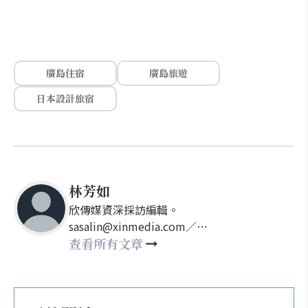
廣島住宿
廣島旅遊
日本設計旅宿
林芳如
欣傳媒資深採訪編輯。
sasalin@xinmedia.com／
happy21917@gmail.com
查看所有文章