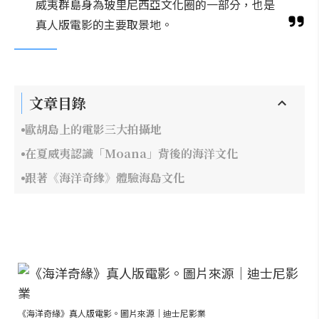
威夷群島身為玻里尼西亞文化圈的一部分，也是
真人版電影的主要取景地。
文章目錄
歐胡島上的電影三大拍攝地
在夏威夷認識「Moana」背後的海洋文化
跟著《海洋奇緣》體驗海島文化
《海洋奇緣》真人版電影。圖片來源｜迪士尼影業