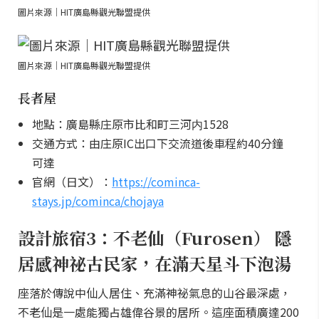
圖片來源｜HIT廣島縣觀光聯盟提供
圖片來源｜HIT廣島縣觀光聯盟提供
長者屋
地點：廣島縣庄原市比和町三河内1528
交通方式：由庄原IC出口下交流道後車程約40分鐘
可達
官網（日文）：
https://cominca-
stays.jp/cominca/chojaya
設計旅宿3：不老仙（Furosen） 隱
居感神祕古民家，在滿天星斗下泡湯
座落於傳說中仙人居住、充滿神祕氣息的山谷最深處，
不老仙是一處能獨占雄偉谷景的居所。這座面積廣達200