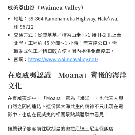
威美亞山谷（Waimea Valley）
地址：59-864 Kamehameha Highway, Haleʻiwa,
HI 96712
交通方式：從威基基／檀香山走 H-1 接 H-2 北上至
北岸，車程約 45 分鐘～1 小時；無直達公車，需
轉乘或包車／租車較方便。園內提供免費停車。
官網：
https://www.waimeavalley.net/
在夏威夷認識「Moana」背後的海洋
文化
在夏威夷語中，「Moana」意為「海洋」，也代表人與
自然之間的連結。這份與大海共生的精神不只出現在電
影中，也能在夏威夷的相關景點與體驗中看見。
推薦親子旅客前往歐胡島的奧拉尼迪士尼度假飯店