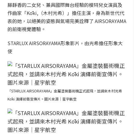
藤靜香的二女兒、兼具國際舞台經驗的模特兒女演員及
作曲家「Kōki,（木村光希）」擔任主演，身為新世代代
表的她，以絕美的姿態與氣場完美詮釋了 AIRSORAYAMA
的前衛視覺體驗。
STARLUX AIRSORAYAMA形象影片，由光希擔任形象大
使
「STARLUX AIRSORAYAMA」金屬塗裝藝術機正式起飛，並請來木村光希
Kōki 演繹前衛宣傳片。圖片來源｜星宇航空