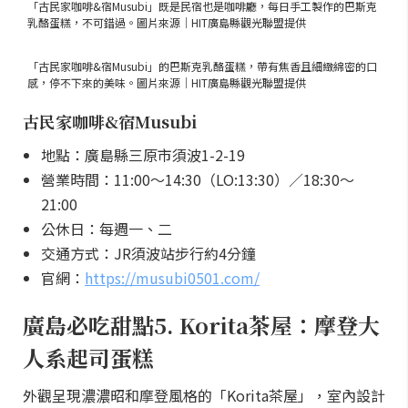
「古民家咖啡&宿Musubi」既是民宿也是咖啡廳，每日手工製作的巴斯克
乳酪蛋糕，不可錯過。圖片來源｜HIT廣島縣觀光聯盟提供
「古民家咖啡&宿Musubi」的巴斯克乳酪蛋糕，帶有焦香且細緻綿密的口
感，停不下來的美味。圖片來源｜HIT廣島縣觀光聯盟提供
古民家咖啡&宿Musubi
地點：廣島縣三原市須波1-2-19
營業時間：11:00～14:30（LO:13:30）／18:30～
21:00
公休日：每週一、二
交通方式：JR須波站步行約4分鐘
官網：
https://musubi0501.com/
廣島必吃甜點5. Korita茶屋：摩登大
人系起司蛋糕
外觀呈現濃濃昭和摩登風格的「Korita茶屋」，室內設計