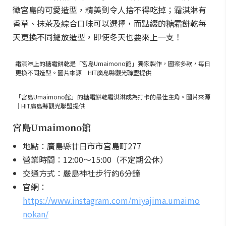
徵宮島的可愛造型，精美到令人捨不得吃掉；霜淇淋有
香草、抹茶及綜合口味可以選擇，而點綴的糖霜餅乾每
天更換不同擺放造型，即使冬天也要來上一支！
霜淇淋上的糖霜餅乾是「宮島Umaimono館」獨家製作，圖案多款，每日
更換不同造型。圖片來源｜HIT廣島縣觀光聯盟提供
「宮島Umaimono館」的糖霜餅乾霜淇淋成為打卡的最佳主角。圖片來源
｜HIT廣島縣觀光聯盟提供
宮島Umaimono館
地點：廣島縣廿日市市宮島町277
營業時間：12:00～15:00（不定期公休）
交通方式：嚴島神社步行約6分鐘
官網：
https://www.instagram.com/miyajima.umaimo
nokan/