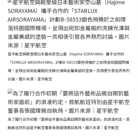
星宇航空與殿堂級日本藝術家空山基（Hajime SORAYAMA）攜手合作的
「STARLUX AIRSORAYAMA」計劃B-58553銀色飛機於之前降落桃園國際機
場，呈現出宛如金屬般的洗鍊光澤與金屬美感的塗裝一亮相便引發各界熱烈
討論。圖片來源｜星宇航空
為了履行合作初期「要將這件藝術品親自開到藝術家面前」的浪漫約定，首
航航班特別由星宇航空董事長張國煒親自執飛。圖片來源｜星宇航空