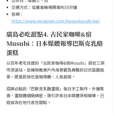
公休日：每週三、日
交通方式：從廣島機場開車約35分鐘
官網：
https://www.instagram.com/harapekocafe.bar/
廣島必吃甜點4. 古民家咖啡&宿
Musubi：日本媒體報導巴斯克乳酪
蛋糕
以百年老宅改建的「古民家咖啡&宿Musubi」鄰近三原
市須波站，坐擁無敵瀨戶內海景觀及典雅的日式庭園造
景，既是民宿也是咖啡廳，人氣超高。
招牌必點的「巴斯克乳酪蛋糕」每日手工製作，外層焦
香、蛋糕體細緻綿密，吸引許多日本媒體爭相報導，已
經成為在地代表性甜點。