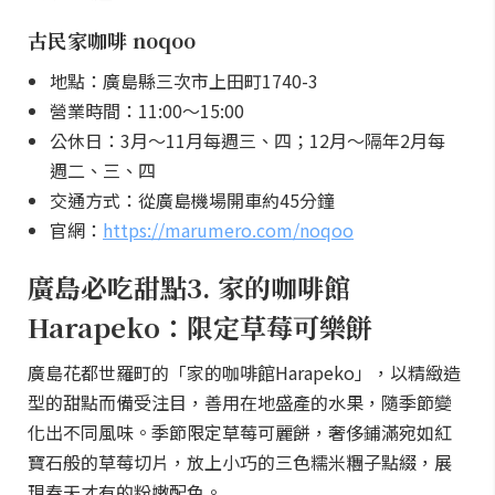
古民家咖啡 noqoo
地點：廣島縣三次市上田町1740-3
營業時間：11:00～15:00
公休日：3月～11月每週三、四；12月～隔年2月每
週二、三、四
交通方式：從廣島機場開車約45分鐘
官網：
https://marumero.com/noqoo
廣島必吃甜點3. 家的咖啡館
Harapeko：限定草莓可樂餅
廣島花都世羅町的「家的咖啡館Harapeko」，以精緻造
型的甜點而備受注目，善用在地盛產的水果，隨季節變
化出不同風味。季節限定草莓可麗餅，奢侈鋪滿宛如紅
寶石般的草莓切片，放上小巧的三色糯米糰子點綴，展
現春天才有的粉嫩配色。