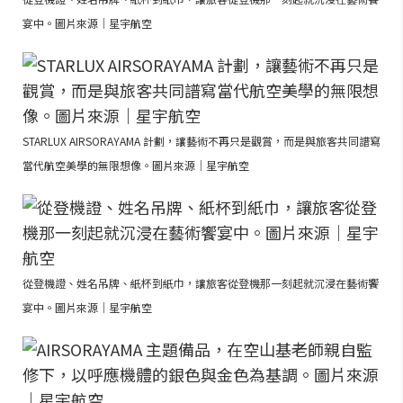
宴中。圖片來源｜星宇航空
STARLUX AIRSORAYAMA 計劃，讓藝術不再只是觀賞，而是與旅客共同譜寫
當代航空美學的無限想像。圖片來源｜星宇航空
從登機證、姓名吊牌、紙杯到紙巾，讓旅客從登機那一刻起就沉浸在藝術饗
宴中。圖片來源｜星宇航空