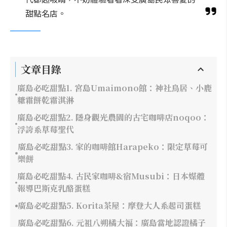
甜點名店。
文章目錄
廣島必吃甜點1. 宮島Umaimono館：神社鳥居、小鹿
糖霜餅乾霜淇淋
廣島必吃甜點2. 隱身觀光農園的古宅咖啡店noqoo：
浮誇系草莓聖代
廣島必吃甜點3. 家的咖啡館Harapeko：限定草莓可
樂餅
廣島必吃甜點4. 古民家咖啡&宿Musubi：日本媒體
報導巴斯克乳酪蛋糕
廣島必吃甜點5. Korita茶屋：摩登大人系起司蛋糕
廣島必吃甜點6. 元祖八朔橘大福：廣島當地認證橘子