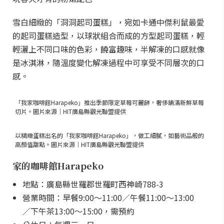
雪白細緻的「洞洞起司蛋糕」，宛如卡通中傑利鼠最愛
的起司蛋糕造型，以球狀組合而成的方型起司蛋糕，輕
輕灑上不同口味的色彩，饒富趣味，半解凍的口感就像
是冰淇淋，隨溫度變化解凍過程中可享受不同層次的口
感。
「我家咖啡館Harapeko」推出季節限定草莓可麗餅，奢侈鋪滿新鮮草莓
切片。圖片來源｜HIT廣島縣觀光聯盟提供
以精緻蛋糕出名的「我家咖啡館Harapeko」，做工細膩，如藝術品般的
高顏值甜點。圖片來源｜HIT廣島縣觀光聯盟提供
家的咖啡館Harapeko
地點：廣島縣世羅郡世羅町西神崎788-3
營業時間：早餐9:00～11:00／午餐11:00～13:00
／下午茶13:00～15:00，需預約