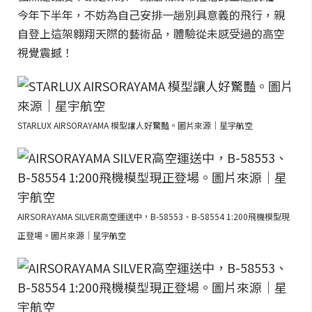
今年下半年，不妨為自己安排一趟別具意義的飛行，親
自登上這架翱翔天際的藝術品，體驗從未感受過的高空
視覺震撼！
STARLUX AIRSORAYAMA 模型讓人好驚豔。圖片來源｜星宇航空
AIRSORAYAMA SILVER高空運送中，B-58553、B-58554 1:200飛機模型現
正登場。圖片來源｜星宇航空