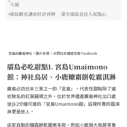
大福
廣島觀光講座好評再辦 還有廣島直送人氣點心
宮島的嚴島神社。圖片來源｜JR西日本鐵道悠遊 Facebook
廣島必吃甜點1. 宮島Umaimono
館：神社鳥居、小鹿糖霜餅乾霜淇淋
廣島必訪日本三景之一的「宮島」，代表性甜點除了遠
近馳名的紅葉饅頭之外，位於世界遺產嚴島神社出口處
徒歩2分鐘可達的「宮島Umaimono館」這裡所賣的霜淇
淋更是迷人。
店家自製的糖霜餅乾圖案多款，例如小鹿與大鳥居等象