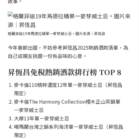
故事。
格蘭菲迪19年馬德拉桶單一麥芽威士忌。圖片來源｜昇恆昌
今年春節出國，不妨參考昇恆昌2025熱銷酒款清單，為
自己或親友挑選一份有品味的心意。
昇恆昌免稅熱銷酒款排行榜 TOP 8
麥卡倫110精粹濃度12年單一麥芽威士忌（昇恆昌
限定）
麥卡倫The Harmony Collection櫻木正山茶韻單
一麥芽威士忌
大摩13年單一麥芽威士忌
噶瑪蘭台灣之韻系列海洋單一麥芽威士忌（昇恆昌
限定）