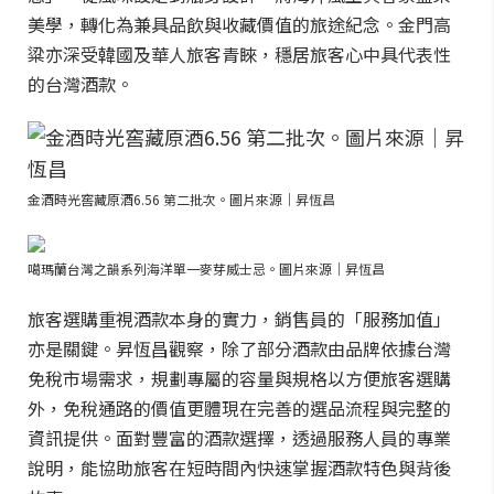
美學，轉化為兼具品飲與收藏價值的旅途紀念。金門高
粱亦深受韓國及華人旅客青睞，穩居旅客心中具代表性
的台灣酒款。
金酒時光窖藏原酒6.56 第二批次。圖片來源｜昇恆昌
噶瑪蘭台灣之韻系列海洋單一麥芽威士忌。圖片來源｜昇恆昌
旅客選購重視酒款本身的實力，銷售員的「服務加值」
亦是關鍵。昇恆昌觀察，除了部分酒款由品牌依據台灣
免稅市場需求，規劃專屬的容量與規格以方便旅客選購
外，免稅通路的價值更體現在完善的選品流程與完整的
資訊提供。面對豐富的酒款選擇，透過服務人員的專業
說明，能協助旅客在短時間內快速掌握酒款特色與背後