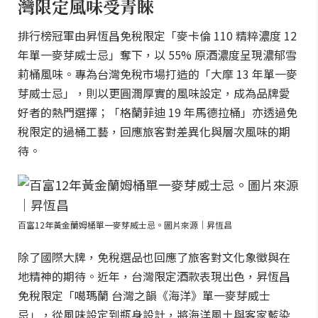
灣限定風味受青睞
排行榜冠軍由昇恆昌免稅限定「麥卡倫 110 精粹濃度 12
年單一麥芽威士忌」奪下，以 55% 原酒濃度呈現濃郁雪
莉桶風味。專為台灣免稅市場打造的「大摩 13 年單一麥
芽威士忌」，則以更圓潤厚實的風味設定，成為品牌愛
好者的熱門選擇；「格蘭菲迪 19 年馬德拉桶」亦透過免
稅限定的過桶工藝，回應旅客對差異化與層次風味的期
待。
百富12年黃金蘭姆桶單一麥芽威士忌。圖片來源｜昇恆昌
除了國際大牌，免稅選品也回應了旅客對文化象徵與在
地精神的期待。近年，台灣限定酒款表現出色，昇恆昌
免稅限定「噶瑪蘭 台灣之韻《海洋》單一麥芽威士
忌」，從風味設定到瓶身設計，將海洋風土與客家藍染