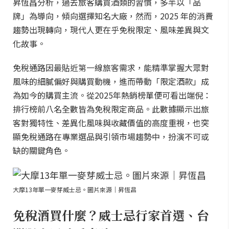
昇恆昌分析，過去旅客購買酒類的習慣，多半以「品
牌」為導向，傾向選擇知名大廠，然而，2025 年的消費
趨勢出現轉向，現代人更在乎免稅限定、風味差異與文
化故事。
免稅通路因最貼近第一線旅客需求，能精準掌握大眾對
風味的細膩偏好與購買動機，進而帶動「限定酒款」成
為如今的購買主流。從2025年熱銷榜單便可看出端倪：
排行榜前八名全數皆為免稅限定商品。此數據顯示出旅
客對獨特性、差異化風味與收藏價值的高度重視，也突
顯免稅通路在專業選品與引領市場趨勢中，扮演不可或
缺的關鍵角色。
大摩13年單一麥芽威士忌。圖片來源｜昇恆昌
免稅酒買什麼？威士忌行家首選、台