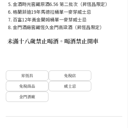
金酒時光窖藏原酒6.56 第二批次（昇恆昌限定）
格蘭菲迪19年馬德拉桶單一麥芽威士忌
百富12年黃金蘭姆桶單一麥芽威士忌
金門酒廠窖藏恆久金門高粱酒（昇恆昌限定）
未滿十八歲禁止喝酒。喝酒禁止開車
昇恆昌
免稅店
免稅商品
威士忌
金門酒廠