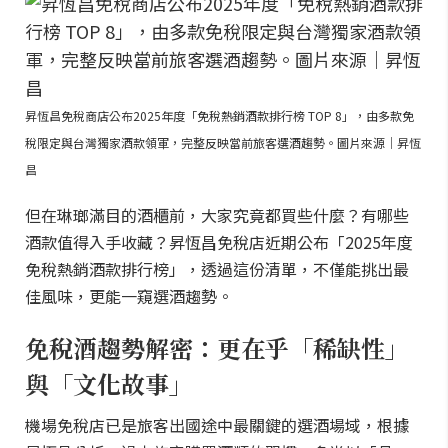
昇恆昌免稅商店公布2025年度「免稅熱銷酒款排行榜 TOP 8」，由多款免
稅限定與台灣獨家酒款領軍，完整反映當前旅客選酒趨勢。圖片來源｜昇恆
昌
但在琳瑯滿目的酒櫃前，大家究竟都買些什麼？有哪些
酒款值得入手收藏？昇恆昌免稅店近期公布「2025年度
免稅熱銷酒款排行榜」，透過這份清單，不僅能挑出最
佳風味，更能一窺選酒趨勢。
免稅酒趨勢解密：更在乎「稀缺性」
與「文化故事」
機場免稅店已是旅客出國途中最關鍵的選酒場域，根據