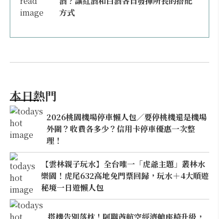
酒？讓紅酒和白酒各自發揮所長的搭配
方式
本日熱門
2026桃園機場停車懶人包／要停桃機還是機場
外圍？收費各多少？信用卡停車優惠一次整
理！
【雲林親子玩水】全台唯一「虎爺主題」叢林水
樂園！虎尾632高地免門票回歸，玩水＋4大順遊
秘境一日遊懶人包
搭機告別落枕！阿聯酋航空經濟艙座椅升級，