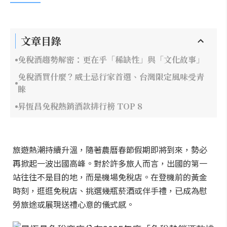
文章目錄
免稅酒趨勢解密：更在乎「稀缺性」與「文化故事」
免稅酒買什麼？威士忌行家首選、台灣限定風味受青
睞
昇恆昌免稅熱銷酒款排行榜 TOP 8
旅遊熱潮持續升溫，隨著農曆春節假期即將到來，勢必
再掀起一波出國高峰。對於許多旅人而言，出國的第一
站往往不是目的地，而是機場免稅店。在登機前的黃金
時刻，逛逛免稅店、挑選幾瓶菸酒或伴手禮，已成為慰
勞旅途或展現送禮心意的儀式感。