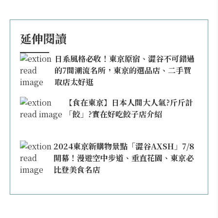
延伸閱讀
日系風格必收！東京原宿、澀谷不可錯過
的7間潮流名所，東京的選品店、二手買
取店太好逛
【食在東京】日本人間大人氣?斤斤計
「餃」?實在好吃餃子店介紹
2024東京新購物景點「澀谷AXSH」7/8
開幕！漫遊空中步道、垂直花園、東京必
比登美食名店