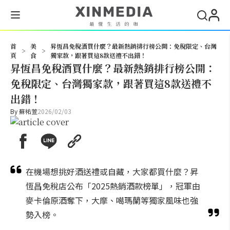
搜尋
首
美
昇恆昌免稅酒買什麼？最新熱銷排行榜公開：免稅限定、台灣
>
>
頁
食
獨家款，跟著買這8款送禮不出錯！
昇恆昌免稅酒買什麼？最新熱銷排行榜公開：
免稅限定、台灣獨家款，跟著買這8款送禮不
出錯！
By
蘇祐萱
2026/02/03
在機場想挑好酒送禮或自藏，大家都買什麼？昇
恆昌免稅店公布「2025熱銷酒款榜單」，冠軍由
麥卡倫原酒奪下，大摩、噶瑪蘭等獨家風味也強
勢入榜。