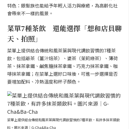
特色：銀髮族也能給予年輕人活力與療癒，為高齡化社
會帶來不一樣的風景。
菜單7種茶飲 還能選擇「想和店員聊
天、拍照」
菜單上提供結合傳統和風茶葉與現代調飲習慣的7種茶
飲，包括爺茶（薑汁焙茶）、婆茶（茉莉綠茶）、薄荷
茶、抹茶拿鐵、鹹焦糖抹茶拿鐵、巧克力抹茶拿鐵、咖
啡抹茶拿鐵；在菜單上選好口味後，可進一步選擇是否
要增加配料、冷熱溫度和杯子顏色。
菜單上提供結合傳統和風茶葉與現代調飲習慣的7種茶飲，有許多抹茶類飲
料。圖片來源｜G-Cha&Ba-Cha