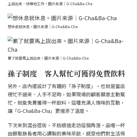
上說出來、快樂地工作。圖片來源｜G-Cha&Ba-Cha
想休息就休息。圖片來源｜G-Cha&Ba-Cha
累了就要馬上說出來。圖片來源｜G-Cha&Ba-Cha
孫子制度 客人幫忙可獲得免費飲料
另外，店內還設計了有趣的「孫子制度」，也就是當店
裡忙不過來、人手不足時，如果現場的顧客願意主動幫
忙，就能免費獲得一杯飲料。這種充滿人情味的互動，
讓「G-Cha&Ba-Cha」更增添了溫度。
下次來到澀谷逛街，不妨順道走訪這個角落，品嚐一杯
由銀髮族長者用心調製的美味茶飲，感受他們對生活保