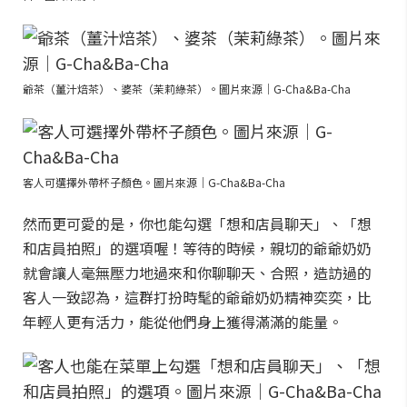
爺茶（薑汁焙茶）、婆茶（茉莉綠茶）。圖片來源｜G-Cha&Ba-Cha
客人可選擇外帶杯子顏色。圖片來源｜G-Cha&Ba-Cha
然而更可愛的是，你也能勾選「想和店員聊天」、「想
和店員拍照」的選項喔！等待的時候，親切的爺爺奶奶
就會讓人毫無壓力地過來和你聊聊天、合照，造訪過的
客人一致認為，這群打扮時髦的爺爺奶奶精神奕奕，比
年輕人更有活力，能從他們身上獲得滿滿的能量。