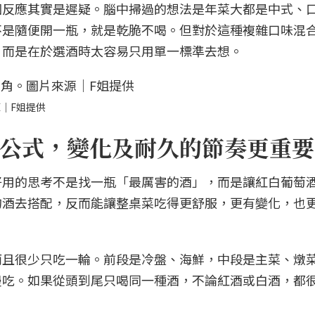
個反應其實是遲疑。腦中掃過的想法是年菜大都是中式、
不是隨便開一瓶，就是乾脆不喝。但對於這種複雜口味混
，而是在於選酒時太容易只用單一標準去想。
｜F姐提供
公式，變化及耐久的節奏更重要
好用的思考不是找一瓶「最厲害的酒」，而是讓紅白葡萄
的酒去搭配，反而能讓整桌菜吃得更舒服，更有變化，也
而且很少只吃一輪。前段是冷盤、海鮮，中段是主菜、燉
慢吃。如果從頭到尾只喝同一種酒，不論紅酒或白酒，都