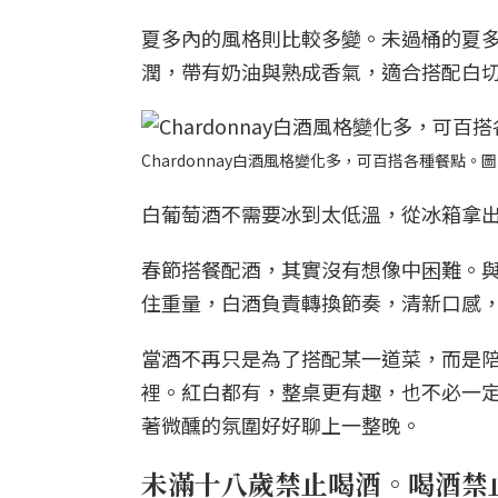
夏多內的風格則比較多變。未過桶的夏
潤，帶有奶油與熟成香氣，適合搭配白
Chardonnay白酒風格變化多，可百搭各種餐點。
白葡萄酒不需要冰到太低溫，從冰箱拿出
春節搭餐配酒，其實沒有想像中困難。
住重量，白酒負責轉換節奏，清新口感
當酒不再只是為了搭配某一道菜，而是
裡。紅白都有，整桌更有趣，也不必一
著微醺的氛圍好好聊上一整晚。
未滿十八歲禁止喝酒。喝酒禁