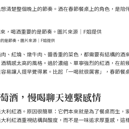
先想清楚整個晚上的節奏。酒在春節餐桌上的角色，是陪
的是節奏。圖片來源｜F姐提供
滷肉、紅燒、燉牛肉、醬香重的菜色，都需要有結構的酒
、酒精感太高的風格。過於濃縮、單寧強烈的紅酒，在前
很容易讓人提早覺得累。比起「一喝就很厲害」，春節餐
萄酒，慢喝聊天連繫感情
義大利紅酒。原因很簡單：它們本來就是為了餐桌而生，
義大利紅酒重視結構與酸度，而不是一味追求厚重感，這