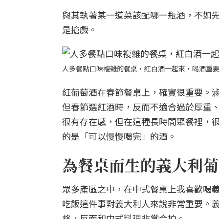
與其執著某一道菜該配哪一瓶酒，不如
是搶戲。
人多餐點口味複雜的餐桌，紅白酒一起來，喝酒重要
紅葡萄酒在春節餐桌上，確實很重要。
但春節選紅酒時，反而不適合過於厚重
很有存在感，但在這種長時間聚餐裡，
的是「可以慢慢喝完」的酒。
為餐桌而生的義大利葡
眾多產區之中，在中式餐桌上我喜歡喝
吃飯這件事對義大利人來說非常重要。
格，反而和中式料理非常合拍。