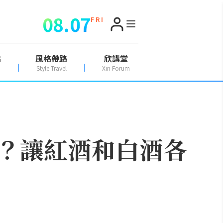
08.07
F R I
點
風格帶路
欣講堂
Style Travel
Xin Forum
？讓紅酒和白酒各