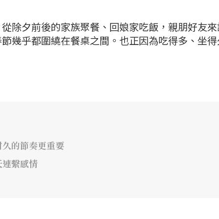
。從除夕前後的家族聚餐、回娘家吃飯，親朋好友來
春節幾乎都圍繞在餐桌之間。也正因為吃得多、坐得
。
耐久的節奏更重要
天連繫感情