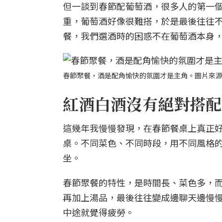
但一談到春節配葡萄酒，很多人的第一
重，葡萄酒好像很難搭，於是最後往往
餐，我們選酒時的困惑不在葡萄酒本身
春節聚餐，酒是配角愉快的氛圍才是主角。圖片來源
紅酒白酒沒有絕對搭配
這幾年我慢慢發現，在春節餐桌上真正
桌。不同菜色、不同時段，用不同風格
坐。
春節聚餐的特性，是時間長、菜色多，
再加上湯品，最後往往變成邊聊天邊慢
中途就覺得疲勞。