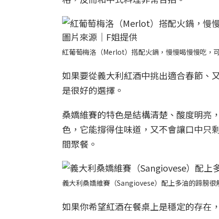
紅葡萄梅洛（Merlot）搭配火鍋，慢慢喝慢慢吃
如果要從義大利紅酒中挑出適合春節、又相對
是很好的選擇。
桑嬌維賽的特色是結構清楚、酸度明亮
色，它能撐得住味道，又不會讓口中只
間聚餐。
義大利桑嬌維賽（Sangiovese）配上多油的蹄膀
如果你希望紅酒在餐桌上是穩定的存在