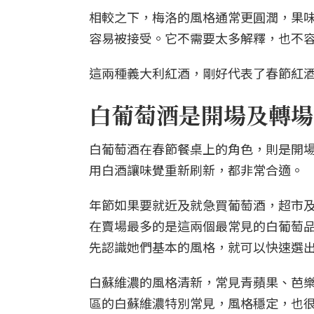
相較之下，梅洛的風格通常更圓潤，果
容易被接受。它不需要太多解釋，也不
這兩種義大利紅酒，剛好代表了春節紅
白葡萄酒是開場及轉場
白葡萄酒在春節餐桌上的角色，則是開
用白酒讓味覺重新刷新，都非常合適。
年節如果要就近及就急買葡萄酒，超市
在賣場最多的是這兩個最常見的白葡萄品種：白蘇
先認識她們基本的風格，就可以快速選
白蘇維濃的風格清新，常見青蘋果、芭
區的白蘇維濃特別常見，風格穩定，也