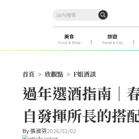
美食
旅遊
Food & Wine
Travel & Exp
首頁
>
欣觀點
>
F姐酒談
過年選酒指南｜
自發揮所長的搭
By
張淑芬
2026/02/02