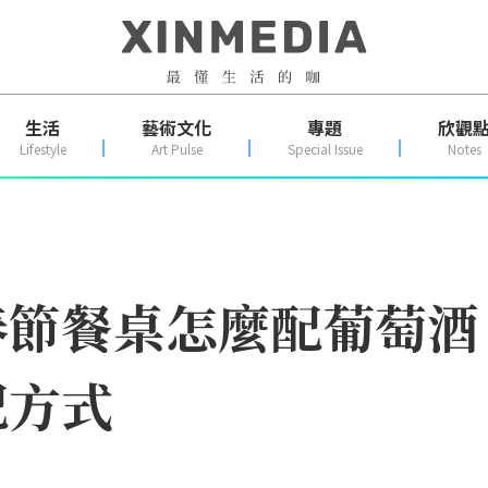
生活
藝術文化
專題
欣觀
Lifestyle
Art Pulse
Special Issue
Notes
春節餐桌怎麼配葡萄酒
配方式