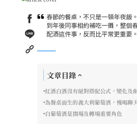
春節的餐桌，不只是一頓年夜飯
到年後同事相約補吃一攤，整個
配酒這件事，反而比平常更重要
文章目錄
紅酒白酒沒有絕對搭配公式，變化及
為餐桌而生的義大利葡萄酒，慢喝聊
白葡萄酒是開場及轉場重要角色