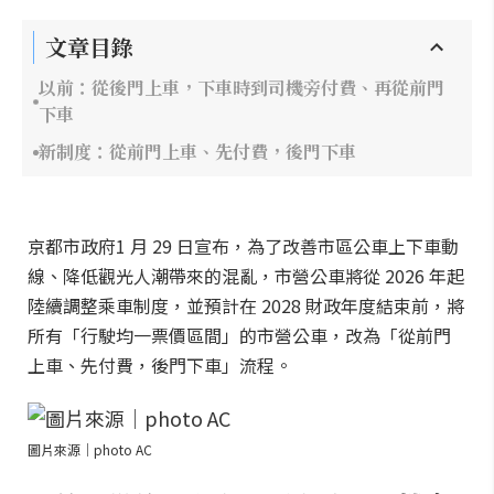
文章目錄
以前：從後門上車，下車時到司機旁付費、再從前門
下車
新制度：從前門上車、先付費，後門下車
京都市政府1 月 29 日宣布，為了改善市區公車上下車動
線、降低觀光人潮帶來的混亂，市營公車將從 2026 年起
陸續調整乘車制度，並預計在 2028 財政年度結束前，將
所有「行駛均一票價區間」的市營公車，改為「從前門
上車、先付費，後門下車」流程。
圖片來源｜photo AC