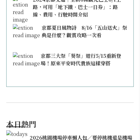
路，可用「地下鐵．巴士一日券」：路
線、費用、行駛時間介紹
京都夏日風物詩 8/16「五山送火」祭
典是什麼？觀賞攻略一次看
京都三大祭「葵祭」遊行5/15重新登
場！原來平安時代貴族這樣穿搭
本日熱門
2026桃園機場停車懶人包／要停桃機還是機場