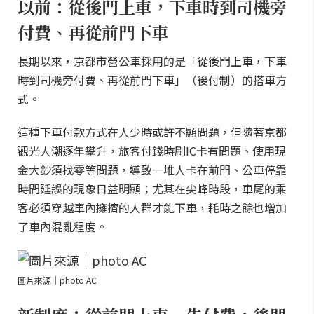
以前：從後門上車，下車時到司機旁
付費、再從前門下車
長期以來，京都市營公車採用的是「從後門上車，下車
時到司機旁付費、再從前門下車」（後付制）的搭車方
式。
這種下車付款方式在人少時或許不顯問題，但隨著京都
觀光人潮逐年攀升，旅客付錢時刷IC卡有問題、使用現
金大鈔須找零等問題，導致一堆人卡在前門、公車停靠
時間延誤的現象日益明顯；尤其在尖峰時段，車尾的乘
客必須穿越車內擁擠的人群才能下車，耗時之餘也增加
了車內混亂程度。
圖片來源｜photo AC