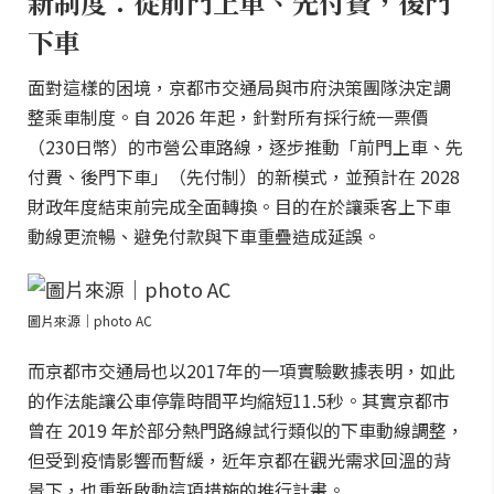
新制度：從前門上車、先付費，後門
下車
面對這樣的困境，京都市交通局與市府決策團隊決定調
整乘車制度。自 2026 年起，針對所有採行統一票價
（230日幣）的市營公車路線，逐步推動「前門上車、先
付費、後門下車」（先付制）的新模式，並預計在 2028
財政年度結束前完成全面轉換。目的在於讓乘客上下車
動線更流暢、避免付款與下車重疊造成延誤。
圖片來源｜photo AC
而京都市交通局也以2017年的一項實驗數據表明，如此
的作法能讓公車停靠時間平均縮短11.5秒。其實京都市
曾在 2019 年於部分熱門路線試行類似的下車動線調整，
但受到疫情影響而暫緩，近年京都在觀光需求回溫的背
景下，也重新啟動這項措施的推行計畫。