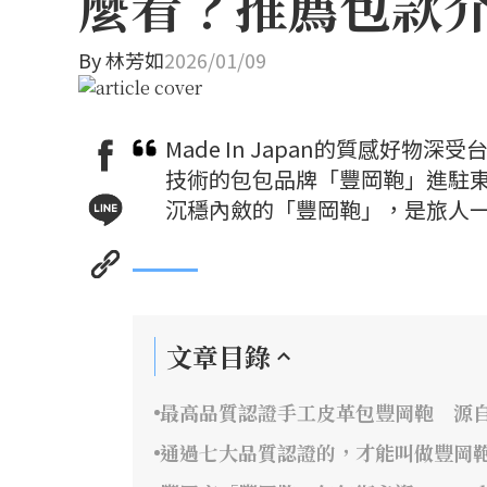
麼看？推薦包款
By
林芳如
2026/01/09
Made In Japan的質感好物
技術的包包品牌「豐岡鞄」進駐東京 
沉穩內斂的「豐岡鞄」，是旅人
文章目錄
最高品質認證手工皮革包豐岡鞄 源
通過七大品質認證的，才能叫做豐岡