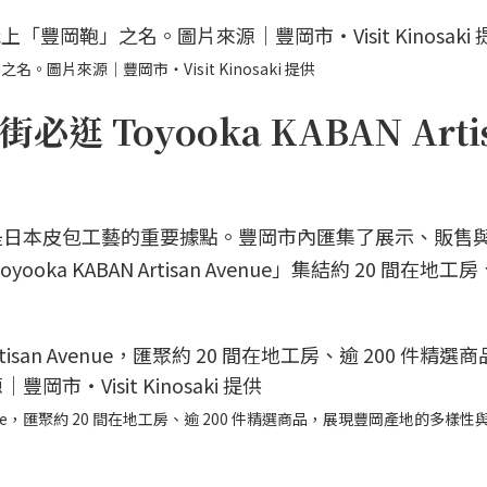
片來源｜豐岡市・Visit Kinosaki 提供
 Toyooka KABAN Arti
是日本皮包工藝的重要據點。豐岡市內匯集了展示、販售
 KABAN Artisan Avenue」集結約 20 間在地工房、
 Avenue，匯聚約 20 間在地工房、逾 200 件精選商品，展現豐岡產地的多樣