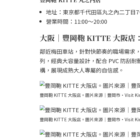
地址：東京都千代田區丸之內二丁目7番2號 
營業時間：11:00～20:00
大阪｜豐岡鞄 KITTE 大阪
鄰近梅田車站，針對快節奏的職場需求，推
列，經典大容量設計，配合 PVC 防
構，展現成熟大人專屬的自信感。
豐岡鞄 KITTE 大阪店。圖片來源｜豐岡市・Visit Kin
豐岡鞄 KITTE 大阪店。圖片來源｜豐岡市・Visit Kin