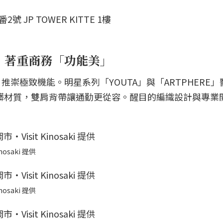
JP TOWER KITTE 1樓
店：著重商務「功能美」
崇極致機能。明星系列「YOUTA」與「ARTPHERE」
刮耐髒材質，雙肩背帶讓通勤更從容。醒目的編織設計與專業
osaki 提供
osaki 提供