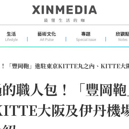
生活
藝術文化
專題
欣觀
Lifestyle
Art Pulse
Special Issue
Notes
！「豐岡鞄」進駐東京KITTE丸之內、KITTE
過的職人包！「豐岡鞄
、KITTE大阪及伊丹