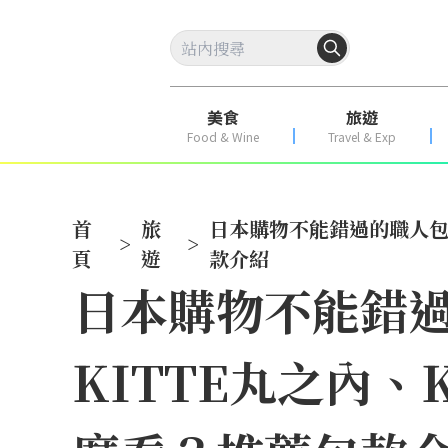
美食
旅遊
Food & Wine
Travel & Exp
首
旅
日本購物不能錯過的職人包
>
>
頁
遊
款介紹
日本購物不能錯
KITTE丸之內