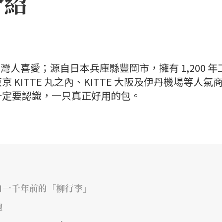
介紹
深受台灣人喜愛；源自日本兵庫縣豐岡市，擁有 1,200 年
KITTE 丸之內、KITTE 大阪及伊丹機場等人氣
一定要認識，一只真正好用的包。
自一千年前的「柳行李」
鞄