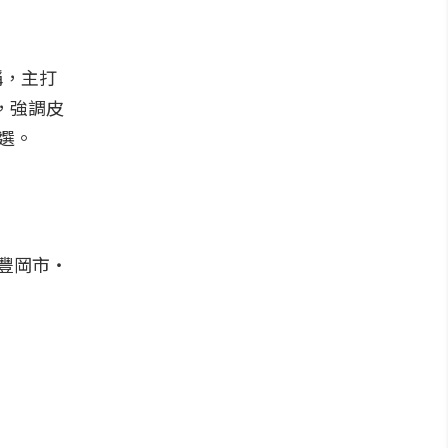
稱，主打
，強調皮
選。