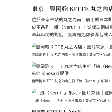
東京｜豐岡鞄 KITTE 丸之
位於東京車站的丸之內南口前面的日本郵
皮革系列「練（Neru）」，從版型到
革與時間的對話。無論是迷你斜背包或 
豐岡鞄 KITTE 丸之內店。圖片來源｜豐岡市・Visit Ki
豐岡鞄 KITTE 丸之內店主打「練（Neru）」系列，
「練（Neru）」系列。圖片來源｜豐岡市・Visit Kino
豐岡鞄 KITTE 丸之內店