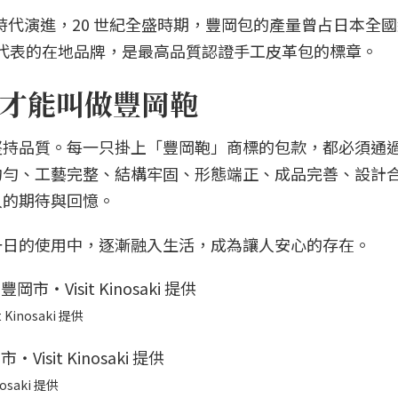
時代演進，20 世紀全盛時期，豐岡包的產量曾占日本全
最具代表的在地品牌，是最高品質認證手工皮革包的標章。
才能叫做豐岡鞄
堅持品質。每一只掛上「豐岡鞄」商標的包款，都必須通
均勻、工藝完整、結構牢固、形態端正、成品完善、設計
人的期待與回憶。
一日的使用中，逐漸融入生活，成為讓人安心的存在。
nosaki 提供
saki 提供