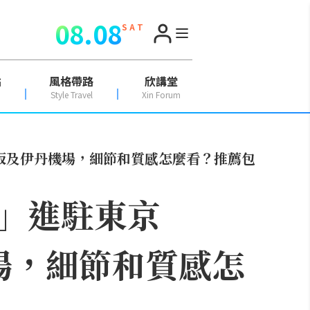
08.08
S A T
點
風格帶路
欣講堂
Style Travel
Xin Forum
大阪及伊丹機場，細節和質感怎麼看？推薦包
」進駐東京
機場，細節和質感怎