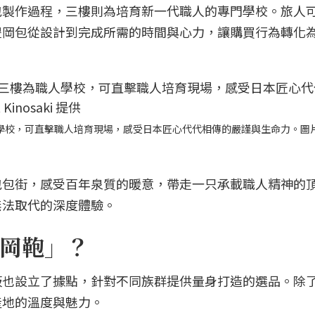
包製作過程，三樓則為培育新一代職人的專門學校。旅人
豐岡包從設計到完成所需的時間與心力，讓購買行為轉化
ue」三樓為職人學校，可直擊職人培育現場，感受日本匠心代代相傳的嚴謹與生命力。
包包街，感受百年泉質的暖意，帶走一只承載職人精神的
無法取代的深度體驗。
岡鞄」？
阪也設立了據點，針對不同族群提供量身打造的選品。除
產地的溫度與魅力。