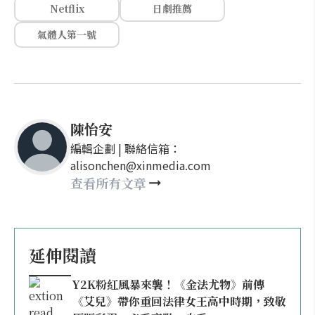
Netflix
日劇推薦
氣體人第一號
陳怡安
編輯企劃 | 聯絡信箱：
alisonchen@xinmedia.com
查看所有文章
延伸閱讀
Y2K粉紅風暴來襲！《金法尤物》前傳
《艾兒》帶你重回法律女王高中時期，致敬