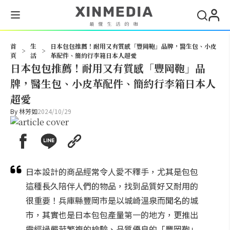
搜尋
首
生
日本包包推薦！耐用又有質感「豐岡鞄」品牌，醫生包、小皮
>
>
頁
活
革配件、簡約行李箱日本人超愛
日本包包推薦！耐用又有質感「豐岡鞄」品
牌，醫生包、小皮革配件、簡約行李箱日本人
超愛
By
林芳如
2024/10/29
日本設計的商品經常令人愛不釋手，尤其是包包
這種長久陪伴人們的物品，找到品質好又耐用的
很重要！兵庫縣豐岡市是以城崎溫泉而聞名的城
市，其實也是日本包包產量第一的地方，更推出
需經過嚴苛繁複的檢驗、品質優良的「豐岡鞄」