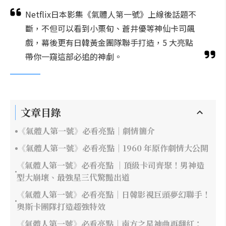
Netflix日本影集《氣體人第一號》上線後話題不
斷，不但可以看到小栗旬、蒼井優等神仙卡司飆
戲，幕後更有日韓黃金團隊聯手打造，5 大亮點
帶你一窺這部必追的神劇。
文章目錄
《氣體人第一號》必看亮點｜劇情簡介
《氣體人第一號》必看亮點｜1960 年原作劇情大公開
《氣體人第一號》必看亮點 ｜頂級卡司齊聚！男神造
型大崩壞、最強星三代驚豔出道
《氣體人第一號》必看亮點｜日韓影視巨頭夢幻聯手！
奧斯卡團隊打造超強特效
《氣體人第一號》必看亮點｜南方之星神曲再翻紅：