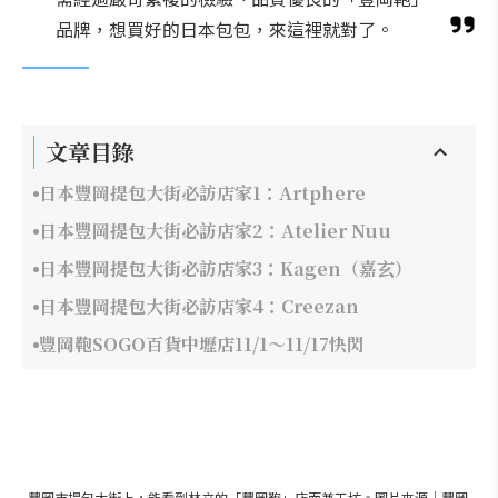
品牌，想買好的日本包包，來這裡就對了。
文章目錄
日本豐岡提包大街必訪店家1：Artphere
日本豐岡提包大街必訪店家2：Atelier Nuu
日本豐岡提包大街必訪店家3：Kagen（嘉玄）
日本豐岡提包大街必訪店家4：Creezan
豐岡鞄SOGO百貨中壢店11/1～11/17快閃
豐岡市提包大街上，能看到林立的「豐岡鞄」店面兼工坊。圖片來源｜豐岡