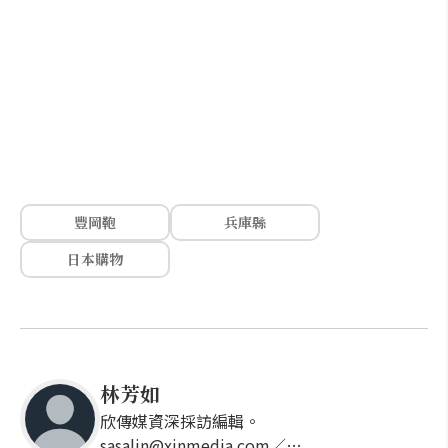
豐岡鞄
兵庫縣
日本購物
林芳如
欣傳媒資深採訪編輯。
sasalin@xinmedia.com／