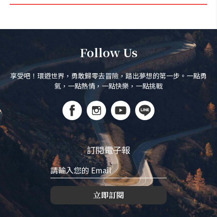
Follow Us
享受吧！環遊世界，勇敢歸零去冒險，踏出夢想的第一步。一點勇
氣，一點熱情，一點快樂，一點挑戰
訂閱電子報
立即訂閱