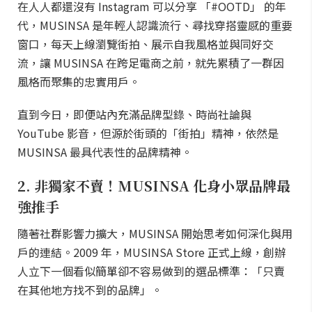
在人人都還沒有 Instagram 可以分享 「#OOTD」 的年
代，MUSINSA 是年輕人認識流行、尋找穿搭靈感的重要
窗口，每天上線瀏覽街拍、展示自我風格並與同好交
流，讓 MUSINSA 在跨足電商之前，就先累積了一群因
風格而聚集的忠實用戶。
直到今日，即便站內充滿品牌型錄、時尚社論與
YouTube 影音，但源於街頭的「街拍」精神，依然是
MUSINSA 最具代表性的品牌精神。
2. 非獨家不賣！MUSINSA 化身小眾品牌最
強推手
隨著社群影響力擴大，MUSINSA 開始思考如何深化與用
戶的連結。2009 年，MUSINSA Store 正式上線，創辦
人立下一個看似簡單卻不容易做到的選品標準：「只賣
在其他地方找不到的品牌」。