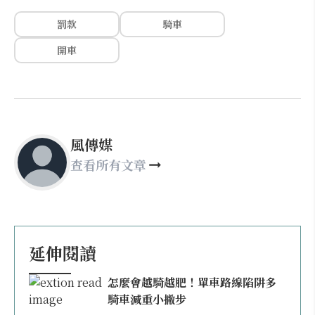
罰款
騎車
開車
風傳媒
查看所有文章
延伸閱讀
怎麼會越騎越肥！單車路線陷阱多
騎車減重小撇步