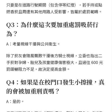
只要是在道路行駛期間（包含停等紅燈），若手持或點
燃香菸且周遭有其他用路人受影響，皆屬於處罰範疇。
Q3：為什麼這次要加重處罰吸菸行
為？
A：考量視線干擾與公共衛生。
除了菸灰會隨風飄散干擾後方騎士視線，立委也指出二
手菸對孕婦、胎兒及孩童健康傷害極大，且過往 600 元
罰鍰嚇阻力不足，故決定提高金額。
Q4：如果是在校門口發生小擦撞，真
的會被加重刑責嗎？
A：是的。