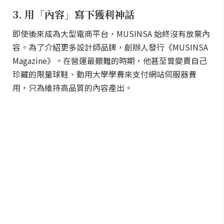
3. 用「內容」寫下獲利神話
即使後來成為大型電商平台，MUSINSA 始終沒有放棄內
容。為了介紹更多設計師品牌，創辦人發行《MUSINSA
Magazine》。在營運最艱難的時期，他甚至曾變賣自己
珍藏的限量球鞋、動用大學學費來支付網站伺服器費
用，只為維持高品質的內容產出。