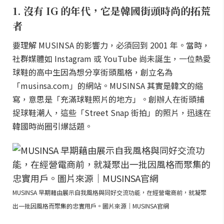
1. 沒有 IG 的年代，它是韓國街頭時尚的拓荒
者
要理解 MUSINSA 的影響力，必須回到 2001 年。當時，
社群媒體如 Instagram 或 YouTube 尚未誕生，一位熱愛
球鞋的高中生因為想分享街頭風格，創立名為
「musinsa.com」的網站。MUSINSA 其實是韓文的縮
寫，意思是「充滿球鞋照片的地方」。創辦人在街頭捕
捉球鞋潮人，這些「Street Snap 街拍」的照片，迅速在
韓國時尚圈引爆話題。
MUSINSA 早期藉由展示自我風格與同好交流功能，在經營電商前，就凝聚
出一批因風格而聚集的忠實用戶。圖片來源｜MUSINSA官網