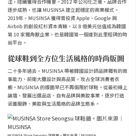
注，陸續獲得合作機會。2012 年公司化之後，品牌合作
逐步成熟，也讓 MUSINSA 建立起穩定的商業模式。
2019年，MUSINSA 獲得曾投資 Apple、Google 與
Airbnb 的創投紅杉資本青睞，以 8 億美元估值成為韓國
第 10 家獨角獸企業，也是韓國第一個達到此里程碑的時
尚平台。
從球鞋到全方位生活風格的時尚版圖
二十多年過去，MUSINSA 帶著韓國設計師品牌獨有的敘
事能力、前衛大膽設計與高品質，攻占全球消費者衣
櫥。MUSINSA 的版圖早已不再侷限於球鞋。從最初線上
論壇，發展出選品店、自有品牌與美妝事業，逐步打造
涵蓋服飾、美妝與生活風格的品牌生態系。
MUSINSA Store Seongsu 球鞋牆。圖片來源｜MUSINSA