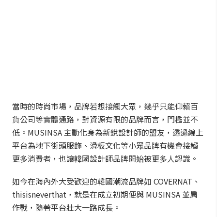
當時的時尚市場，品牌若想接觸大眾，幾乎只能仰賴百
貨公司等實體通路，對資源有限的品牌而言，門檻並不
低。MUSINSA 主動化身為新銳設計師的盟友，透過線上
平台為地下街頭服飾、滑板文化等小眾品牌有機會接觸
更多消費者，也讓韓國設計師品牌開始被更多人認識。
如今在海內外大受歡迎的韓國潮流品牌如 COVERNAT、
thisisneverthat，就是在成立初期便與 MUSINSA 並肩
作戰，隨著平台壯大一路成長。