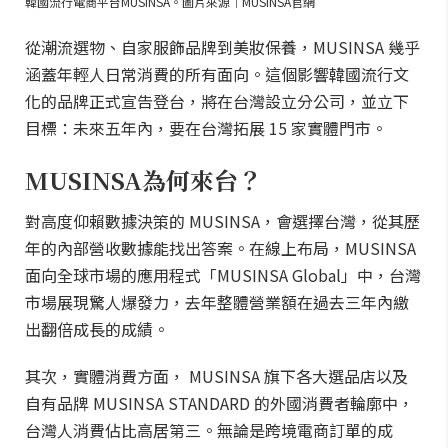
韓國流行電商平台MUSINSA。圖片來源｜MUSINSA官網
從潮流選物、自家服飾品牌到美妝保養，MUSINSA 幾乎
涵蓋年輕人日常消費的所有面向。這個影響韓國流行文
化的品牌正式宣告登台，將在台灣設立分公司，並立下
目標：未來五年內，要在台灣拓展 15 家實體門市。
MUSINSA為何來台？
對高度仰賴數據決策的 MUSINSA，會選擇台灣，從其歷
年的內部營收數據能找出答案。在線上布局，MUSINSA
面向全球市場的應用程式「MUSINSA Global」中，台灣
市場展現驚人爆發力，去年整體營業額在過去三年內繳
出翻倍成長的成績。
其次，實體消費方面， MUSINSA 旗下各大選品店以及
自有品牌 MUSINSA STANDARD 的外國消費者輪廓中，
台灣人消費佔比高居第三。無論是跨境電商訂單的成