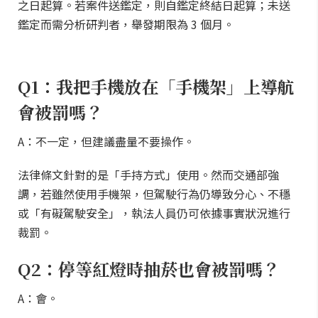
之日起算。若案件送鑑定，則自鑑定終結日起算；未送
鑑定而需分析研判者，舉發期限為 3 個月。
Q1：我把手機放在「手機架」上導航
會被罰嗎？
A：不一定，但建議盡量不要操作。
法律條文針對的是「手持方式」使用。然而交通部強
調，若雖然使用手機架，但駕駛行為仍導致分心、不穩
或「有礙駕駛安全」，執法人員仍可依據事實狀況進行
裁罰。
Q2：停等紅燈時抽菸也會被罰嗎？
A：會。