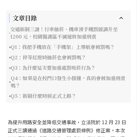
文章目錄
交通新制三讀！行車抽菸、機車滑手機罰鍰調升至
1200 元，校園醫護區不減速將加重刑責
Q1：我把手機放在「手機架」上導航會被罰嗎？
Q2：停等紅燈時抽菸也會被罰嗎？
Q3：為什麼這次要加重處罰吸菸行為？
Q4：如果是在校門口發生小擦撞，真的會被加重刑責
嗎？
Q5：新制什麼時候正式上路？
為提升用路安全並降低交通事故，立法院於 12 月 23 日
正式三讀通過《道路交通管理處罰條例》修正案。本次