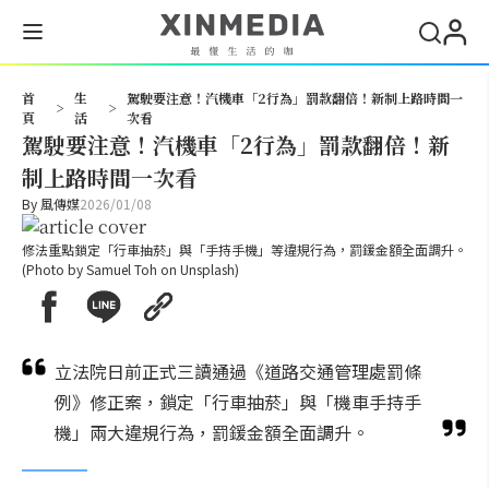
搜尋
首
生
駕駛要注意！汽機車「2行為」罰款翻倍！新制上路時間一
>
>
頁
活
次看
駕駛要注意！汽機車「2行為」罰款翻倍！新
制上路時間一次看
By
風傳媒
2026/01/08
修法重點鎖定「行車抽菸」與「手持手機」等違規行為，罰鍰金額全面調升。
(Photo by Samuel Toh on Unsplash)
立法院日前正式三讀通過《道路交通管理處罰條
例》修正案，鎖定「行車抽菸」與「機車手持手
機」兩大違規行為，罰鍰金額全面調升。