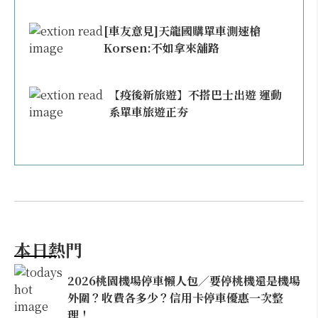
[車友意見]天龍國購單車測速槍
Korsen:不如拿來舖路
【疫後新旅遊】不搭巴士出遊 運動
系單車旅遊正夯
本日熱門
2026桃園機場停車懶人包／要停桃機還是機場
外圍？收費各多少？信用卡停車優惠一次整
理！