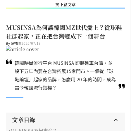
接下篇文章
MUSINSA為何讓韓國MZ世代愛上？從球鞋
社群起家，正在把台灣變成下一個舞台
By
蘇祐萱
2026/07/13
韓國時尚流行平台 MUSINSA 即將進軍台灣，並
設下五年內要在台灣拓展15家門市。一個從「球
鞋論壇」起家的品牌，怎麼用 20 年的時間，成為
當今韓國流行指標？
文章目錄
MUSINSA為何來台？