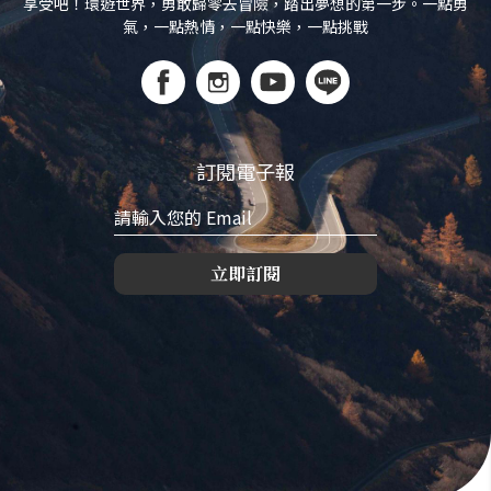
享受吧！環遊世界，勇敢歸零去冒險，踏出夢想的第一步。一點勇
氣，一點熱情，一點快樂，一點挑戰
訂閱電子報
立即訂閱