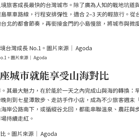
入境旅客成長最快的台灣城市。除了廣為人知的戰地坑道
島單車路線，行程安排彈性，適合 2–3 天的輕旅行。從
驗台北的都會節奏，再銜接金門的小島慢旅，將城市與微
.1。圖片來源｜ Agoda
座城市就能享受山海對比
市。其最大魅力，在於能於一天之內完成山與海的轉換：
晚則到七星潭散步、走訪手作小店，成為不少旅客週末「re
沿海岸公路南下，或循縱谷北回，都能串聯溫泉、農莊與
市場持續走紅。