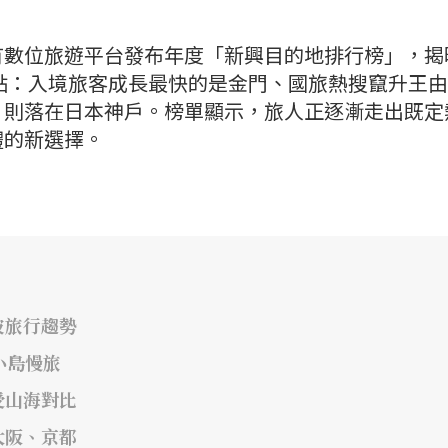
有數位旅遊平台發布年度「新興目的地排行榜」，揭
焦點：入境旅客成長最快的是金門、國旅熱搜竄升王
，則落在日本神戶。榜單顯示，旅人正逐漸走出既定
體的新選擇。
波旅行趨勢
小島慢旅
受山海對比
大阪、京都