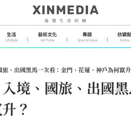
生活
藝術文化
專題
欣觀
Lifestyle
Art Pulse
Special Issue
Notes
國旅、出國黑馬一次看：金門、花蓮、神戶為何竄升
！入境、國旅、出國黑
竄升？