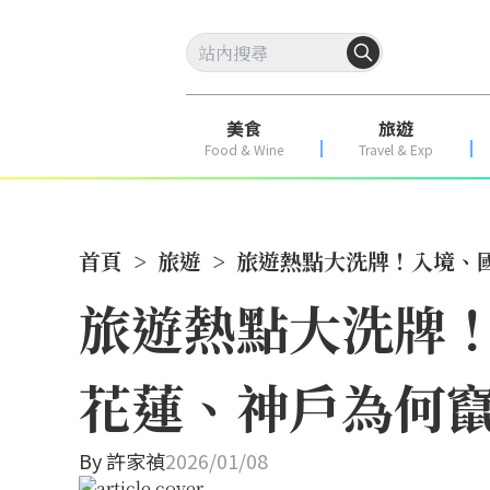
美食
旅遊
Food & Wine
Travel & Exp
首頁
>
旅遊
>
旅遊熱點大洗牌！入境、
旅遊熱點大洗牌
花蓮、神戶為何
By
許家禎
2026/01/08