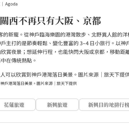
Agoda
關西不再只有大阪、京都
旅客的新寵。從神戶臨海樂園的港灣散步、北野異人館的洋
戶主打的是節奏輕鬆、變化豐富的 3–4 日小旅行。以神
山欣賞夜景；想延伸行程，也能快閃大阪或京都，移動距
集中在傳統熱點。
到神戶港灣落日美景。圖片來源｜旅天下提供
花蓮旅遊
新興旅遊
新興目的地排行