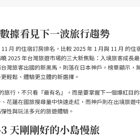
數據看見下一波旅行趨勢
至 11 月 的住宿訂房排名，比較 2025 年 1 月與 11 月 的
 2025 年台灣旅遊市場的三大新焦點：入境旅客成長
而台灣旅客出國的新黑馬，則落在日本神戶。榜單顯示，
奏更輕鬆、體驗更立體的新選擇。
026 的旅行，不只看『最有名』，而是要掌握下一個爆紅目
升、花蓮在國旅搜尋量中快速走紅，而神戶則在出境旅遊
格彈性與玩法多元的旅遊體驗。
3 天剛剛好的小島慢旅