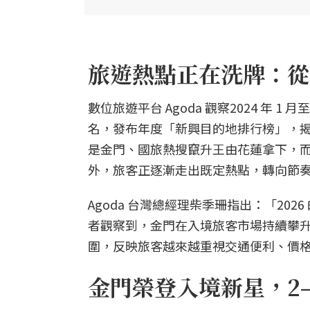
旅遊熱點正在洗牌：從
數位旅遊平台 Agoda 觀察2024 年 1 月
名，發布年度「新興目的地排行榜」，揭曉
是金門、國旅熱搜竄升王由花蓮拿下，
外，旅客正逐漸走出既定熱點，轉向節
Agoda 台灣總經理柴季珊指出：「2
者觀察到，金門在入境旅客市場持續攀
圍，反映旅客越來越重視交通便利、價
金門榮登入境新星，2–