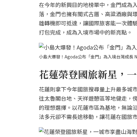
在今年的新興目的地榜單中，金門成為
落，金門也擁有閩式古厝、高粱酒廠與環
雄轉機即可抵達，讓國際旅客能一次體
打包完成，成為入境市場中的新亮點。
小島大爆發！Agoda公布「金門」為入境台灣成長 No
花蓮榮登國旅新星，一
花蓮則拿下今年國旅搜尋量上升最多城
往太魯閣台地、天祥遊憩區等地健走，傍
的理想選擇。以花蓮市區為基地，無論
法多元卻不需長途移動，讓花蓮在國旅