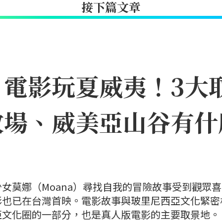
接下篇文章
》電影玩夏威夷！3大
牧場、威美亞山谷有什
女莫娜（Moana）尋找自我的冒險故事受到觀眾
影也已在台灣首映。電影故事與玻里尼西亞文化緊密
亞文化圈的一部分，也是真人版電影的主要取景地。