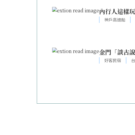
內行人這樣玩！
神戶高速船
金門「談古說
好客民宿