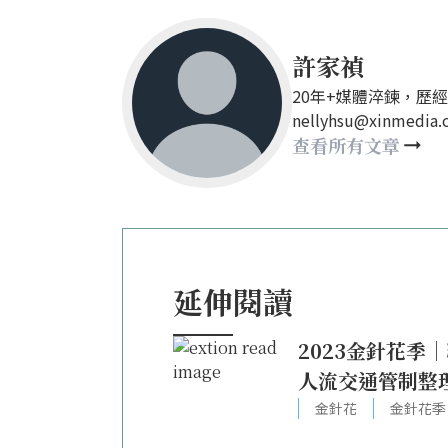
許家禎
20年+媒體淬鍊，歷
nellyhsu@xinmedia
查看所有文章
延伸閱讀
2023金針花季
人流交通管制整
金針花
金針花季