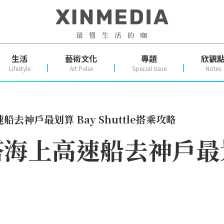
生活
藝術文化
專題
欣觀
Lifestyle
Art Pulse
Special Issue
Notes
去神戶最划算 Bay Shuttle搭乘攻略
海上高速船去神戶最划