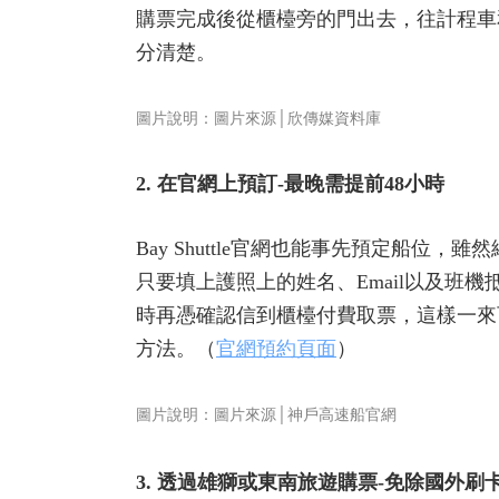
購票完成後從櫃檯旁的門出去，往計程車
分清楚。
圖片說明：圖片來源│欣傳媒資料庫
2. 在官網上預訂-最晚需提前48小時
Bay Shuttle官網也能事先預定船
只要填上護照上的姓名、Email以及班機抵
時再憑確認信到櫃檯付費取票，這樣一來
方法。（
官網預約頁面
）
圖片說明：圖片來源│神戶高速船官網
3. 透過雄獅或東南旅遊購票-免除國外刷