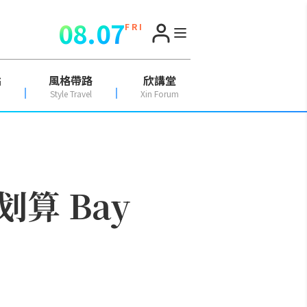
08.07
F R I
點
風格帶路
欣講堂
Style Travel
Xin Forum
算 Bay