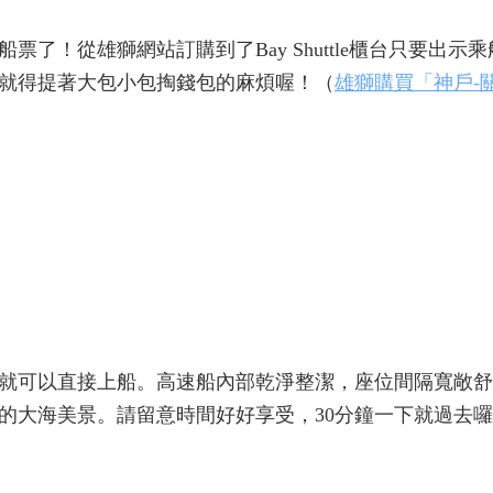
了！從雄獅網站訂購到了Bay Shuttle櫃台只要出示
就得提著大包小包掏錢包的麻煩喔！（
雄獅購買「神戶-
就可以直接上船。高速船內部乾淨整潔，座位間隔寬敞舒
的大海美景。請留意時間好好享受，30分鐘一下就過去