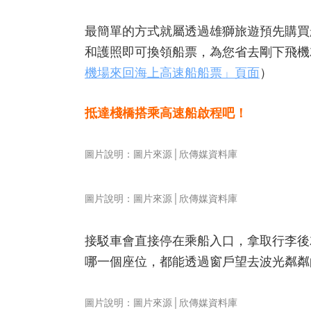
最簡單的方式就屬透過雄獅旅遊預先購買船票
和護照即可換領船票，為您省去剛下飛機
機場來回海上高速船船票」頁面
）
抵達棧橋搭乘高速船啟程吧！
圖片說明：圖片來源│欣傳媒資料庫
圖片說明：圖片來源│欣傳媒資料庫
接駁車會直接停在乘船入口，拿取行李後
哪一個座位，都能透過窗戶望去波光粼粼
圖片說明：圖片來源│欣傳媒資料庫