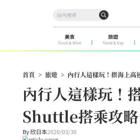
美食
旅遊
Food & Wine
Travel & Exp
首頁
>
旅遊
>
內行人這樣玩！搭海上高速船
內行人這樣玩！搭
Shuttle搭乘攻略
By
欣日本
2020/03/30