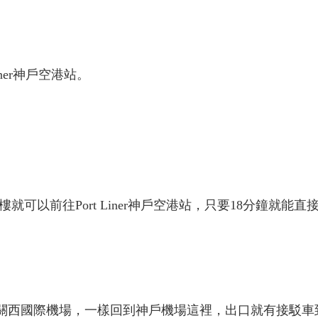
ner神戶空港站。
可以前往Port Liner神戶空港站，只要18分鐘就能直
高速船回關西國際機場，一樣回到神戶機場這裡，出口就有接駁