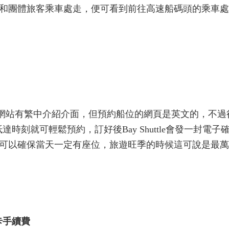
和團體旅客乘車處走，便可看到前往高速船碼頭的乘車處
位，雖然網站有繁中介紹介面，但預約船位的網頁是英文的，不
達時刻就可輕鬆預約，訂好後Bay Shuttle會發一封電子
可以確保當天一定有座位，旅遊旺季的時候這可說是最萬
卡手續費