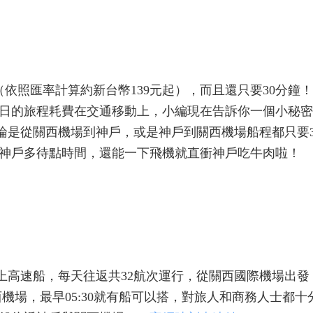
（依照匯率計算約新台幣139元起），而且還只要30分鐘
日的旅程耗費在交通移動上，小編現在告訴你一個小秘密
速船，無論是從關西機場到神戶，或是神戶到關西機場船程都只要
神戶多待點時間，還能一下飛機就直衝神戶吃牛肉啦！
tle海上高速船，每天往返共32航次運行，從關西國際機場出
西機場，最早05:30就有船可以搭，對旅人和商務人士都十