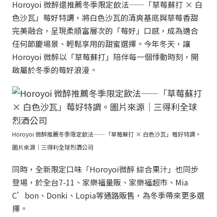
Horoyoi 微醉還推薦冬季限定飲法——「草莓蘇打 × 白
色沙瓦」莓好特調，將白色沙瓦的清爽基底與草莓香甜
完美融合，呈現柔順富層次的「莓好」口感，成為適合
任何節慶場景、輕鬆享用的甜蜜選擇。今年冬天，讓
Horoyoi 微醉以「草莓蘇打」陪伴每一個悸動時刻，開
啟屬於冬季的莓好浪漫。
Horoyoi 微醉推薦冬季限定飲法——「草莓蘇打 × 白色沙瓦」莓好特調。
圖片來源｜三得利全球烈酒公司
同時，全新限定口味「Horoyoi微醉 綜合果汁」也同步
登場，於全台7-11、家樂福量販、家樂福超市、Mia
C’bon、Donki、Lopia等通路販售，為冬季帶來更多選
擇。