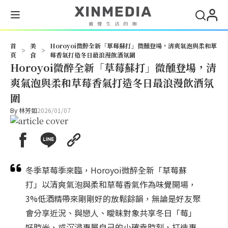
搜尋
首
美
Horoyoi微醉全新「草莓蘇打」微醺登場，清爽氣泡與柔和草
>
>
頁
食
莓香氣打造冬日最浪漫飲酒氛圍
Horoyoi微醉全新「草莓蘇打」微醺登場，清
爽氣泡與柔和草莓香氣打造冬日最浪漫飲酒氛
圍
By
林芳如
2026/01/07
冬季草莓季來臨，Horoyoi微醉全新「草莓蘇
打」以清爽氣泡與柔和草莓香氣作為味覺開場，
3%低酒精帶來剛剛好的放鬆餘韻，無論是好友聚
會分享近況、與戀人、曖昧對象共享冬日「莓」
好時光、或沉浸專屬自己的小確幸時刻，打造專