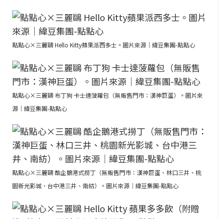
點點心×三麗鷗 Hello Kitty蘋果派西多士。圖片來源｜緯豆集團-點點心
點點心×三麗鷗 布丁狗 卡士達菠蘿包（無販售門市：漢神巨蛋）。圖片來
源｜緯豆集團-點點心
點點心×三麗鷗 酷企鵝港式撈丁（無販售門市：漢神巨蛋、林口三井、桃
園新光影城、台中港三井、南紡）。圖片來源｜緯豆集團-點點心