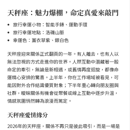
天秤座：魅力爆棚，命定真愛來敲門
旅行幸運小物：智能手錶、運動手環
旅行幸運地點：洛磯山脈
幸運色：薰衣草紫、銀白色
天秤座迎來關係正式翻頁的一年。有人離去，也有人以
無法忽視的方式走進你的世界。人際互動中潛藏著一股
命定的牽引，無論是新相遇，或舊情再度迴旋，都像命
運精心安排的驚喜。上半年，你在工作場域被看見，可
能因對外合作結識優質對象；下半年重心轉向朋友圈與
社群，曖昧關係有機會從聚餐或線上互動中逐步升溫，
情感氛圍悄然轉為浪漫而篤定。
天秤座愛情緣分
2026年的天秤座，關係不再只是彼此吸引，而是一場是