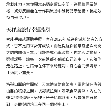
承載能力。當你願意為穩定留出空間、為彈性保留餘
裕，資源反而能在合作與流動中維持健康結構，長期效
益自然浮現。
天秤座旅行幸運指引
智能手錶或運動手環，會在2026年成為你感知節奏的方
式。它不是用來計算成績，而是提醒你留意身體與時間
之間的關係。當步伐變快或心率改變，你能即時覺察，
選擇調整，讓每一次前進都不偏離自己的中心。它陪你
走在路上，也陪你在停下來時確認：身心靈同步調頻，
比速度更重要。
洛磯山脈的空間感，天生適合對齊節奏。當你站在洛磯
山脈的稜線之間，視野被拉開，呼吸自然變深，內在的
雜音慢慢退後。這裡不急著給你答案，只是讓你感覺
到，身體與環境正在同一個頻率上。