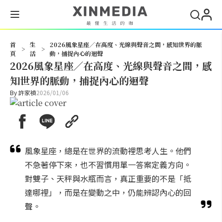
搜尋
首
生
2026風象星座／在高度、光線與聲音之間，感知世界的脈
>
>
頁
活
動，捕捉內心的迴聲
2026風象星座／在高度、光線與聲音之間，感
知世界的脈動，捕捉內心的迴聲
By
許家禎
2026/01/06
風象星座，總是在世界的流動裡思考人生。他們
不急著停下來，也不習慣用單一答案定義方向。
對雙子、天秤與水瓶而言，真正重要的不是「抵
達哪裡」，而是在變動之中，仍能辨認內心的回
聲。