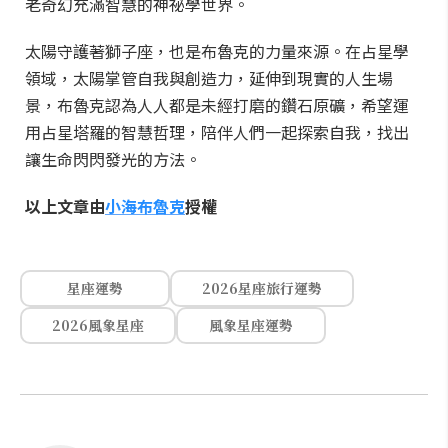
老奇幻充滿智慧的神祕學世界。
太陽守護著獅子座，也是布魯克的力量來源。在占星學
領域，太陽掌管自我與創造力，延伸到現實的人生場
景，布魯克認為人人都是未經打磨的鑽石原礦，希望運
用占星塔羅的智慧哲理，陪伴人們一起探索自我，找出
讓生命閃閃發光的方法。
以上文章由
小海布魯克
授權
星座運勢
2026星座旅行運勢
2026風象星座
風象星座運勢