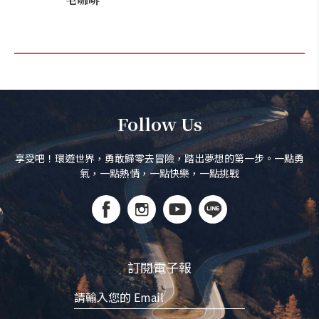
Follow Us
享受吧！環遊世界，勇敢歸零去冒險，踏出夢想的第一步。一點勇
氣，一點熱情，一點快樂，一點挑戰
訂閱電子報