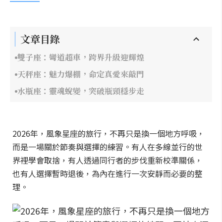
文章目錄
雙子座：彎道超車，跨界升級迎輝煌
天秤座：魅力爆棚，命定真愛來敲門
水瓶座：靈魂蛻變，突破瓶頸穩步走
2026年，風象星座的旅行，不再只是換一個地方呼吸，
而是一場關於節奏與選擇的練習。有人在多線並行的世
界裡學會取捨，有人透過同行者的步伐重新校準關係，
也有人選擇暫時退後，為內在進行一次安靜而必要的整
理。