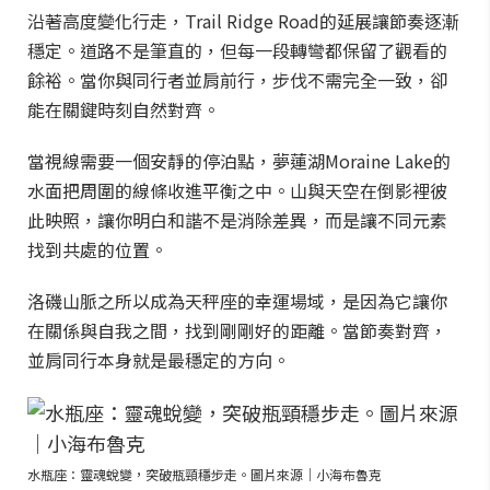
沿著高度變化行走，Trail Ridge Road的延展讓節奏逐漸
穩定。道路不是筆直的，但每一段轉彎都保留了觀看的
餘裕。當你與同行者並肩前行，步伐不需完全一致，卻
能在關鍵時刻自然對齊。
當視線需要一個安靜的停泊點，夢蓮湖Moraine Lake的
水面把周圍的線條收進平衡之中。山與天空在倒影裡彼
此映照，讓你明白和諧不是消除差異，而是讓不同元素
找到共處的位置。
洛磯山脈之所以成為天秤座的幸運場域，是因為它讓你
在關係與自我之間，找到剛剛好的距離。當節奏對齊，
並肩同行本身就是最穩定的方向。
水瓶座：靈魂蛻變，突破瓶頸穩步走。圖片來源｜小海布魯克