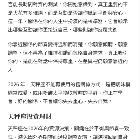
否能長時間對齊的測試。你開始意識到，真正重要的不
是火花有多璀燦，而是互動是否讓你感到平衡與安心。
這一年，關係在你的人生中扮演的是校準器，它會顯示
出哪些互動讓你更接近自己，哪些則讓你反覆失衡。
你靠近關係的節奏變得溫和而清楚。你願意傾聽、願意
調整，但不再為了維持和諧而忽略自身需求。真正吸引
你的，是能在對話中保持尊重、在差異裡仍願意靠近的
人。
2026 年，天秤座不能再使用的舊關係方式，是把曖昧模
糊當成愛，或用粉飾太平換取暫時的平靜。你正在學
會：好的關係，不會讓你失去重心、失去自我。
天秤座投資理財
天秤座在2026年的資源決策，關鍵在於平衡與節奏一致
性。避免因外界期待而過度調整配置，讓選擇回到自身