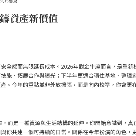
小海布魯克
鑄資產新價值
安全感而無限延長成本。2026年對金牛座而言，是重新
新技能、拓展合作與曝光；下半年更適合穩住基地、整理
資產。今年的重點並非外放擴張，而是向內校準，你會更
依靠，而是一種資源與生活結構的延伸。你開始意識到，真
面與你共建一個可持續的日常。關係在今年扮演的角色，