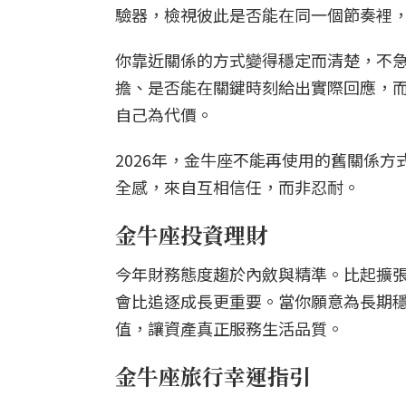
驗器，檢視彼此是否能在同一個節奏裡
你靠近關係的方式變得穩定而清楚，不
擔、是否能在關鍵時刻給出實際回應，
自己為代價。
2026年，金牛座不能再使用的舊關係
全感，來自互相信任，而非忍耐。
金牛座投資理財
今年財務態度趨於內斂與精準。比起擴
會比追逐成長更重要。當你願意為長期
值，讓資產真正服務生活品質。
金牛座旅行幸運指引