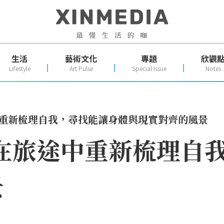
生活
藝術文化
專題
欣觀
Lifestyle
Art Pulse
Special Issue
Notes
中重新梳理自我，尋找能讓身體與現實對齊的風景
／在旅途中重新梳理自
景