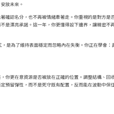
，安放未來。
急著確認名分，也不再被情緒牽著走。你重視的是對方是
而不是漂亮承諾。這一年，你更懂得設下邊界，讓親密不
方式，是為了維持表面穩定而忽略內在失衡。你正在學會：
張，你更在意資源是否被放在正確的位置。調整結構、回
穩定預留彈性，而不是死守既有配置，反而能在波動中保