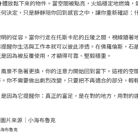
讓身體放鬆下來的物件。當空間被點亮，火焰穩定地燃燒，
任何決定，只是靜靜陪你回到感官之中，讓你重新確認：
。
證明的從容。當你行走在托斯卡尼的丘陵之間，視線隨著
彿提醒你生活與工作本就可以彼此滲透。在佛羅倫斯，石
正是因為被反覆使用，才顯得可靠、堅毅穩重。
，風景不急著更換，你的注意力開始回到當下。這裡的空
序。你不需要做出劇烈改變，只要把不再適合的部分，輕
，是因為它提醒你：真正的富足，是在對的地方，用對的
小海布魯克