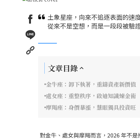
土象星座，向來不追逐表面的速
從來不是空想，而是一段段被驗
文章目錄
金牛座：卸下執著，重鑄資產新價值
處女座：重整秩序，啟迪知識煉金術
摩羯座：身價暴漲，慧眼獨具投資旺
對金牛、處女與摩羯而言，2026 年