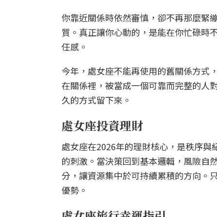
你靠近關係時依然審慎，卻不再那麼緊
質。真正讓你心動的，是能在你忙碌時
任感。
今年，處女座不能再使用的舊關係方式
在關係裡，被當成一個可靠而完整的人
久的方式留下來。
處女座投資理財
處女座在2026年的理財核心，是秩序
的刺激。當決策回到基本邏輯，風險自
分，讓資源集中於可持續累積的方向。
優勢。
處女座旅行幸運指引