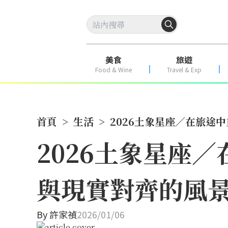
美食
旅遊
Food & Wine
Travel & Exp
首頁
>
生活
>
2026土象星座／在旅途
2026土象星座
與現實對齊的風
By
許家禎
2026/01/06