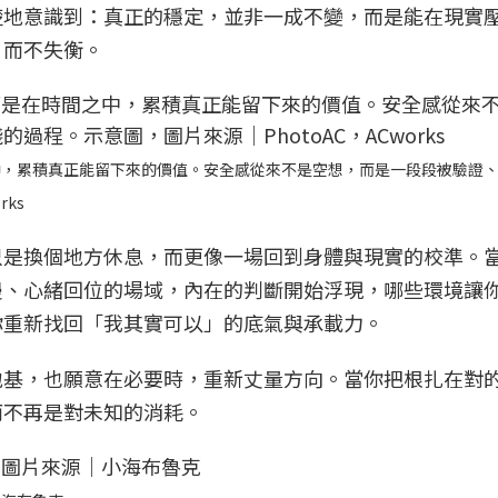
楚地意識到：真正的穩定，並非一成不變，而是能在現實
，而不失衡。
中，累積真正能留下來的價值。安全感從來不是空想，而是一段段被驗證
ks
只是換個地方休息，而更像一場回到身體與現實的校準。
慢、心緒回位的場域，內在的判斷開始浮現，哪些環境讓
你重新找回「我其實可以」的底氣與承載力。
地基，也願意在必要時，重新丈量方向。當你把根扎在對
而不再是對未知的消耗。