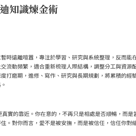
迪知識煉金術
意暫時遠離喧囂，專注於學習、研究與系統整理，反而能
社交流動頻繁，適合重新梳理人際結構，調整分工與資源
深度打磨期，進修、寫作、研究與長期規劃，將累積的經
路。
種更真實的靠近。你在意的，不再只是相處是否順暢，而是
得住。對你而言，愛不是被安撫，而是被信任，信任你對