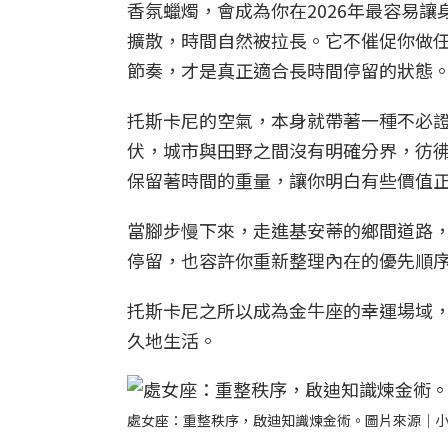
香氛蠟燭，會成為你在2026年最容易
擴散，時間自然被拉長。它不催促你做
節奏，才是真正適合長時間停留的狀態
托斯卡尼的空氣，本身就帶著一種不必
伏，城市與田野之間沒有明確分界，彷
保留著時間的重量，讓你明白有些價值
當腳步慢下來，走進基安蒂的鄉間道路
停留，也容許你重新整理內在的優先順
托斯卡尼之所以成為金牛座的幸運場域
久地生活。
處女座：重整秩序，啟迪知識煉金術。圖片來源｜