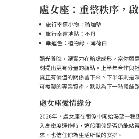
處女座：重整秩序，啟
旅行幸運小物：瑜珈墊
旅行幸運地點：不丹
幸運色：植物綠、薄荷白
韜光養晦，讓實力在暗處成形。當你願
刻提出更有分量的觀點。上半年合作與
真正有價值的關係留下來。下半年則是
可複製的專業資產，默默為下一階段鋪
處女座愛情緣分
2026年，處女座在關係中開始渴望一
入高密度運作時，這段關係是否仍能站
求，也信任你為生活所做的安排。