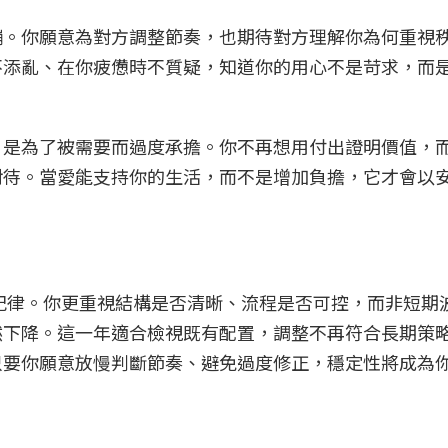
繃。你願意為對方調整節奏，也期待對方理解你為何重視
不添亂、在你疲憊時不質疑，知道你的用心不是苛求，而
，是為了被需要而過度承擔。你不再想用付出證明價值，
對待。當愛能支持你的生活，而不是增加負擔，它才會以
與紀律。你更重視結構是否清晰、流程是否可控，而非短期
然下降。這一年適合檢視既有配置，調整不再符合長期策
只要你願意放慢判斷節奏、避免過度修正，穩定性將成為