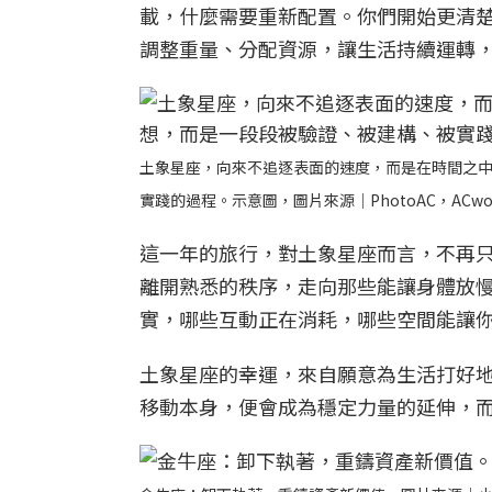
載，什麼需要重新配置。你們開始更清
調整重量、分配資源，讓生活持續運轉
土象星座，向來不追逐表面的速度，而是在時間之
實踐的過程。示意圖，圖片來源｜PhotoAC，ACwor
這一年的旅行，對土象星座而言，不再
離開熟悉的秩序，走向那些能讓身體放
實，哪些互動正在消耗，哪些空間能讓
土象星座的幸運，來自願意為生活打好
移動本身，便會成為穩定力量的延伸，