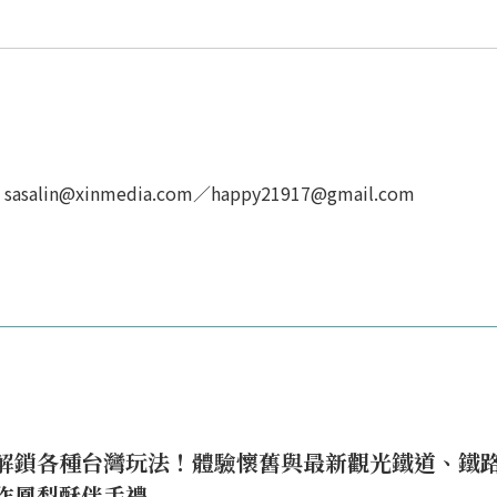
in@xinmedia.com／happy21917@gmail.com
解鎖各種台灣玩法！體驗懷舊與最新觀光鐵道、鐵
作鳳梨酥伴手禮