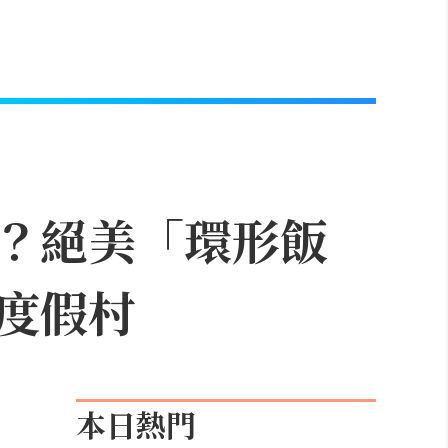
？絕美「環形飯
度假村
本日熱門