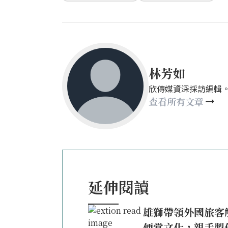
林芳如
欣傳媒資深採訪編輯。sasal
查看所有文章
延伸閱讀
雄獅帶領外國旅客
便當文化，親手製