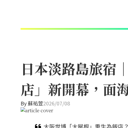
日本淡路島旅宿
店」新開幕，面
By
蘇祐萱
2026/07/08
大阪世博「大屋根」重生為飯店？保