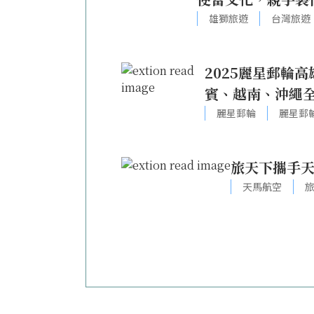
雄獅旅遊
台灣旅遊
2025麗星郵輪
賓、越南、沖繩
麗星郵輪
麗星郵
旅天下攜手天
天馬航空