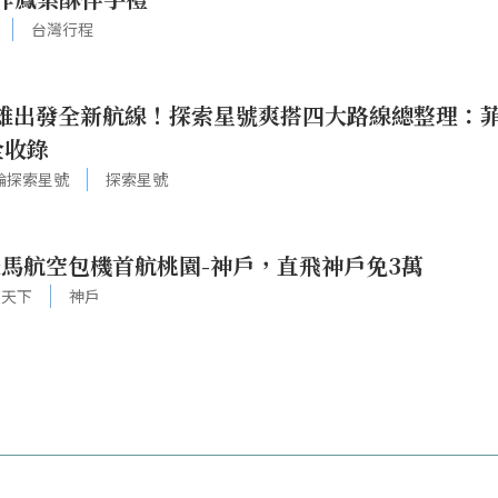
台灣行程
高雄出發全新航線！探索星號爽搭四大路線總整理：
全收錄
輪探索星號
探索星號
馬航空包機首航桃園-神戶，直飛神戶免3萬
旅天下
神戶