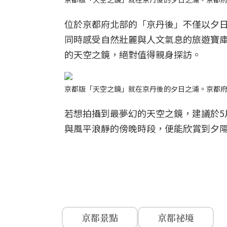
位於京都府北部的「京丹後」不僅以夕
同時感受自然壯麗與人文氣息的旅遊寶
的天空之鏡，絕對值得親身探訪。
京都版「天空之鏡」就在京丹後的夕日之浦。京都
若想拍攝到最夢幻的天空之鏡，建議於5
與風平浪靜的傍晚時段，便能欣賞到夕
京都景點
京都祕境