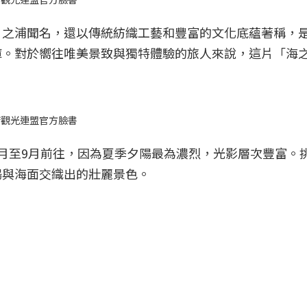
日之浦聞名，還以傳統紡織工藝和豐富的文化底蘊著稱，
庫。對於嚮往唯美景致與獨特體驗的旅人來說，這片「海
府觀光連盟官方臉書
月至9月前往，因為夏季夕陽最為濃烈，光影層次豐富。
陽與海面交織出的壯麗景色。