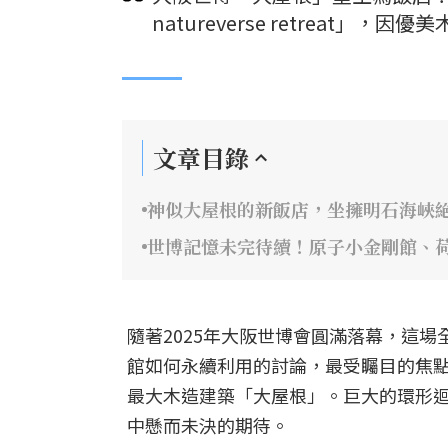
natureverse retreat
文章目錄
神似大屋根的新飯店，坐擁明石海峽
世博記憶未完待續！原子小金剛館、
隨著2025年大阪世博會圓滿落幕，這
館如何永續利用的討論，最受矚目的焦
最大木造建築「大屋根」。巨大的環形
中懸而未決的期待。